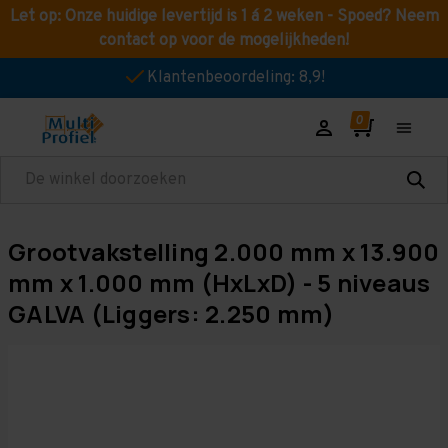
Let op: Onze huidige levertijd is 1 á 2 weken - Spoed? Neem
contact op voor de mogelijkheden!
Klantenbeoordeling: 8,9!
Zoeken
Grootvakstelling 2.000 mm x 13.900
mm x 1.000 mm (HxLxD) - 5 niveaus
GALVA (Liggers: 2.250 mm)