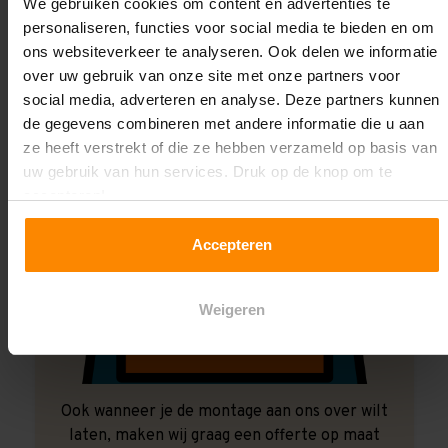
Laat ons het doen!
We gebruiken cookies om content en advertenties te
personaliseren, functies voor social media te bieden en om
ons websiteverkeer te analyseren. Ook delen we informatie
over uw gebruik van onze site met onze partners voor
social media, adverteren en analyse. Deze partners kunnen
de gegevens combineren met andere informatie die u aan
ze heeft verstrekt of die ze hebben verzameld op basis van
uw gebruik van hun services. Druk op de knop om te
accepteren!
Accepteren
Weigeren
Ook wanneer je de montage aan ons over wilt
laten, maken wij graag een offerte op maat