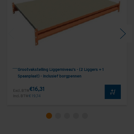
Grootvakstelling Liggerniveau's - (2 Liggers + 1
Spaanplaat) - Inclusief borgpennen
€16,31
Excl. BTW
Incl. BTW
€ 19,74