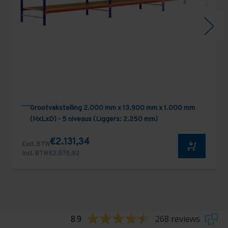
Grootvakstelling 2.000 mm x 13.900 mm x 1.000 mm
(HxLxD) - 5 niveaus (Liggers: 2.250 mm)
€2.131,34
Excl. BTW
Incl. BTW
€2.578,92
8.9
268 reviews