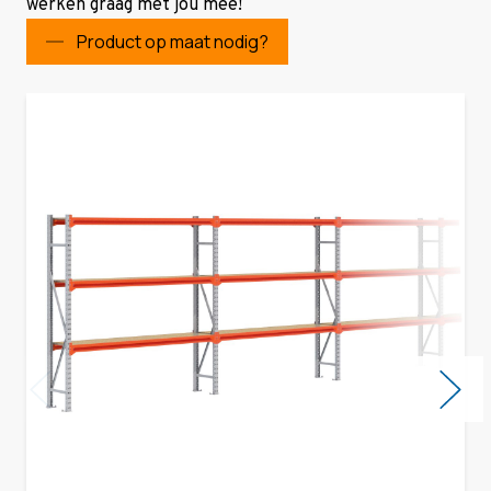
werken graag met jou mee!
Product op maat nodig?