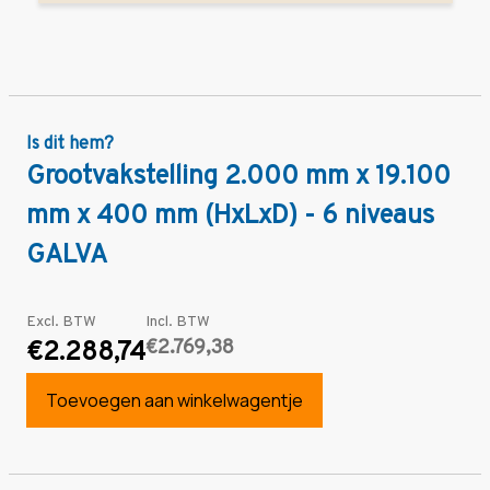
Is dit hem?
Grootvakstelling 2.000 mm x 19.100
mm x 400 mm (HxLxD) - 6 niveaus
GALVA
Excl. BTW
Incl. BTW
€2.769,38
€2.288,74
Toevoegen aan winkelwagentje