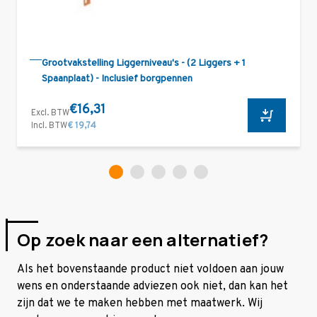
Grootvakstelling Liggerniveau's - (2 Liggers + 1
Spaanplaat) - Inclusief borgpennen
€16,31
Excl. BTW
Incl. BTW
€ 19,74
Op zoek naar een alternatief?
Als het bovenstaande product niet voldoen aan jouw
wens en onderstaande adviezen ook niet, dan kan het
zijn dat we te maken hebben met maatwerk. Wij