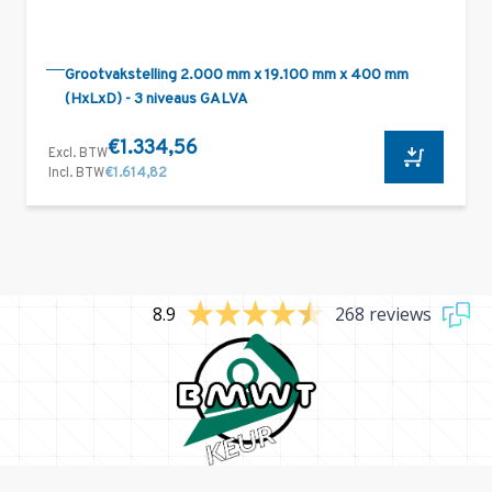
Grootvakstelling 2.000 mm x 19.100 mm x 400 mm
(HxLxD) - 3 niveaus GALVA
€1.334,56
Excl. BTW
Incl. BTW
€1.614,82
8.9
268 reviews