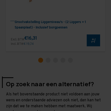
Grootvakstelling Liggerniveau's - (2 Liggers + 1
Spaanplaat) - Inclusief borgpennen
€16,31
Excl. BTW
Incl. BTW
€ 19,74
Op zoek naar een alternatief?
Als het bovenstaande product niet voldoen aan jouw
wens en onderstaande adviezen ook niet, dan kan het
zijn dat we te maken hebben met maatwerk. Wij