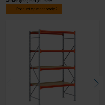
werken graag met jou mee!
Product op maat nodig?