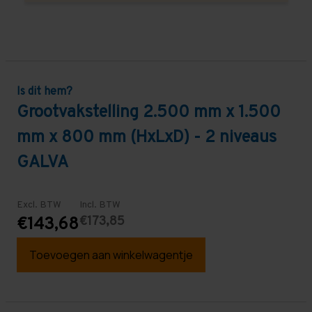
Is dit hem?
Grootvakstelling 2.500 mm x 1.500
mm x 800 mm (HxLxD) - 2 niveaus
GALVA
Excl. BTW
Incl. BTW
€173,85
€143,68
Toevoegen aan winkelwagentje