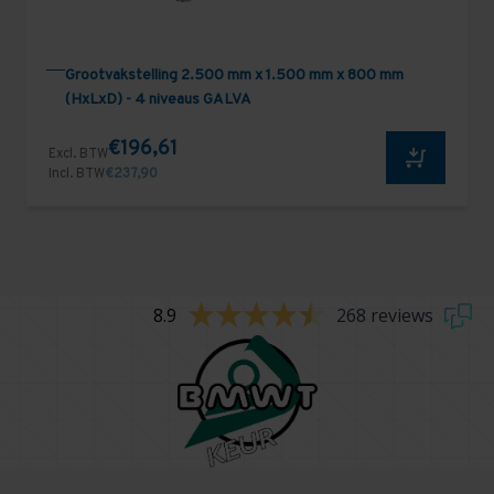
Grootvakstelling 2.500 mm x 1.500 mm x 800 mm
(HxLxD) - 4 niveaus GALVA
€196,61
Excl. BTW
Incl. BTW
€237,90
8.9
268 reviews