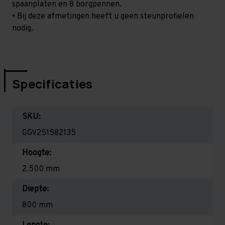
spaanplaten en 8 borgpennen.
• Bij deze afmetingen heeft u geen steunprofielen
nodig.
Specificaties
SKU:
GGV251582135
Hoogte:
2.500 mm
Diepte:
800 mm