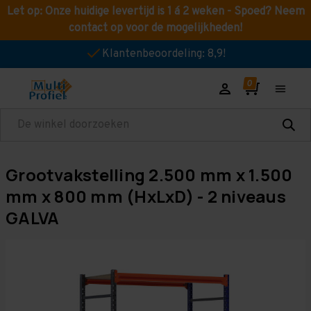
Let op: Onze huidige levertijd is 1 á 2 weken - Spoed? Neem
contact op voor de mogelijkheden!
Klantenbeoordeling: 8,9!
Zoeken
Grootvakstelling 2.500 mm x 1.500
mm x 800 mm (HxLxD) - 2 niveaus
GALVA