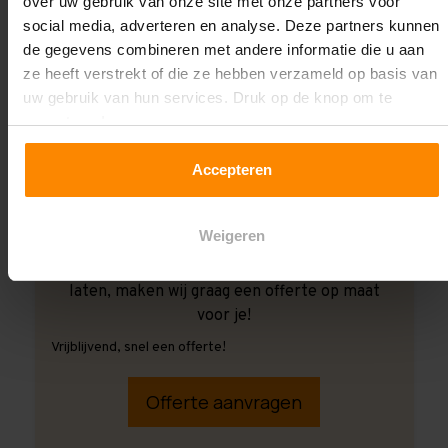
over uw gebruik van onze site met onze partners voor
social media, adverteren en analyse. Deze partners kunnen
de gegevens combineren met andere informatie die u aan
ze heeft verstrekt of die ze hebben verzameld op basis van
uw gebruik van hun services. Druk op de knop om te
accepteren!
Accepteren
Weigeren
Ook wanneer je de montage aan ons over wilt
laten, maken wij graag een offerte op maat
voor je!
Vrijblijvend, snel een offerte!
Offerte aanvragen