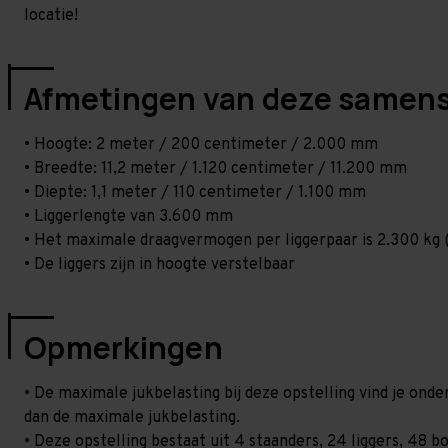
locatie!
Afmetingen van deze samens
• Hoogte: 2 meter / 200 centimeter / 2.000 mm
• Breedte: 11,2 meter / 1.120 centimeter / 11.200 mm
• Diepte: 1,1 meter / 110 centimeter / 1.100 mm
• Liggerlengte van 3.600 mm
• Het maximale draagvermogen per liggerpaar is 2.300 kg (
• De liggers zijn in hoogte verstelbaar
Opmerkingen
• De maximale jukbelasting bij deze opstelling vind je ond
dan de maximale jukbelasting.
• Deze opstelling bestaat uit 4 staanders, 24 liggers, 48 