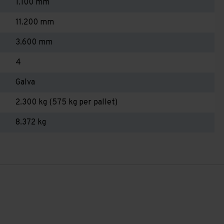
1.100 mm
11.200 mm
3.600 mm
4
Galva
2.300 kg (575 kg per pallet)
8.372 kg