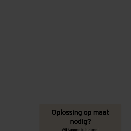
Oplossing op maat
nodig?
Wij kunnen je helpen!