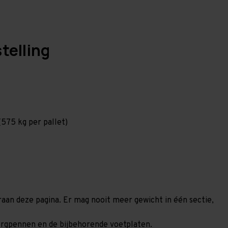
telling
575 kg per pallet)
eraan deze pagina. Er mag nooit meer gewicht in één sectie,
borgpennen en de bijbehorende voetplaten.