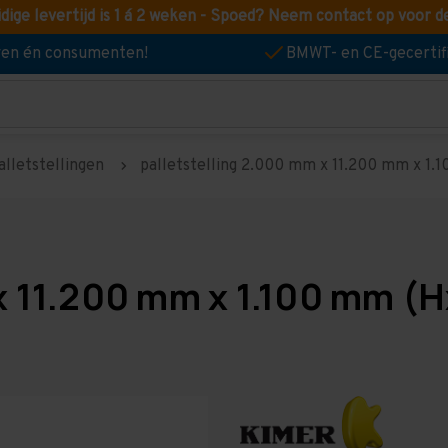
idige levertijd is 1 á 2 weken - Spoed? Neem contact op voor d
jven én consumenten!
BMWT- en CE-gecertif
alletstellingen
palletstelling 2.000 mm x 11.200 mm x 1.10
x 11.200 mm x 1.100 mm (H