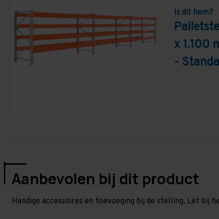
Is dit hem?
Palletst
x 1.100 
- Standa
Aanbevolen bij dit product
Handige accessoires en toevoeging bij de stelling. Let bij h