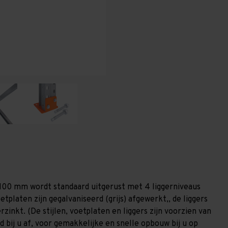
-
-
T80
T80
1.100 mm wordt standaard uitgerust met 4 liggerniveaus
etplaten zijn gegalvaniseerd (grijs) afgewerkt,, de liggers
zinkt. (De stijlen, voetplaten en liggers zijn voorzien van
 bij u af, voor gemakkelijke en snelle opbouw bij u op