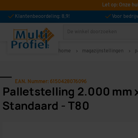
Let op: Onze hu
Klantenbeoordeling: 8,9!
Voor bedri
Zoeken
home
magazijnstellingen
p
EAN. Nummer: 6150428076096
Palletstelling 2.000 mm 
Standaard - T80