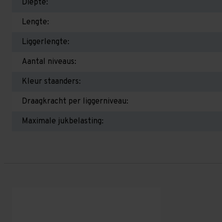
Diepte:
Lengte:
Liggerlengte:
Aantal niveaus:
Kleur staanders:
Draagkracht per liggerniveau:
Maximale jukbelasting: