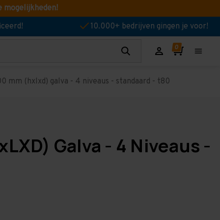
e mogelijkheden!
iceerd!
10.000+ bedrijven gingen je voor!
0 mm (hxlxd) galva - 4 niveaus - standaard - t80
xLXD) Galva - 4 Niveaus -