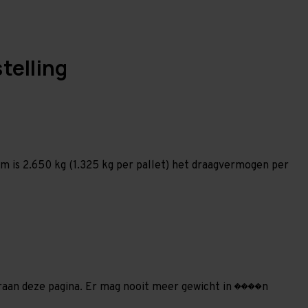
telling
 is 2.650 kg (1.325 kg per pallet) het draagvermogen per
deraan deze pagina. Er mag nooit meer gewicht in ����n