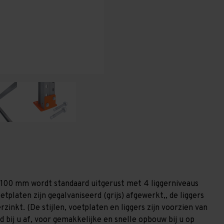
-
-
T100
T100
1.100 mm wordt standaard uitgerust met 4 liggerniveaus
etplaten zijn gegalvaniseerd (grijs) afgewerkt,, de liggers
zinkt. (De stijlen, voetplaten en liggers zijn voorzien van
 bij u af, voor gemakkelijke en snelle opbouw bij u op