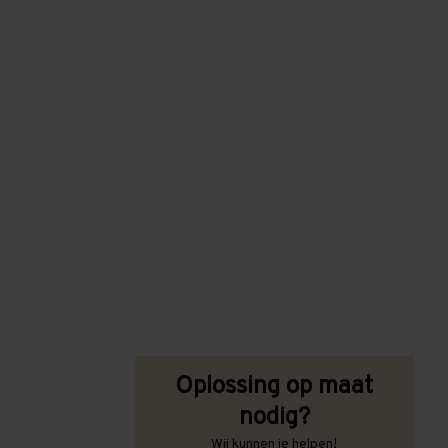
Oplossing op maat
nodig?
Wij kunnen je helpen!