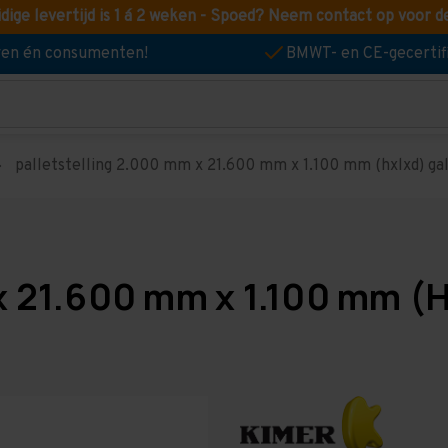
idige levertijd is 1 á 2 weken - Spoed? Neem contact op voor d
jven én consumenten!
BMWT- en CE-gecertif
palletstelling 2.000 mm x 21.600 mm x 1.100 mm (hxlxd) galv
x 21.600 mm x 1.100 mm (H