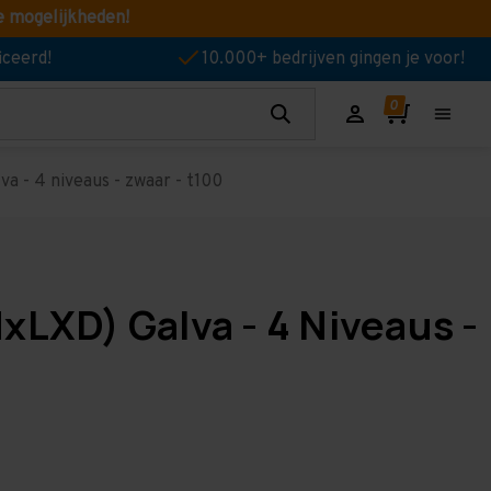
e mogelijkheden!
iceerd!
10.000+ bedrijven gingen je voor!
a - 4 niveaus - zwaar - t100
xLXD) Galva - 4 Niveaus -