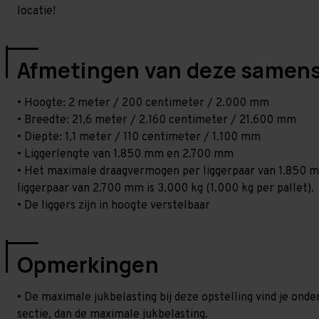
locatie!
Afmetingen van deze samens
• Hoogte: 2 meter / 200 centimeter / 2.000 mm
• Breedte: 21,6 meter / 2.160 centimeter / 21.600 mm
• Diepte: 1,1 meter / 110 centimeter / 1.100 mm
• Liggerlengte van 1.850 mm en 2.700 mm
• Het maximale draagvermogen per liggerpaar van 1.850 mm
liggerpaar van 2.700 mm is 3.000 kg (1.000 kg per pallet).
• De liggers zijn in hoogte verstelbaar
Opmerkingen
• De maximale jukbelasting bij deze opstelling vind je on
sectie, dan de maximale jukbelasting.