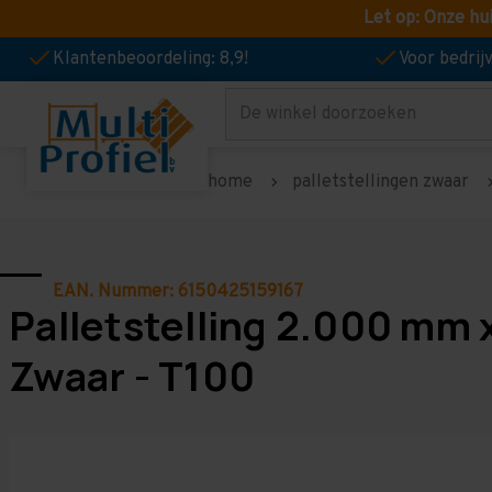
Let op: Onze hu
Klantenbeoordeling: 8,9!
Voor bedri
Zoeken
home
palletstellingen zwaar
EAN. Nummer: 6150425159167
Palletstelling 2.000 mm 
Zwaar - T100