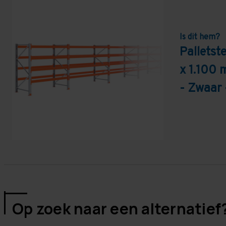
Is dit hem?
Pallets
x 1.100 
- Zwaar 
Op zoek naar een alternatief