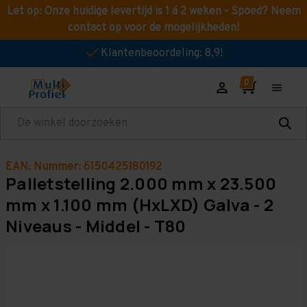
Let op: Onze huidige levertijd is 1 á 2 weken - Spoed? Neem
contact op voor de mogelijkheden!
Klantenbeoordeling: 8,9!
Zoeken
EAN. Nummer: 6150425180192
Palletstelling 2.000 mm x 23.500
mm x 1.100 mm (HxLXD) Galva - 2
Niveaus - Middel - T80