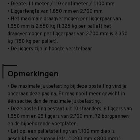
• Diepte: 1,1 meter / 110 centimeter / 1.100 mm
• Liggerlengte van 1.850 mm en 2.700 mm
• Het maximale draagvermogen per liggerpaar van
1.850 mm is 2.650 kg (1.325 kg per pallet) het
draagvermogen per liggerpaar van 2.700 mm is 2.350
kg (780 kg per pallet).
• De liggers zijn in hoogte verstelbaar
Opmerkingen
• De maximale jukbelasting bij deze opstelling vind je
onderaan deze pagina. Er mag nooit meer gewicht in
één sectie, dan de maximale jukbelasting.
• Deze opstelling bestaat uit 10 staanders, 8 liggers van
1.850 mm en 28 liggers van 2.700 mm, 72 borgpennen
en de bijbehorende voetplaten.
• Let op, een palletstelling van 1.100 mm diep is
geschikt voor europallets. (1.200 mm x 800 mm) )