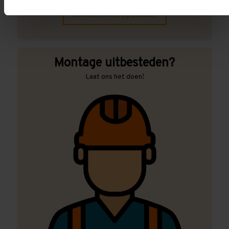
Contact met specialist
Montage uitbesteden?
Laat ons het doen!