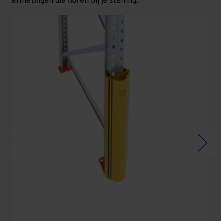
afmetingen die horen bij je stelling.