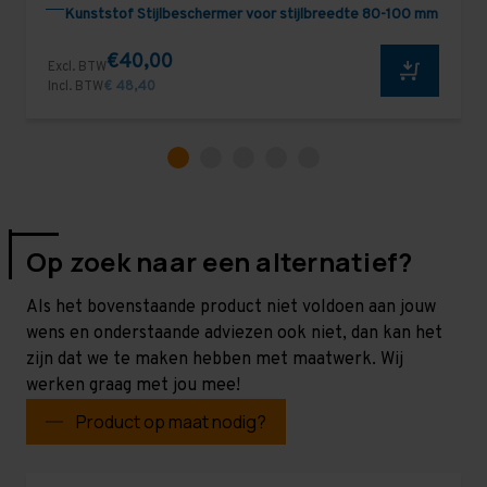
Kunststof Stijlbeschermer voor stijlbreedte 80-100 mm
€40,00
Excl. BTW
Incl. BTW
€ 48,40
Op zoek naar een alternatief?
Als het bovenstaande product niet voldoen aan jouw
wens en onderstaande adviezen ook niet, dan kan het
zijn dat we te maken hebben met maatwerk. Wij
werken graag met jou mee!
Product op maat nodig?