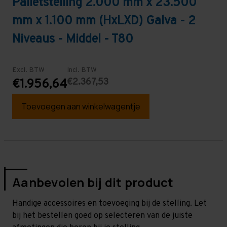
Palletstelling 2.000 mm x 23.500
mm x 1.100 mm (HxLXD) Galva - 2
Niveaus - Middel - T80
Excl. BTW
Incl. BTW
€2.367,53
€1.956,64
Toevoegen aan winkelwagentje
Aanbevolen bij dit product
Handige accessoires en toevoeging bij de stelling. Let
bij het bestellen goed op selecteren van de juiste