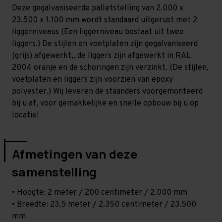
Middel
Middel
Deze gegalvaniseerde palletstelling van 2.000 x
-
-
T80
T80
23.500 x 1.100 mm wordt standaard uitgerust met 2
liggerniveaus (Een liggerniveau bestaat uit twee
liggers.) De stijlen en voetplaten zijn gegalvaniseerd
(grijs) afgewerkt,, de liggers zijn afgewerkt in RAL
2004 oranje en de schoringen zijn verzinkt. (De stijlen,
voetplaten en liggers zijn voorzien van epoxy
polyester.) Wij leveren de staanders voorgemonteerd
bij u af, voor gemakkelijke en snelle opbouw bij u op
locatie!
Afmetingen van deze
samenstelling
• Hoogte: 2 meter / 200 centimeter / 2.000 mm
• Breedte: 23,5 meter / 2.350 centimeter / 23.500
mm