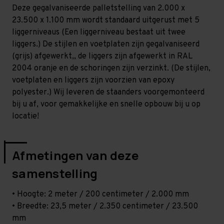
Middel
Middel
Deze gegalvaniseerde palletstelling van 2.000 x
-
-
T100
T100
23.500 x 1.100 mm wordt standaard uitgerust met 5
liggerniveaus (Een liggerniveau bestaat uit twee
liggers.) De stijlen en voetplaten zijn gegalvaniseerd
(grijs) afgewerkt,, de liggers zijn afgewerkt in RAL
2004 oranje en de schoringen zijn verzinkt. (De stijlen,
voetplaten en liggers zijn voorzien van epoxy
polyester.) Wij leveren de staanders voorgemonteerd
bij u af, voor gemakkelijke en snelle opbouw bij u op
locatie!
Afmetingen van deze
samenstelling
• Hoogte: 2 meter / 200 centimeter / 2.000 mm
• Breedte: 23,5 meter / 2.350 centimeter / 23.500
mm