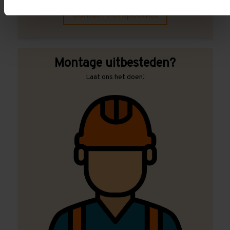
Contact met specialist
Montage uitbesteden?
Laat ons het doen!