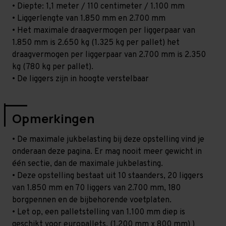
• Diepte: 1,1 meter / 110 centimeter / 1.100 mm
• Liggerlengte van 1.850 mm en 2.700 mm
• Het maximale draagvermogen per liggerpaar van
1.850 mm is 2.650 kg (1.325 kg per pallet) het
draagvermogen per liggerpaar van 2.700 mm is 2.350
kg (780 kg per pallet).
• De liggers zijn in hoogte verstelbaar
Opmerkingen
• De maximale jukbelasting bij deze opstelling vind je
onderaan deze pagina. Er mag nooit meer gewicht in
één sectie, dan de maximale jukbelasting.
• Deze opstelling bestaat uit 10 staanders, 20 liggers
van 1.850 mm en 70 liggers van 2.700 mm, 180
borgpennen en de bijbehorende voetplaten.
• Let op, een palletstelling van 1.100 mm diep is
geschikt voor europallets. (1.200 mm x 800 mm) )