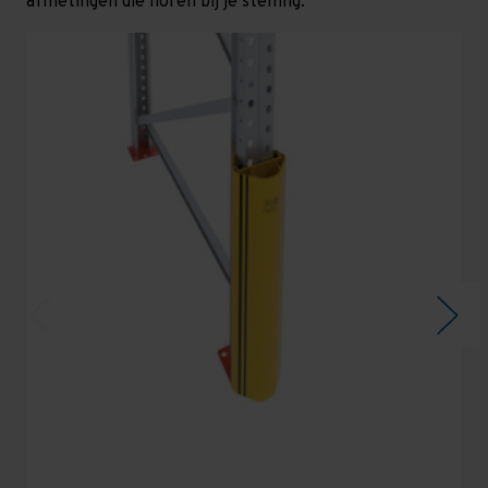
afmetingen die horen bij je stelling.