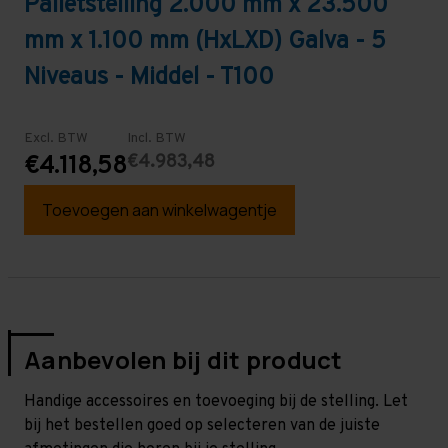
Palletstelling 2.000 mm x 23.500
mm x 1.100 mm (HxLXD) Galva - 5
Niveaus - Middel - T100
Excl. BTW
Incl. BTW
€4.983,48
€4.118,58
Toevoegen aan winkelwagentje
Aanbevolen bij dit product
Handige accessoires en toevoeging bij de stelling. Let
bij het bestellen goed op selecteren van de juiste