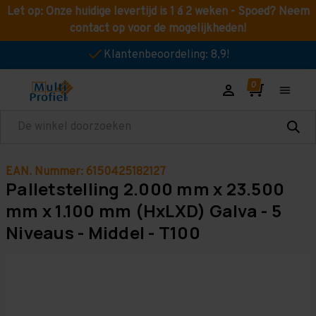
Let op: Onze huidige levertijd is 1 á 2 weken - Spoed? Neem
contact op voor de mogelijkheden!
Klantenbeoordeling: 8,9!
Zoeken
EAN. Nummer: 6150425182127
Palletstelling 2.000 mm x 23.500
mm x 1.100 mm (HxLXD) Galva - 5
Niveaus - Middel - T100