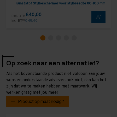
Kunststof Stijlbeschermer voor stijlbreedte 80-100 mm
€40,00
Excl. BTW
Incl. BTW
€ 48,40
Op zoek naar een alternatief?
Als het bovenstaande product niet voldoen aan jouw
wens en onderstaande adviezen ook niet, dan kan het
zijn dat we te maken hebben met maatwerk. Wij
werken graag met jou mee!
Product op maat nodig?