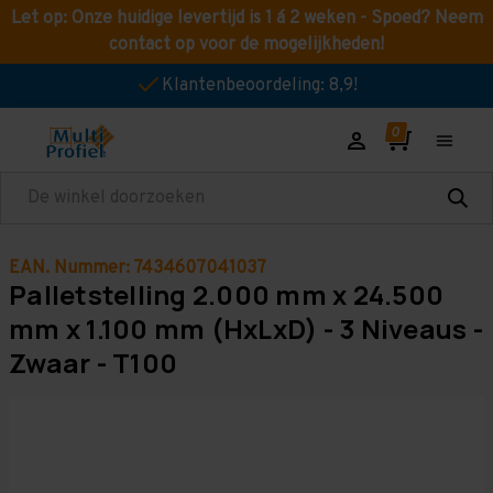
Let op: Onze huidige levertijd is 1 á 2 weken - Spoed? Neem
contact op voor de mogelijkheden!
Klantenbeoordeling: 8,9!
Zoeken
EAN. Nummer: 7434607041037
Palletstelling 2.000 mm x 24.500
mm x 1.100 mm (HxLxD) - 3 Niveaus -
Zwaar - T100