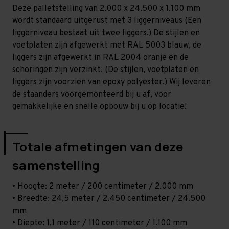
-
-
Deze palletstelling van 2.000 x 24.500 x 1.100 mm
T100
T100
wordt standaard uitgerust met 3 liggerniveaus (Een
liggerniveau bestaat uit twee liggers.) De stijlen en
voetplaten zijn afgewerkt met RAL 5003 blauw, de
liggers zijn afgewerkt in RAL 2004 oranje en de
schoringen zijn verzinkt. (De stijlen, voetplaten en
liggers zijn voorzien van epoxy polyester.) Wij leveren
de staanders voorgemonteerd bij u af, voor
gemakkelijke en snelle opbouw bij u op locatie!
Totale afmetingen van deze
samenstelling
• Hoogte: 2 meter / 200 centimeter / 2.000 mm
• Breedte: 24,5 meter / 2.450 centimeter / 24.500
mm
• Diepte: 1,1 meter / 110 centimeter / 1.100 mm