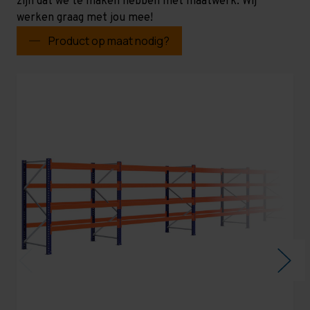
zijn dat we te maken hebben met maatwerk. Wij
werken graag met jou mee!
Product op maat nodig?