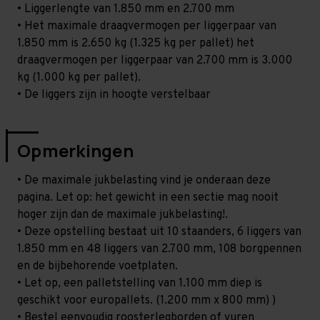
• Liggerlengte van 1.850 mm en 2.700 mm
• Het maximale draagvermogen per liggerpaar van
1.850 mm is 2.650 kg (1.325 kg per pallet) het
draagvermogen per liggerpaar van 2.700 mm is 3.000
kg (1.000 kg per pallet).
• De liggers zijn in hoogte verstelbaar
Opmerkingen
• De maximale jukbelasting vind je onderaan deze
pagina. Let op: het gewicht in een sectie mag nooit
hoger zijn dan de maximale jukbelasting!.
• Deze opstelling bestaat uit 10 staanders, 6 liggers van
1.850 mm en 48 liggers van 2.700 mm, 108 borgpennen
en de bijbehorende voetplaten.
• Let op, een palletstelling van 1.100 mm diep is
geschikt voor europallets. (1.200 mm x 800 mm) )
• Bestel eenvoudig roosterlegborden of vuren