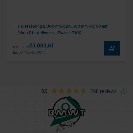
Palletstelling 2.000 mm x 24.500 mm x 1.100 mm
(HxLxD) - 4 Niveaus - Zwaar - T100
€3.883,61
Excl. BTW
Incl. BTW
€4.699,17
8.9
268 reviews