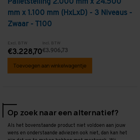
Palletstelling 2.000 mm x 24.500
mm x 1.100 mm (HxLxD) - 3 Niveaus -
Zwaar - T100
Excl. BTW
Incl. BTW
€3.906,73
€3.228,70
Toevoegen aan winkelwagentje
Op zoek naar een alternatief?
Als het bovenstaande product niet voldoen aan jouw
wens en onderstaande adviezen ook niet, dan kan het