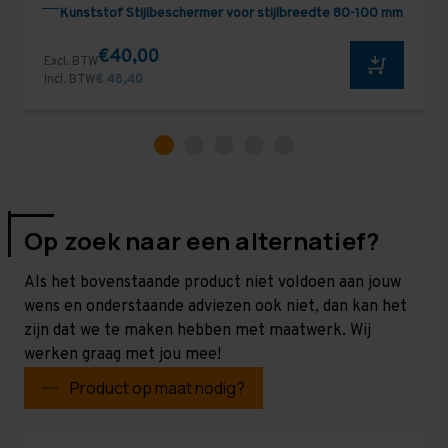
Kunststof Stijlbeschermer voor stijlbreedte 80-100 mm
€40,00
Excl. BTW
Incl. BTW
€ 48,40
Op zoek naar een alternatief?
Als het bovenstaande product niet voldoen aan jouw
wens en onderstaande adviezen ook niet, dan kan het
zijn dat we te maken hebben met maatwerk. Wij
werken graag met jou mee!
Product op maat nodig?