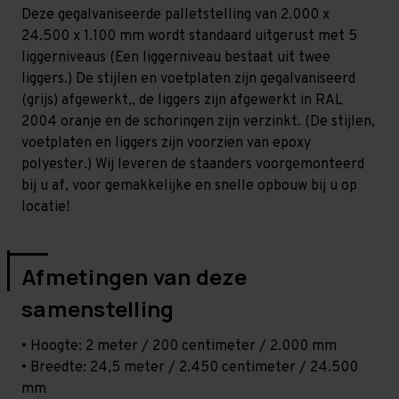
Middel
Middel
Deze gegalvaniseerde palletstelling van 2.000 x
-
-
T100
T100
24.500 x 1.100 mm wordt standaard uitgerust met 5
liggerniveaus (Een liggerniveau bestaat uit twee
liggers.) De stijlen en voetplaten zijn gegalvaniseerd
(grijs) afgewerkt,, de liggers zijn afgewerkt in RAL
2004 oranje en de schoringen zijn verzinkt. (De stijlen,
voetplaten en liggers zijn voorzien van epoxy
polyester.) Wij leveren de staanders voorgemonteerd
bij u af, voor gemakkelijke en snelle opbouw bij u op
locatie!
Afmetingen van deze
samenstelling
• Hoogte: 2 meter / 200 centimeter / 2.000 mm
• Breedte: 24,5 meter / 2.450 centimeter / 24.500
mm