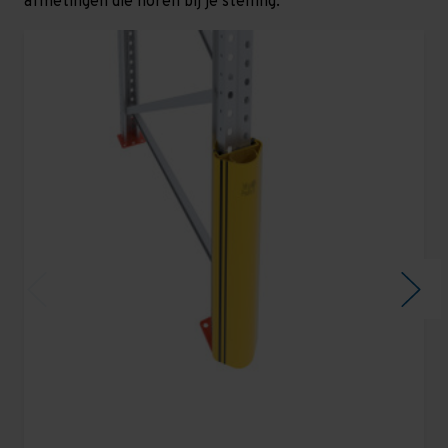
afmetingen die horen bij je stelling.