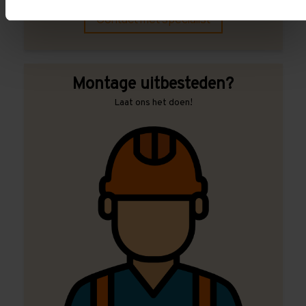
Contact met specialist
Montage uitbesteden?
Laat ons het doen!