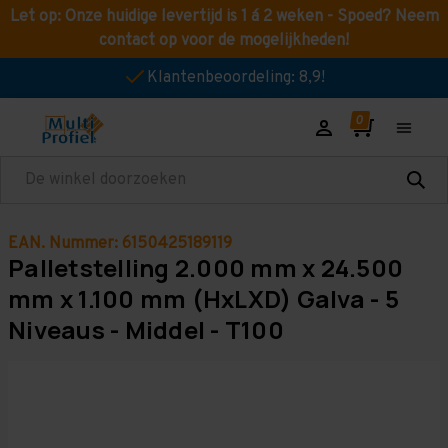
Let op: Onze huidige levertijd is 1 á 2 weken - Spoed? Neem
contact op voor de mogelijkheden!
Klantenbeoordeling: 8,9!
Zoeken
EAN. Nummer: 6150425189119
Palletstelling 2.000 mm x 24.500
mm x 1.100 mm (HxLXD) Galva - 5
Niveaus - Middel - T100