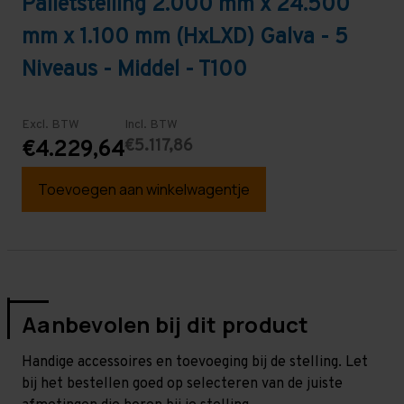
Palletstelling 2.000 mm x 24.500
mm x 1.100 mm (HxLXD) Galva - 5
Niveaus - Middel - T100
Excl. BTW
Incl. BTW
€5.117,86
€4.229,64
Toevoegen aan winkelwagentje
Aanbevolen bij dit product
Handige accessoires en toevoeging bij de stelling. Let
bij het bestellen goed op selecteren van de juiste