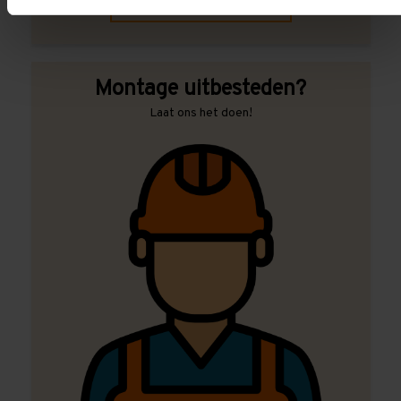
Contact met specialist
Montage uitbesteden?
Laat ons het doen!