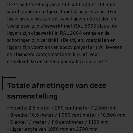
-
-
Deze palletstelling van 2.500 x 10.500 x 1.100 mm
T100
T100
wordt standaard uitgerust met 4 liggerniveaus (Een
liggerniveau bestaat uit twee liggers.) De stijlen en
voetplaten zijn afgewerkt met RAL 5003 blauw, de
liggers zijn afgewerkt in RAL 2004 oranje en de
schoringen zijn verzinkt. (De stijlen, voetplaten en
liggers zijn voorzien van epoxy polyester.) Wij leveren
de staanders voorgemonteerd bij u af, voor
gemakkelijke en snelle opbouw bij u op locatie!
Totale afmetingen van deze
samenstelling
• Hoogte: 2,5 meter / 250 centimeter / 2.500 mm
• Breedte: 10,5 meter / 1.050 centimeter / 10.500 mm
• Diepte: 1,1 meter / 110 centimeter / 1.100 mm
• Liggerlengte van 1.850 mm en 2.700 mm