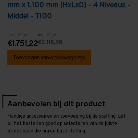
mm x 1.100 mm (HxLxD) - 4 Niveaus -
Middel - T100
Excl. BTW
Incl. BTW
€2.118,98
€1.751,22
Toevoegen aan winkelwagentje
Aanbevolen bij dit product
Handige accessoires en toevoeging bij de stelling. Let
bij het bestellen goed op selecteren van de juiste
afmetingen die horen bij je stelling.