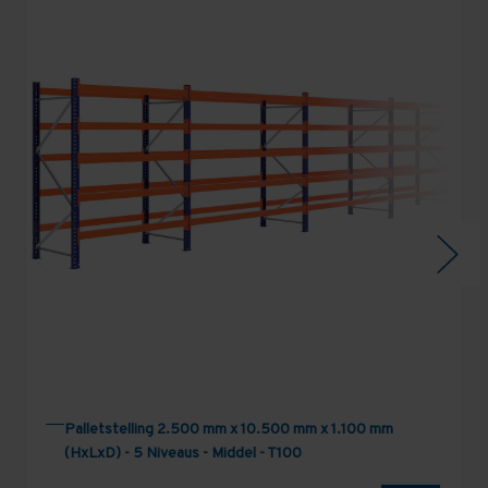
Palletstelling 2.500 mm x 10.500 mm x 1.100 mm
(HxLxD) - 5 Niveaus - Middel - T100