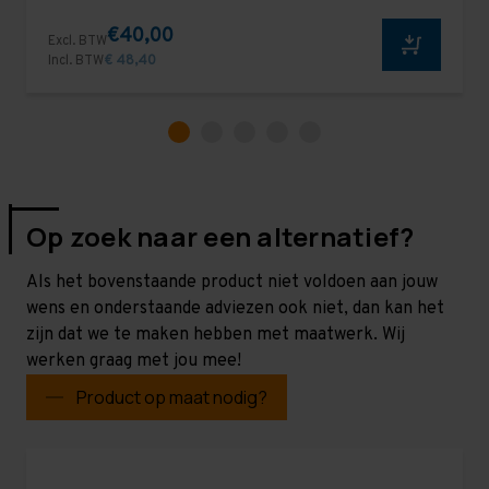
€40,00
Excl. BTW
Incl. BTW
€ 48,40
Op zoek naar een alternatief?
Als het bovenstaande product niet voldoen aan jouw
wens en onderstaande adviezen ook niet, dan kan het
zijn dat we te maken hebben met maatwerk. Wij
werken graag met jou mee!
Product op maat nodig?