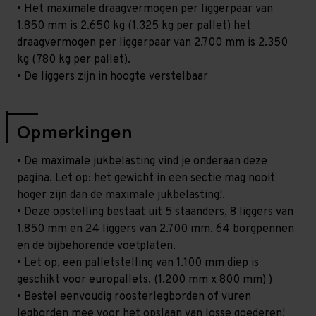
• Het maximale draagvermogen per liggerpaar van
1.850 mm is 2.650 kg (1.325 kg per pallet) het
draagvermogen per liggerpaar van 2.700 mm is 2.350
kg (780 kg per pallet).
• De liggers zijn in hoogte verstelbaar
Opmerkingen
• De maximale jukbelasting vind je onderaan deze
pagina. Let op: het gewicht in een sectie mag nooit
hoger zijn dan de maximale jukbelasting!.
• Deze opstelling bestaat uit 5 staanders, 8 liggers van
1.850 mm en 24 liggers van 2.700 mm, 64 borgpennen
en de bijbehorende voetplaten.
• Let op, een palletstelling van 1.100 mm diep is
geschikt voor europallets. (1.200 mm x 800 mm) )
• Bestel eenvoudig roosterlegborden of vuren
legborden mee voor het opslaan van losse goederen!