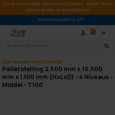
Let op: Onze huidige levertijd is 1 á 2 weken - Spoed? Neem
contact op voor de mogelijkheden!
Klantenbeoordeling: 8,9!
Zoeken
EAN. Nummer: 7434610294239
Palletstelling 2.500 mm x 10.500
mm x 1.100 mm (HxLxD) - 4 Niveaus -
Middel - T100