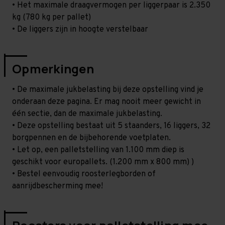
• Het maximale draagvermogen per liggerpaar is 2.350
kg (780 kg per pallet)
• De liggers zijn in hoogte verstelbaar
Opmerkingen
• De maximale jukbelasting bij deze opstelling vind je
onderaan deze pagina. Er mag nooit meer gewicht in
één sectie, dan de maximale jukbelasting.
• Deze opstelling bestaat uit 5 staanders, 16 liggers, 32
borgpennen en de bijbehorende voetplaten.
• Let op, een palletstelling van 1.100 mm diep is
geschikt voor europallets. (1.200 mm x 800 mm) )
• Bestel eenvoudig roosterlegborden of
aanrijdbescherming mee!