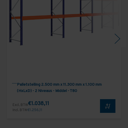
Palletstelling 2.500 mm x 11.300 mm x 1.100 mm
(HxLxD) - 2 Niveaus - Middel - T80
€1.038,11
Excl. BTW
Incl. BTW
€1.256,11