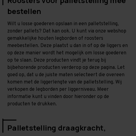
Roosters voor palletstelling mee
bestellen
Wilt u losse goederen opslaan in een palletstelling,
zonder pallets? Dat kan ook. U kunt via onze webshop
gemakkelijke houten legborden of roosters
meebestellen. Deze plaatst u dan in of op de liggers en
op deze manier wordt het mogelijk om losse goederen
op te slaan. Deze producten vindt je terug bij
bijbehorende producten verderop op deze pagina. Let
goed op, dat u de juiste maten selecteert die overeen
komen met de liggerlengte van de palletstelling. Wij
verkopen de legborden per liggerniveau. Meer
informatie kunt u vinden door hieronder op de
producten te drukken.
Palletstelling draagkracht,