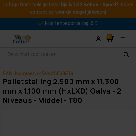
Let op: Onze huidige levertijd is 1 á 2 weken - Spoed? Neem
contact op voor de mogelijkheden!
Klantenbeoordeling: 8,9!
Zoeken
EAN. Nummer: 6150425638679
Palletstelling 2.500 mm x 11.300
mm x 1.100 mm (HxLXD) Galva - 2
Niveaus - Middel - T80