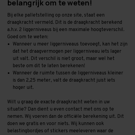
belangrijk om te weten!
Bij elke palletstelling op onze site, staat een
draagkracht vermeld. Dit is de draagkracht berekend
a.h.v. 2 liggerniveaus bij een maximale hoogteverschil.
Goed om te weten:
Wanneer u meer liggerniveaus toevoegt, kan het zijn
dat het draagvermogen per liggerniveau iets lager
uit valt. Dit verschil is niet groot, maar wel het
beste om dit te laten berekenen!
Wanneer de ruimte tussen de liggerniveaus kleiner
is dan 2,25 meter, valt de draagkracht juist iets
hoger uit.
Wilt u graag de exacte draagkracht weten in uw
situatie? Dan dient u even contact met ons op te
nemen. Wij voeren dan de officiële berekening uit. Dit
doen we gratis en voor niets. Wij kunnen ook
belastingbordjes of stickers meeleveren waar de