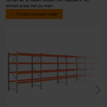
zijn dat we te maken hebben met maatwerk. Wij
werken graag met jou mee!
Product op maat nodig?