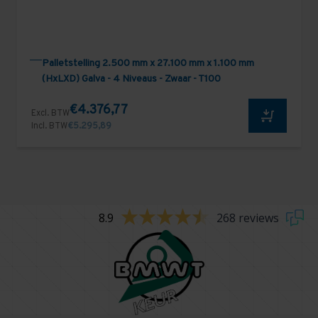
Palletstelling 2.500 mm x 27.100 mm x 1.100 mm
(HxLXD) Galva - 4 Niveaus - Zwaar - T100
€4.376,77
Excl. BTW
Incl. BTW
€5.295,89
8.9
268 reviews