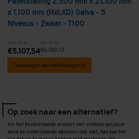
Palletstelling 2.500 mm x 27.100 mm
x 1.100 mm (HxLXD) Galva - 5
Niveaus - Zwaar - T100
Excl. BTW
Incl. BTW
€6.180,12
€5.107,54
Toevoegen aan winkelwagentje
Op zoek naar een alternatief?
Als het bovenstaande product niet voldoen aan jouw
wens en onderstaande adviezen ook niet, dan kan het