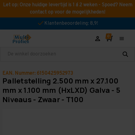
Let op: Onze huidige levertijd is 1 á 2 weken - Spoed? Neem
contact op voor de mogelijkheden!
Klantenbeoordeling: 8,9!
Zoeken
EAN. Nummer: 6150425952973
Palletstelling 2.500 mm x 27.100
mm x 1.100 mm (HxLXD) Galva - 5
Niveaus - Zwaar - T100