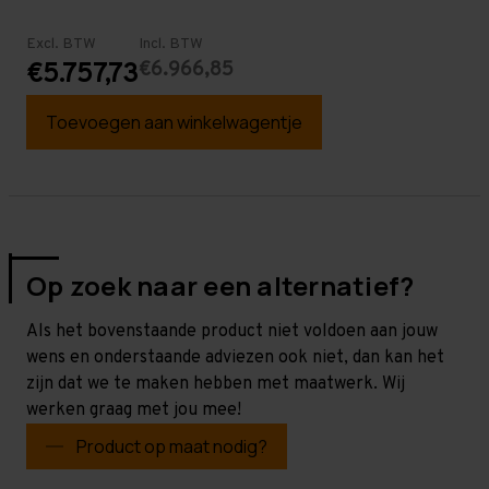
Excl. BTW
Incl. BTW
€6.966,85
€5.757,73
Toevoegen aan winkelwagentje
Op zoek naar een alternatief?
Als het bovenstaande product niet voldoen aan jouw
wens en onderstaande adviezen ook niet, dan kan het
zijn dat we te maken hebben met maatwerk. Wij
werken graag met jou mee!
Product op maat nodig?