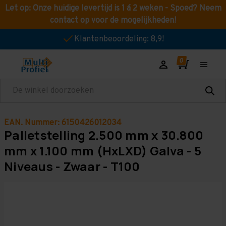
Let op: Onze huidige levertijd is 1 á 2 weken - Spoed? Neem
contact op voor de mogelijkheden!
Klantenbeoordeling: 8,9!
Zoeken
EAN. Nummer: 6150426012034
Palletstelling 2.500 mm x 30.800
mm x 1.100 mm (HxLXD) Galva - 5
Niveaus - Zwaar - T100