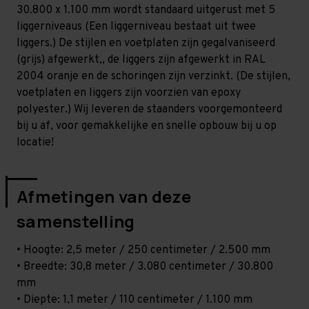
Zwaar
Zwaar
30.800 x 1.100 mm wordt standaard uitgerust met 5
-
-
T100
T100
liggerniveaus (Een liggerniveau bestaat uit twee
liggers.) De stijlen en voetplaten zijn gegalvaniseerd
(grijs) afgewerkt,, de liggers zijn afgewerkt in RAL
2004 oranje en de schoringen zijn verzinkt. (De stijlen,
voetplaten en liggers zijn voorzien van epoxy
polyester.) Wij leveren de staanders voorgemonteerd
bij u af, voor gemakkelijke en snelle opbouw bij u op
locatie!
Afmetingen van deze
samenstelling
• Hoogte: 2,5 meter / 250 centimeter / 2.500 mm
• Breedte: 30,8 meter / 3.080 centimeter / 30.800
mm
• Diepte: 1,1 meter / 110 centimeter / 1.100 mm