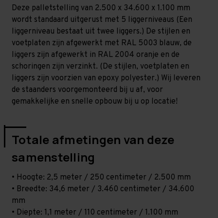
-
-
Deze palletstelling van 2.500 x 34.600 x 1.100 mm
T100
T100
wordt standaard uitgerust met 5 liggerniveaus (Een
liggerniveau bestaat uit twee liggers.) De stijlen en
voetplaten zijn afgewerkt met RAL 5003 blauw, de
liggers zijn afgewerkt in RAL 2004 oranje en de
schoringen zijn verzinkt. (De stijlen, voetplaten en
liggers zijn voorzien van epoxy polyester.) Wij leveren
de staanders voorgemonteerd bij u af, voor
gemakkelijke en snelle opbouw bij u op locatie!
Totale afmetingen van deze
samenstelling
• Hoogte: 2,5 meter / 250 centimeter / 2.500 mm
• Breedte: 34,6 meter / 3.460 centimeter / 34.600
mm
• Diepte: 1,1 meter / 110 centimeter / 1.100 mm