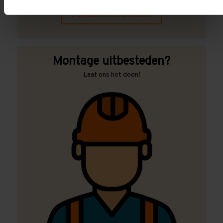
Contact met specialist
Montage uitbesteden?
Laat ons het doen!