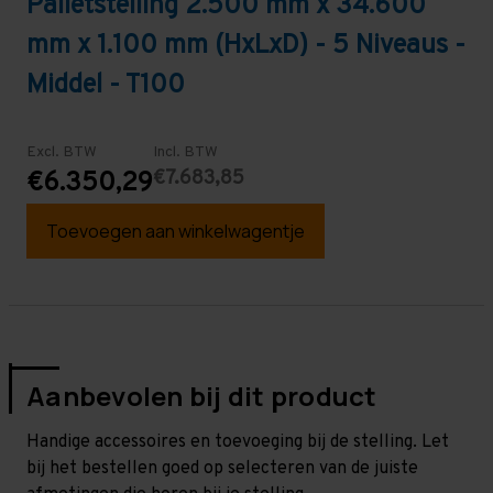
Palletstelling 2.500 mm x 34.600
mm x 1.100 mm (HxLxD) - 5 Niveaus -
Middel - T100
Excl. BTW
Incl. BTW
€7.683,85
€6.350,29
Toevoegen aan winkelwagentje
Aanbevolen bij dit product
Handige accessoires en toevoeging bij de stelling. Let
bij het bestellen goed op selecteren van de juiste