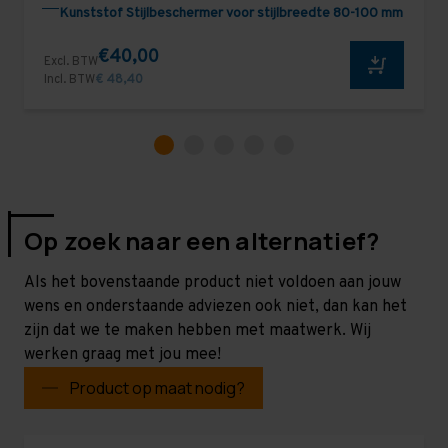
Kunststof Stijlbeschermer voor stijlbreedte 80-100 mm
€40,00
Excl. BTW
Incl. BTW
€ 48,40
Op zoek naar een alternatief?
Als het bovenstaande product niet voldoen aan jouw
wens en onderstaande adviezen ook niet, dan kan het
zijn dat we te maken hebben met maatwerk. Wij
werken graag met jou mee!
Product op maat nodig?