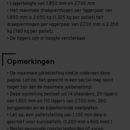
• Liggerlengte van 1.850 mm en 2.700 mm
• Het maximale draagvermogen per liggerpaar van
1.850 mm is 2.650 kg (1.325 kg per pallet) het
draagvermogen per liggerpaar van 2.700 mm is 2.350
kg (780 kg per pallet).
• De liggers zijn in hoogte verstelbaar
Opmerkingen
• De maximale jukbelasting vind je onderaan deze
pagina. Let op: het gewicht in een sectie mag nooit
hoger zijn dan de maximale jukbelasting!.
• Deze opstelling bestaat uit 14 staanders, 20 liggers
van 1.850 mm en 110 liggers van 2.700 mm, 260
borgpennen en de bijbehorende voetplaten.
• Let op, een palletstelling van 1.100 mm diep is
geschikt voor europallets. (1.200 mm x 800 mm) )
• Bestel eenvoudig roosterlegborden of vuren