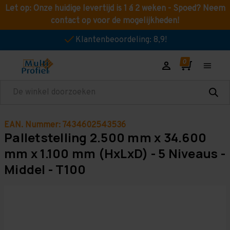
Let op: Onze huidige levertijd is 1 á 2 weken - Spoed? Neem
contact op voor de mogelijkheden!
Klantenbeoordeling: 8,9!
Zoeken
EAN. Nummer: 7434602543536
Palletstelling 2.500 mm x 34.600
mm x 1.100 mm (HxLxD) - 5 Niveaus -
Middel - T100