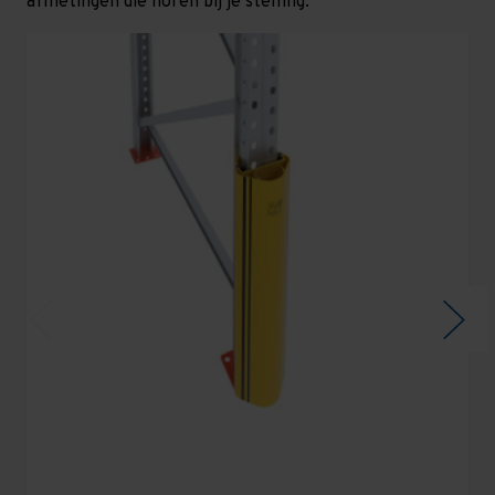
afmetingen die horen bij je stelling.