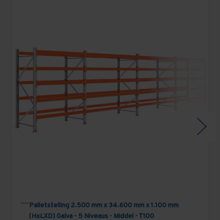
Palletstelling 2.500 mm x 34.600 mm x 1.100 mm
(HxLXD) Galva - 5 Niveaus - Middel - T100