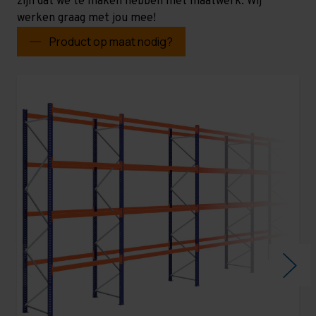
zijn dat we te maken hebben met maatwerk. Wij
werken graag met jou mee!
Product op maat nodig?