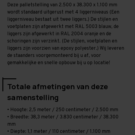
-
-
Deze palletstelling van 2.500 x 38.300 x 1.100 mm
T100
T100
wordt standaard uitgerust met 4 liggerniveaus (Een
liggerniveau bestaat uit twee liggers.) De stijlen en
voetplaten zijn afgewerkt met RAL 5003 blauw, de
liggers zijn afgewerkt in RAL 2004 oranje en de
schoringen zijn verzinkt. (De stijlen, voetplaten en
liggers zijn voorzien van epoxy polyester.) Wij leveren
de staanders voorgemonteerd bij u af, voor
gemakkelijke en snelle opbouw bij u op locatie!
Totale afmetingen van deze
samenstelling
• Hoogte: 2,5 meter / 250 centimeter / 2.500 mm
• Breedte: 38,3 meter / 3.830 centimeter / 38.300
mm
• Diepte: 1,1 meter / 110 centimeter / 1.100 mm