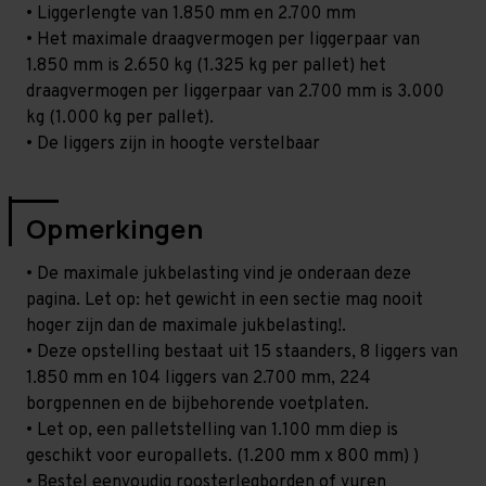
• Liggerlengte van 1.850 mm en 2.700 mm
• Het maximale draagvermogen per liggerpaar van
1.850 mm is 2.650 kg (1.325 kg per pallet) het
draagvermogen per liggerpaar van 2.700 mm is 3.000
kg (1.000 kg per pallet).
• De liggers zijn in hoogte verstelbaar
Opmerkingen
• De maximale jukbelasting vind je onderaan deze
pagina. Let op: het gewicht in een sectie mag nooit
hoger zijn dan de maximale jukbelasting!.
• Deze opstelling bestaat uit 15 staanders, 8 liggers van
1.850 mm en 104 liggers van 2.700 mm, 224
borgpennen en de bijbehorende voetplaten.
• Let op, een palletstelling van 1.100 mm diep is
geschikt voor europallets. (1.200 mm x 800 mm) )
• Bestel eenvoudig roosterlegborden of vuren