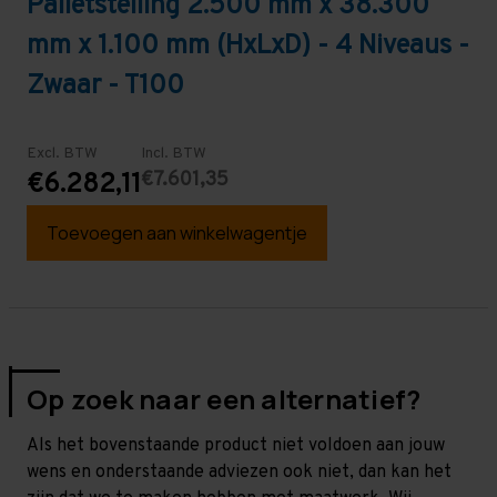
Palletstelling 2.500 mm x 38.300
mm x 1.100 mm (HxLxD) - 4 Niveaus -
Zwaar - T100
Excl. BTW
Incl. BTW
€7.601,35
€6.282,11
Toevoegen aan winkelwagentje
Op zoek naar een alternatief?
Als het bovenstaande product niet voldoen aan jouw
wens en onderstaande adviezen ook niet, dan kan het