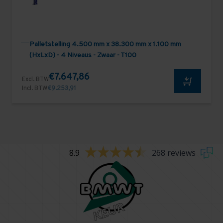
Palletstelling 4.500 mm x 38.300 mm x 1.100 mm
(HxLxD) - 4 Niveaus - Zwaar - T100
€7.647,86
Excl. BTW
Incl. BTW
€9.253,91
8.9
268 reviews