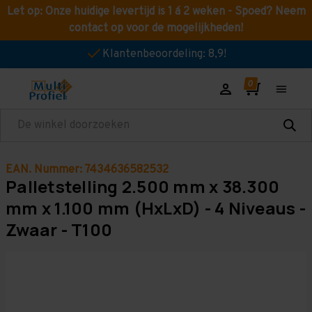
Let op: Onze huidige levertijd is 1 á 2 weken - Spoed? Neem
contact op voor de mogelijkheden!
Klantenbeoordeling: 8,9!
Zoeken
EAN. Nummer: 7434636582532
Palletstelling 2.500 mm x 38.300
mm x 1.100 mm (HxLxD) - 4 Niveaus -
Zwaar - T100