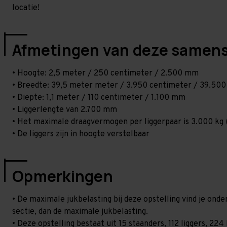
locatie!
Afmetingen van deze samens
• Hoogte: 2,5 meter / 250 centimeter / 2.500 mm
• Breedte: 39,5 meter meter / 3.950 centimeter / 39.50
• Diepte: 1,1 meter / 110 centimeter / 1.100 mm
• Liggerlengte van 2.700 mm
• Het maximale draagvermogen per liggerpaar is 3.000 kg (
• De liggers zijn in hoogte verstelbaar
Opmerkingen
• De maximale jukbelasting bij deze opstelling vind je on
sectie, dan de maximale jukbelasting.
• Deze opstelling bestaat uit 15 staanders, 112 liggers, 2