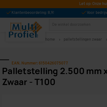
Let op: Onze hu
Klantenbeoordeling: 8,9!
Voor bedri
Zoeken
home
palletstellingen zwaar
EAN. Nummer: 6150426075077
Palletstelling 2.500 mm 
Zwaar - T100