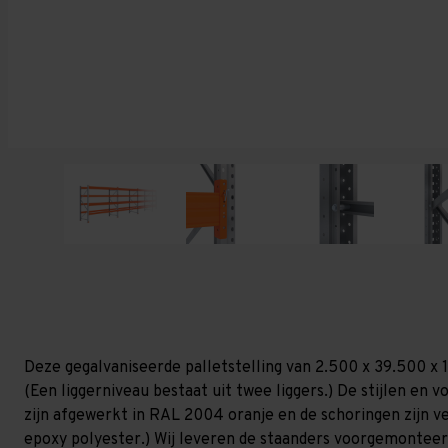
Deze gegalvaniseerde palletstelling van 2.500 x 39.500 x 
(Een liggerniveau bestaat uit twee liggers.) De stijlen en vo
zijn afgewerkt in RAL 2004 oranje en de schoringen zijn ver
epoxy polyester.) Wij leveren de staanders voorgemonteerd