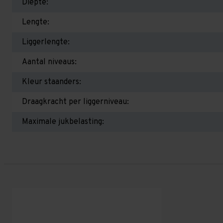
Diepte:
Lengte:
Liggerlengte:
Aantal niveaus:
Kleur staanders:
Draagkracht per liggerniveau:
Maximale jukbelasting: