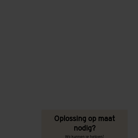
Oplossing op maat
nodig?
Wij kunnen je helpen!