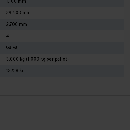
1.100 mm
39.500 mm
2.700 mm
4
Galva
3.000 kg (1.000 kg per pallet)
12228 kg