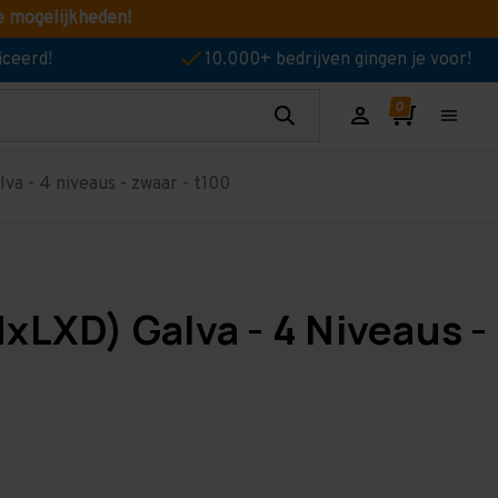
e mogelijkheden!
iceerd!
10.000+ bedrijven gingen je voor!
va - 4 niveaus - zwaar - t100
xLXD) Galva - 4 Niveaus -