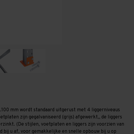
-
-
T100
T100
1.100 mm wordt standaard uitgerust met 4 liggerniveaus
etplaten zijn gegalvaniseerd (grijs) afgewerkt,, de liggers
zinkt. (De stijlen, voetplaten en liggers zijn voorzien van
 bij u af, voor gemakkelijke en snelle opbouw bij u op