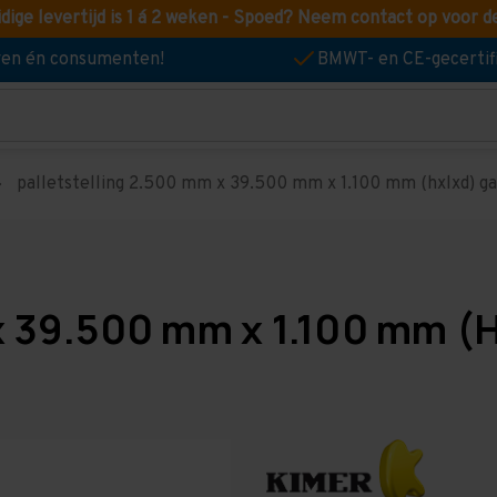
idige levertijd is 1 á 2 weken - Spoed? Neem contact op voor d
jven én consumenten!
BMWT- en CE-gecertif
palletstelling 2.500 mm x 39.500 mm x 1.100 mm (hxlxd) gal
x 39.500 mm x 1.100 mm (H