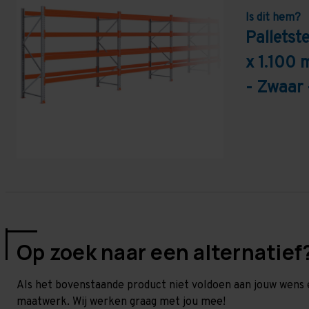
Is dit hem?
Pallets
x 1.100 
- Zwaar 
Op zoek naar een alternatief
Als het bovenstaande product niet voldoen aan jouw wens 
maatwerk. Wij werken graag met jou mee!