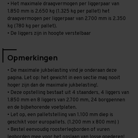
• Het maximale draagvermogen per liggerpaar van
1.850 mm is 2.650 kg (1.325 kg per pallet) het
draagvermogen per liggerpaar van 2.700 mm is 2.350
kg (780 kg per pallet).
• De liggers zijn in hoogte verstelbaar
Opmerkingen
• De maximale jukbelasting vind je onderaan deze
pagina. Let op: het gewicht in een sectie mag nooit
hoger zijn dan de maximale jukbelasting!.
• Deze opstelling bestaat uit 4 staanders, 4 liggers van
1.850 mm en 8 liggers van 2.700 mm, 24 borgpennen
en de bijbehorende voetplaten.
• Let op, een palletstelling van 1.100 mm diep is
geschikt voor europallets. (1.200 mm x 800 mm) )
• Bestel eenvoudig roosterlegborden of vuren
legborden mee voor het opslaan van losse goederen!