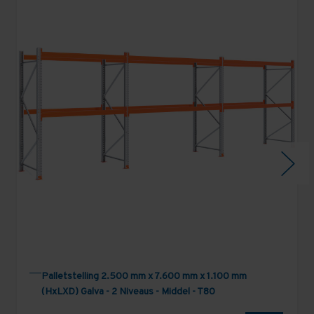
Palletstelling 2.500 mm x 7.600 mm x 1.100 mm
(HxLXD) Galva - 2 Niveaus - Middel - T80