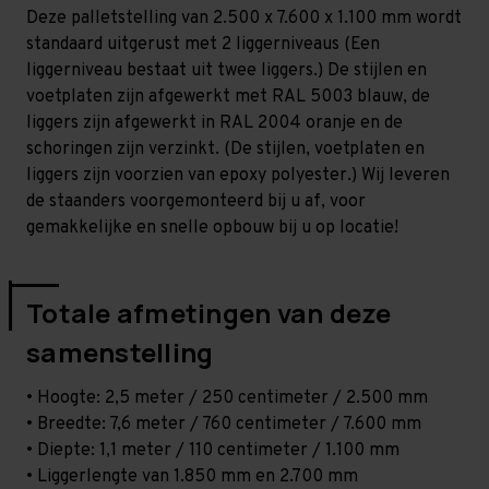
-
-
Deze palletstelling van 2.500 x 7.600 x 1.100 mm wordt
T80
T80
standaard uitgerust met 2 liggerniveaus (Een
liggerniveau bestaat uit twee liggers.) De stijlen en
voetplaten zijn afgewerkt met RAL 5003 blauw, de
liggers zijn afgewerkt in RAL 2004 oranje en de
schoringen zijn verzinkt. (De stijlen, voetplaten en
liggers zijn voorzien van epoxy polyester.) Wij leveren
de staanders voorgemonteerd bij u af, voor
gemakkelijke en snelle opbouw bij u op locatie!
Totale afmetingen van deze
samenstelling
• Hoogte: 2,5 meter / 250 centimeter / 2.500 mm
• Breedte: 7,6 meter / 760 centimeter / 7.600 mm
• Diepte: 1,1 meter / 110 centimeter / 1.100 mm
• Liggerlengte van 1.850 mm en 2.700 mm