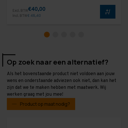
€40,00
Excl. BTW
Incl. BTW
€ 48,40
Op zoek naar een alternatief?
Als het bovenstaande product niet voldoen aan jouw
wens en onderstaande adviezen ook niet, dan kan het
zijn dat we te maken hebben met maatwerk. Wij
werken graag met jou mee!
Product op maat nodig?