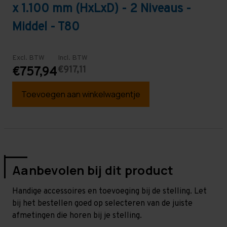
x 1.100 mm (HxLxD) - 2 Niveaus -
Middel - T80
Excl. BTW
Incl. BTW
€917,11
€757,94
Toevoegen aan winkelwagentje
Aanbevolen bij dit product
Handige accessoires en toevoeging bij de stelling. Let
bij het bestellen goed op selecteren van de juiste
afmetingen die horen bij je stelling.