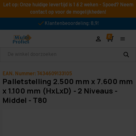
Let op: Onze huidige levertijd is 1 á 2 weken - Spoed? Neem
contact op voor de mogelijkheden!
Klantenbeoordeling: 8,9!
Zoeken
EAN. Nummer: 7434609133105
Palletstelling 2.500 mm x 7.600 mm
x 1.100 mm (HxLxD) - 2 Niveaus -
Middel - T80