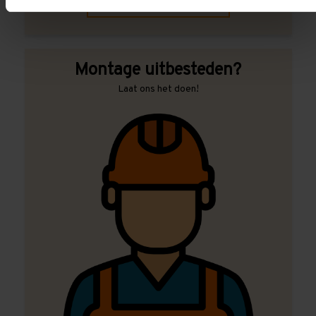
Contact met specialist
Montage uitbesteden?
Laat ons het doen!