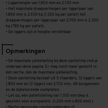
• Liggerlengte van 1.850 mm en 2.700 mm
• Het maximale draagvermogen per liggerpaar van
1.850 mm is 2.650 kg (1.325 kg per pallet) het
draagvermogen per liggerpaar van 2.700 mm is 2.350
kg (780 kg per pallet).
• De liggers zijn in hoogte verstelbaar
Opmerkingen
• De maximale jukbelasting bij deze opstelling vind je
onderaan deze pagina. Er mag nooit meer gewicht in
één sectie, dan de maximale jukbelasting.
• Deze opstelling bestaat uit 5 staanders, 12 liggers van
1.850 mm en 12 liggers van 2.700 mm, 48 borgpennen
en de bijbehorende voetplaten.
• Let op, een palletstelling van 1.100 mm diep is
geschikt voor europallets. (1.200 mm x 800 mm) )
• Bestel eenvoudig roosterlegborden of