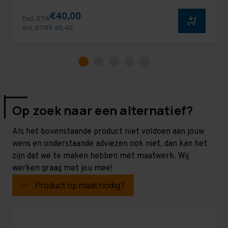
€40,00
Excl. BTW
Incl. BTW
€ 48,40
Op zoek naar een alternatief?
Als het bovenstaande product niet voldoen aan jouw
wens en onderstaande adviezen ook niet, dan kan het
zijn dat we te maken hebben met maatwerk. Wij
werken graag met jou mee!
Product op maat nodig?