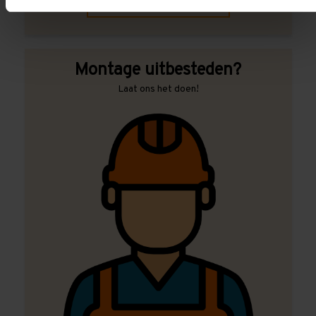
Contact met specialist
Montage uitbesteden?
Laat ons het doen!