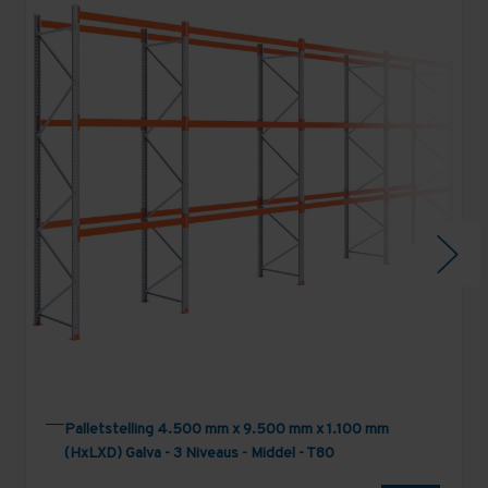
Palletstelling 4.500 mm x 9.500 mm x 1.100 mm
(HxLXD) Galva - 3 Niveaus - Middel - T80