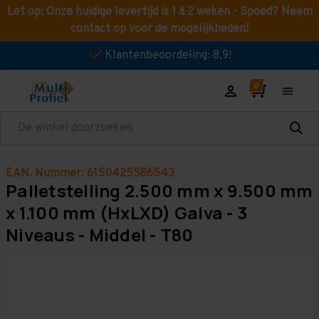
Let op: Onze huidige levertijd is 1 á 2 weken - Spoed? Neem
contact op voor de mogelijkheden!
Klantenbeoordeling: 8,9!
Zoeken
EAN. Nummer: 6150425586543
Palletstelling 2.500 mm x 9.500 mm
x 1.100 mm (HxLXD) Galva - 3
Niveaus - Middel - T80