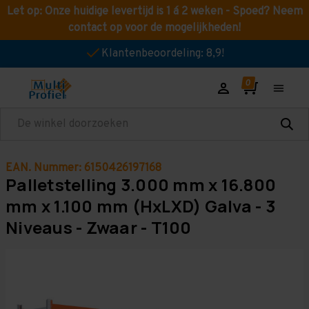
Let op: Onze huidige levertijd is 1 á 2 weken - Spoed? Neem
contact op voor de mogelijkheden!
Klantenbeoordeling: 8,9!
Zoeken
EAN. Nummer: 6150426197168
Palletstelling 3.000 mm x 16.800
mm x 1.100 mm (HxLXD) Galva - 3
Niveaus - Zwaar - T100