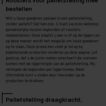
Roosters voor palletstelling mee
bestellen
Wilt u losse goederen opslaan in een palletstelling,
zonder pallets? Dat kan ook. U kunt via onze webshop
gemakkelijke houten legborden of roosters
meebestellen. Deze plaatst u dan in of op de liggers en
op deze manier wordt het mogelijk om losse goederen
op te slaan. Deze producten vindt je terug bij
bijbehorende producten verderop op deze pagina. Let
goed op, dat u de juiste maten selecteert die overeen
komen met de liggerlengte van de palletstelling. Wij
verkopen de legborden per liggerniveau. Meer
informatie kunt u vinden door hieronder op de
producten te drukken.
Palletstelling draagkracht,