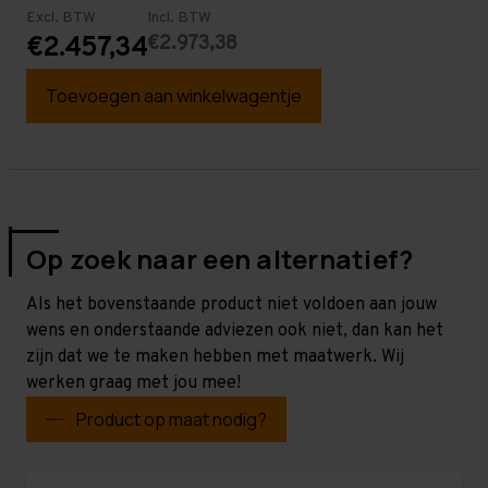
Excl. BTW
Incl. BTW
€2.973,38
€2.457,34
Toevoegen aan winkelwagentje
Op zoek naar een alternatief?
Als het bovenstaande product niet voldoen aan jouw
wens en onderstaande adviezen ook niet, dan kan het
zijn dat we te maken hebben met maatwerk. Wij
werken graag met jou mee!
Product op maat nodig?