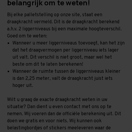
belangrijk om te weten!
Bij elke palletstelling op onze site, staat een
draagkracht vermeld. Dit is de draagkracht berekend
a.h.v. 2 liggerniveaus bij een maximale hoogteverschil.
Goed om te weten:
Wanneer u meer liggerniveaus toevoegt, kan het zijn
dat het draagvermogen per liggerniveau iets lager
uit valt. Dit verschil is niet groot, maar wel het
beste om dit te laten berekenen!
Wanneer de ruimte tussen de liggerniveaus kleiner
is dan 2,25 meter, valt de draagkracht juist iets
hoger uit.
Wilt u graag de exacte draagkracht weten in uw
situatie? Dan dient u even contact met ons op te
nemen. Wij voeren dan de officiële berekening uit. Dit
doen we gratis en voor niets. Wij kunnen ook
belastingbordjes of stickers meeleveren waar de