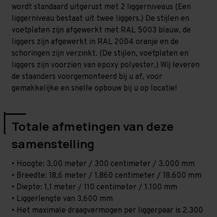
-
-
wordt standaard uitgerust met 2 liggerniveaus (Een
T80
T80
liggerniveau bestaat uit twee liggers.) De stijlen en
voetplaten zijn afgewerkt met RAL 5003 blauw, de
liggers zijn afgewerkt in RAL 2004 oranje en de
schoringen zijn verzinkt. (De stijlen, voetplaten en
liggers zijn voorzien van epoxy polyester.) Wij leveren
de staanders voorgemonteerd bij u af, voor
gemakkelijke en snelle opbouw bij u op locatie!
Totale afmetingen van deze
samenstelling
• Hoogte: 3,00 meter / 300 centimeter / 3.000 mm
• Breedte: 18,6 meter / 1.860 centimeter / 18.600 mm
• Diepte: 1,1 meter / 110 centimeter / 1.100 mm
• Liggerlengte van 3.600 mm
• Het maximale draagvermogen per liggerpaar is 2.300