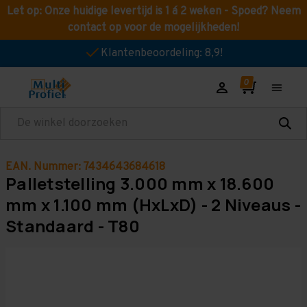
Let op: Onze huidige levertijd is 1 á 2 weken - Spoed? Neem
contact op voor de mogelijkheden!
Klantenbeoordeling: 8,9!
Zoeken
EAN. Nummer: 7434643684618
Palletstelling 3.000 mm x 18.600
mm x 1.100 mm (HxLxD) - 2 Niveaus -
Standaard - T80