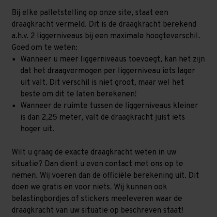
Bij elke palletstelling op onze site, staat een
draagkracht vermeld. Dit is de draagkracht berekend
a.h.v. 2 liggerniveaus bij een maximale hoogteverschil.
Goed om te weten:
Wanneer u meer liggerniveaus toevoegt, kan het zijn
dat het draagvermogen per liggerniveau iets lager
uit valt. Dit verschil is niet groot, maar wel het
beste om dit te laten berekenen!
Wanneer de ruimte tussen de liggerniveaus kleiner
is dan 2,25 meter, valt de draagkracht juist iets
hoger uit.
Wilt u graag de exacte draagkracht weten in uw
situatie? Dan dient u even contact met ons op te
nemen. Wij voeren dan de officiële berekening uit. Dit
doen we gratis en voor niets. Wij kunnen ook
belastingbordjes of stickers meeleveren waar de
draagkracht van uw situatie op beschreven staat!