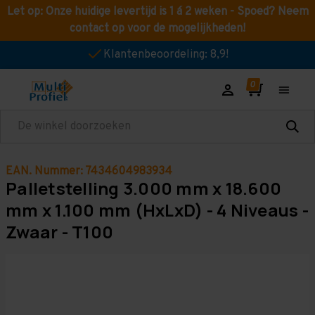
Let op: Onze huidige levertijd is 1 á 2 weken - Spoed? Neem
contact op voor de mogelijkheden!
Klantenbeoordeling: 8,9!
Zoeken
EAN. Nummer: 7434604983934
Palletstelling 3.000 mm x 18.600
mm x 1.100 mm (HxLxD) - 4 Niveaus -
Zwaar - T100