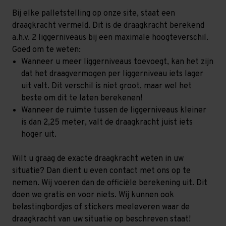
Bij elke palletstelling op onze site, staat een
draagkracht vermeld. Dit is de draagkracht berekend
a.h.v. 2 liggerniveaus bij een maximale hoogteverschil.
Goed om te weten:
Wanneer u meer liggerniveaus toevoegt, kan het zijn
dat het draagvermogen per liggerniveau iets lager
uit valt. Dit verschil is niet groot, maar wel het
beste om dit te laten berekenen!
Wanneer de ruimte tussen de liggerniveaus kleiner
is dan 2,25 meter, valt de draagkracht juist iets
hoger uit.
Wilt u graag de exacte draagkracht weten in uw
situatie? Dan dient u even contact met ons op te
nemen. Wij voeren dan de officiële berekening uit. Dit
doen we gratis en voor niets. Wij kunnen ook
belastingbordjes of stickers meeleveren waar de
draagkracht van uw situatie op beschreven staat!