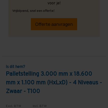
voor je!
Vrijblijvend, snel een offerte!
Offerte aanvragen
Is dit hem?
Palletstelling 3.000 mm x 18.600
mm x 1.100 mm (HxLxD) - 4 Niveaus -
Zwaar - T100
Excl. BTW
Incl. BTW