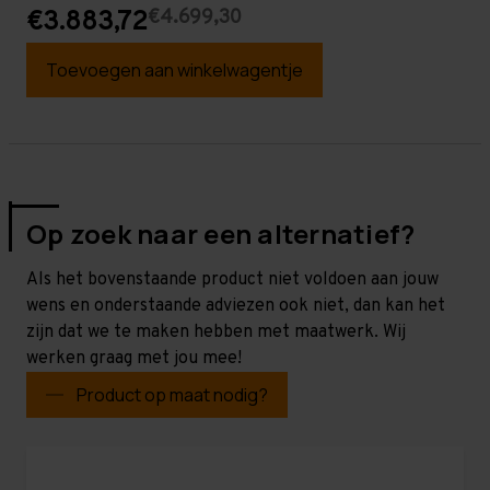
€4.699,30
€3.883,72
Toevoegen aan winkelwagentje
Op zoek naar een alternatief?
Als het bovenstaande product niet voldoen aan jouw
wens en onderstaande adviezen ook niet, dan kan het
zijn dat we te maken hebben met maatwerk. Wij
werken graag met jou mee!
Product op maat nodig?