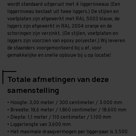
-
-
wordt standaard uitgerust met 4 liggerniveaus (Een
T100
T100
liggerniveau bestaat uit twee liggers.) De stijlen en
voetplaten zijn afgewerkt met RAL 5003 blauw, de
liggers zijn afgewerkt in RAL 2004 oranje en de
schoringen zijn verzinkt. (De stijlen, voetplaten en
liggers zijn voorzien van epoxy polyester.) Wij leveren
de staanders voorgemonteerd bij u af, voor
gemakkelijke en snelle opbouw bij u op locatie!
Totale afmetingen van deze
samenstelling
• Hoogte: 3,00 meter / 300 centimeter / 3.000 mm
• Breedte: 18,6 meter / 1.860 centimeter / 18.600 mm
• Diepte: 1,1 meter / 110 centimeter / 1.100 mm
• Liggerlengte van 3.600 mm
• Het maximale draagvermogen per liggerpaar is 3.500