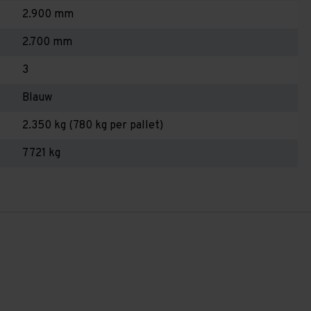
2.900 mm
2.700 mm
3
Blauw
2.350 kg (780 kg per pallet)
7721 kg