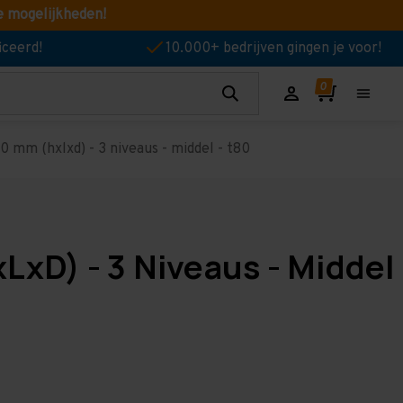
e mogelijkheden!
iceerd!
10.000+ bedrijven gingen je voor!
 mm (hxlxd) - 3 niveaus - middel - t80
LxD) - 3 Niveaus - Middel