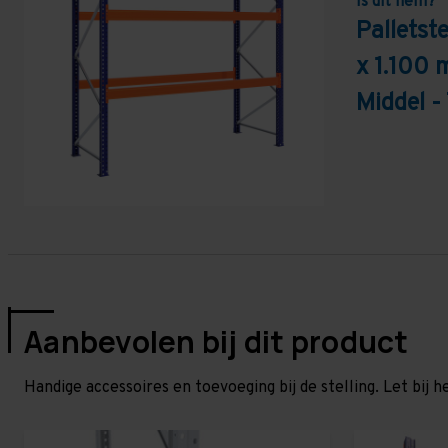
Is dit hem?
Pallets
x 1.100 
Middel -
Aanbevolen bij dit product
Handige accessoires en toevoeging bij de stelling. Let bij h