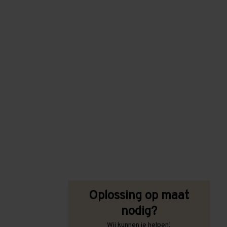
Oplossing op maat
nodig?
Wij kunnen je helpen!