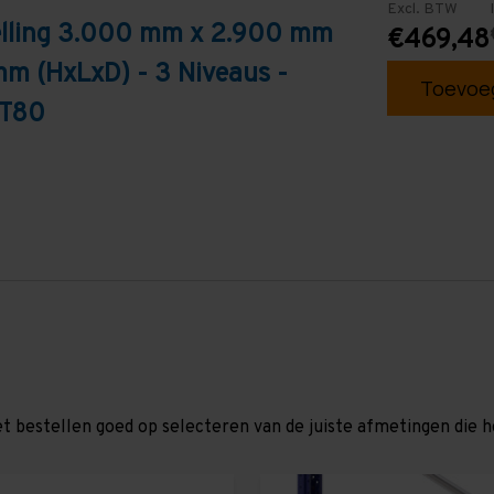
Excl. BTW
telling 3.000 mm x 2.900 mm
€469,48
mm (HxLxD) - 3 Niveaus -
Toevoeg
 T80
et bestellen goed op selecteren van de juiste afmetingen die hor