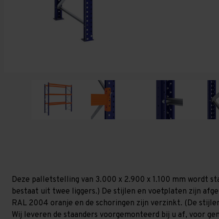
Deze palletstelling van 3.000 x 2.900 x 1.100 mm wordt st
bestaat uit twee liggers.) De stijlen en voetplaten zijn af
RAL 2004 oranje en de schoringen zijn verzinkt. (De stijlen
Wij leveren de staanders voorgemonteerd bij u af, voor gem