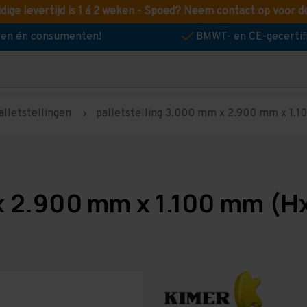
idige levertijd is 1 á 2 weken - Spoed? Neem contact op voor d
jven én consumenten!
BMWT- en CE-gecertif
alletstellingen
palletstelling 3.000 mm x 2.900 mm x 1.100
x 2.900 mm x 1.100 mm (Hx