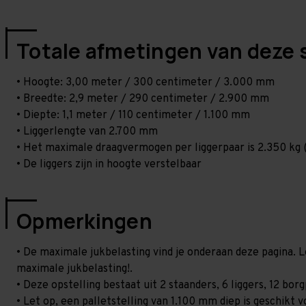
Totale afmetingen van deze 
• Hoogte: 3,00 meter / 300 centimeter / 3.000 mm
• Breedte: 2,9 meter / 290 centimeter / 2.900 mm
• Diepte: 1,1 meter / 110 centimeter / 1.100 mm
• Liggerlengte van 2.700 mm
• Het maximale draagvermogen per liggerpaar is 2.350 kg (
• De liggers zijn in hoogte verstelbaar
Opmerkingen
• De maximale jukbelasting vind je onderaan deze pagina. L
maximale jukbelasting!.
• Deze opstelling bestaat uit 2 staanders, 6 liggers, 12 b
• Let op, een palletstelling van 1.100 mm diep is geschikt