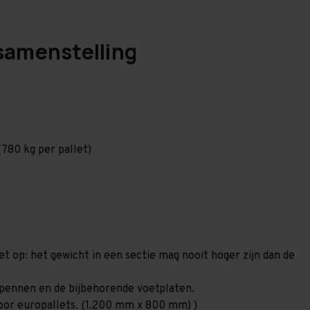
samenstelling
780 kg per pallet)
et op: het gewicht in een sectie mag nooit hoger zijn dan de
orgpennen en de bijbehorende voetplaten.
 voor europallets. (1.200 mm x 800 mm) )