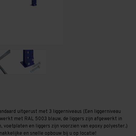
T80
T80
andaard uitgerust met 3 liggerniveaus (Een liggerniveau
gewerkt met RAL 5003 blauw, de liggers zijn afgewerkt in
, voetplaten en liggers zijn voorzien van epoxy polyester.)
akkelijke en snelle opbouw bij u op locatie!