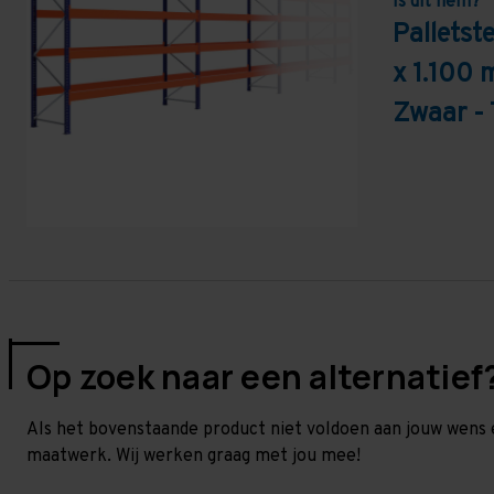
Is dit hem?
Pallets
x 1.100 
Zwaar -
Op zoek naar een alternatief
Als het bovenstaande product niet voldoen aan jouw wens 
maatwerk. Wij werken graag met jou mee!