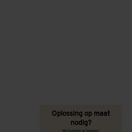
Oplossing op maat
nodig?
Wij kunnen je helpen!