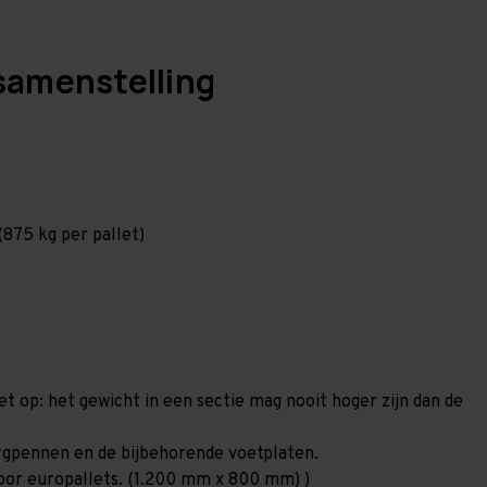
samenstelling
875 kg per pallet)
et op: het gewicht in een sectie mag nooit hoger zijn dan de
borgpennen en de bijbehorende voetplaten.
 voor europallets. (1.200 mm x 800 mm) )