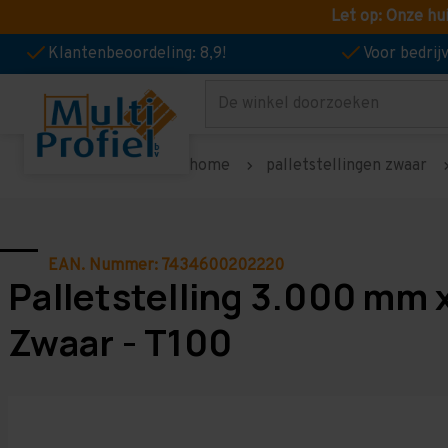
Let op: Onze hu
Klantenbeoordeling: 8,9!
Voor bedri
Zoeken
home
palletstellingen zwaar
EAN. Nummer: 7434600202220
Palletstelling 3.000 mm 
Zwaar - T100