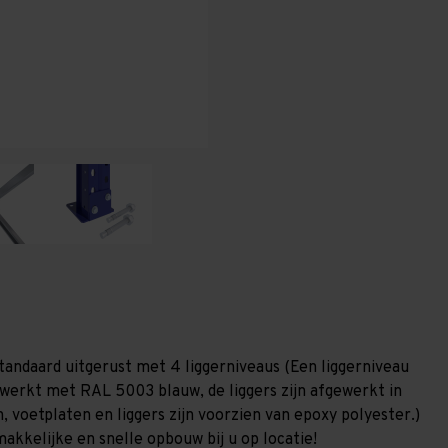
T100
T100
tandaard uitgerust met 4 liggerniveaus (Een liggerniveau
gewerkt met RAL 5003 blauw, de liggers zijn afgewerkt in
, voetplaten en liggers zijn voorzien van epoxy polyester.)
akkelijke en snelle opbouw bij u op locatie!