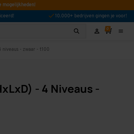
e mogelijkheden!
iceerd!
10.000+ bedrijven gingen je voor!
 niveaus - zwaar - t100
xLxD) - 4 Niveaus -