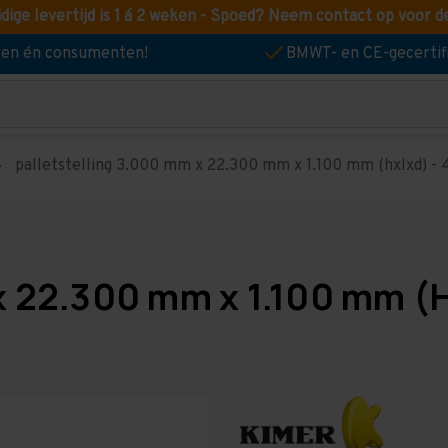
idige levertijd is 1 á 2 weken - Spoed? Neem contact op voor d
jven én consumenten!
BMWT- en CE-gecertif
palletstelling 3.000 mm x 22.300 mm x 1.100 mm (hxlxd) - 4
x 22.300 mm x 1.100 mm (H