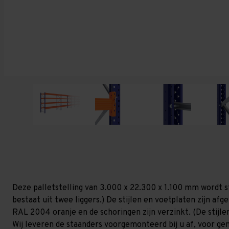
Deze palletstelling van 3.000 x 22.300 x 1.100 mm wordt s
bestaat uit twee liggers.) De stijlen en voetplaten zijn af
RAL 2004 oranje en de schoringen zijn verzinkt. (De stijlen
Wij leveren de staanders voorgemonteerd bij u af, voor gem