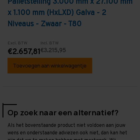
Palletstelling 3.000 mm x 27.100 mm
x 1.100 mm (HxLXD) Galva - 2
Niveaus - Zwaar - T80
Excl. BTW
Incl. BTW
€3.215,95
€2.657,81
Toevoegen aan winkelwagentje
Op zoek naar een alternatief?
Als het bovenstaande product niet voldoen aan jouw
wens en onderstaande adviezen ook niet, dan kan het