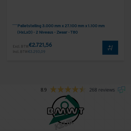
Palletstelling 3.000 mm x 27.100 mm x 1.100 mm
(HxLxD) - 2 Niveaus - Zwaar - T80
€2.721,56
Excl. BTW
Incl. BTW
€3.293,09
8.9
268 reviews