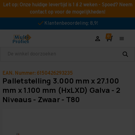
Let op: Onze huidige levertijd is 1 á 2 weken - Spoed? Neem
contact op voor de mogelijkheden!
Klantenbeoordeling: 8,9!
Zoeken
EAN. Nummer: 6150426293235
Palletstelling 3.000 mm x 27.100
mm x 1.100 mm (HxLXD) Galva - 2
Niveaus - Zwaar - T80