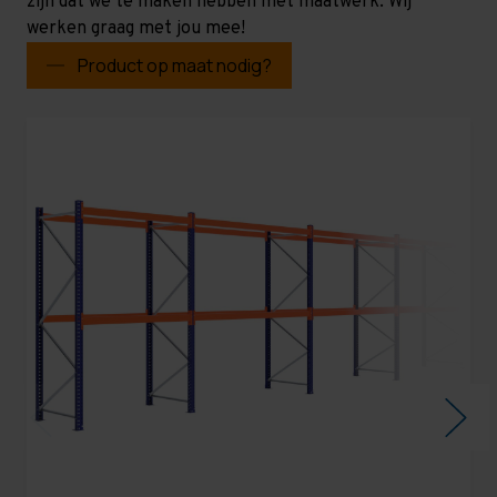
zijn dat we te maken hebben met maatwerk. Wij
werken graag met jou mee!
Product op maat nodig?