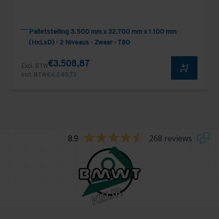
Palletstelling 3.500 mm x 32.700 mm x 1.100 mm
(HxLxD) - 2 Niveaus - Zwaar - T80
€3.508,87
Excl. BTW
Incl. BTW
€4.245,73
8.9
268 reviews