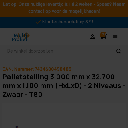
Let op: Onze huidige levertijd is 1 á 2 weken - Spoed? Neem
contact op voor de mogelijkheden!
Klantenbeoordeling: 8,9!
Zoeken
EAN. Nummer: 7434600490405
Palletstelling 3.000 mm x 32.700
mm x 1.100 mm (HxLxD) - 2 Niveaus -
Zwaar - T80