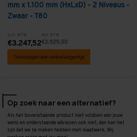
mm x 1.100 mm (HxLxD) - 2 Niveaus -
Zwaar - T80
Excl. BTW
Incl. BTW
€3.929,50
€3.247,52
Toevoegen aan winkelwagentje
Op zoek naar een alternatief?
Als het bovenstaande product niet voldoen aan jouw
wens en onderstaande adviezen ook niet, dan kan het
zijn dat we te maken hebben met maatwerk. Wij