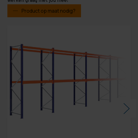
werken graag met jou mee!
Product op maat nodig?