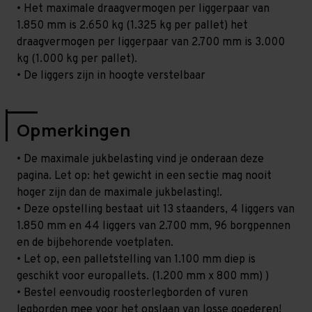
• Het maximale draagvermogen per liggerpaar van
1.850 mm is 2.650 kg (1.325 kg per pallet) het
draagvermogen per liggerpaar van 2.700 mm is 3.000
kg (1.000 kg per pallet).
• De liggers zijn in hoogte verstelbaar
Opmerkingen
• De maximale jukbelasting vind je onderaan deze
pagina. Let op: het gewicht in een sectie mag nooit
hoger zijn dan de maximale jukbelasting!.
• Deze opstelling bestaat uit 13 staanders, 4 liggers van
1.850 mm en 44 liggers van 2.700 mm, 96 borgpennen
en de bijbehorende voetplaten.
• Let op, een palletstelling van 1.100 mm diep is
geschikt voor europallets. (1.200 mm x 800 mm) )
• Bestel eenvoudig roosterlegborden of vuren
legborden mee voor het opslaan van losse goederen!