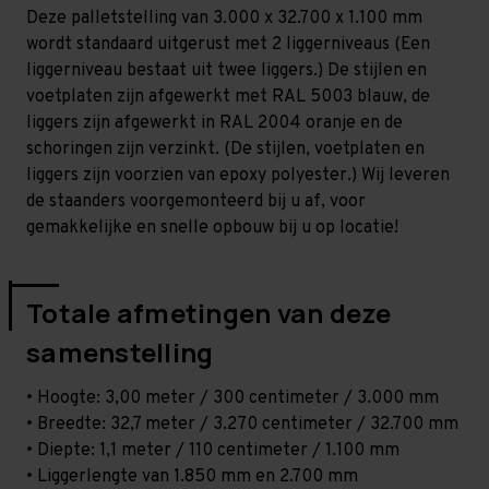
-
-
Deze palletstelling van 3.000 x 32.700 x 1.100 mm
T80
T80
wordt standaard uitgerust met 2 liggerniveaus (Een
liggerniveau bestaat uit twee liggers.) De stijlen en
voetplaten zijn afgewerkt met RAL 5003 blauw, de
liggers zijn afgewerkt in RAL 2004 oranje en de
schoringen zijn verzinkt. (De stijlen, voetplaten en
liggers zijn voorzien van epoxy polyester.) Wij leveren
de staanders voorgemonteerd bij u af, voor
gemakkelijke en snelle opbouw bij u op locatie!
Totale afmetingen van deze
samenstelling
• Hoogte: 3,00 meter / 300 centimeter / 3.000 mm
• Breedte: 32,7 meter / 3.270 centimeter / 32.700 mm
• Diepte: 1,1 meter / 110 centimeter / 1.100 mm
• Liggerlengte van 1.850 mm en 2.700 mm