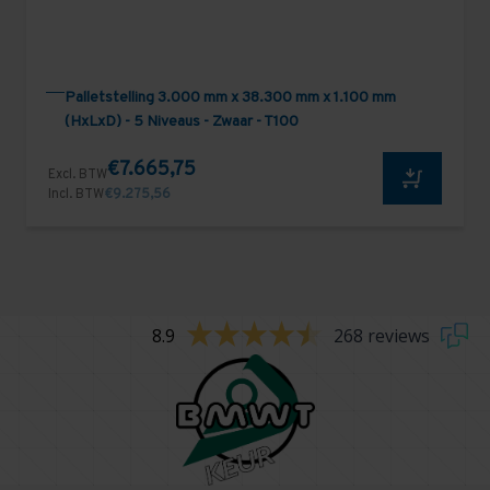
Palletstelling 3.000 mm x 38.300 mm x 1.100 mm
(HxLxD) - 5 Niveaus - Zwaar - T100
€7.665,75
Excl. BTW
Incl. BTW
€9.275,56
8.9
268 reviews