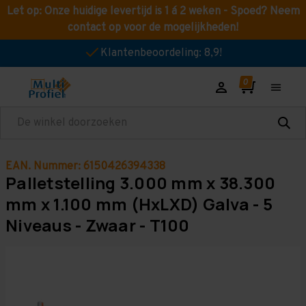
Let op: Onze huidige levertijd is 1 á 2 weken - Spoed? Neem
contact op voor de mogelijkheden!
Klantenbeoordeling: 8,9!
Zoeken
EAN. Nummer: 6150426394338
Palletstelling 3.000 mm x 38.300
mm x 1.100 mm (HxLXD) Galva - 5
Niveaus - Zwaar - T100