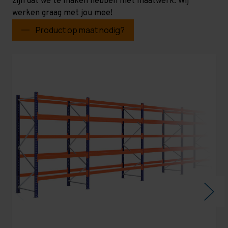
zijn dat we te maken hebben met maatwerk. Wij
werken graag met jou mee!
Product op maat nodig?