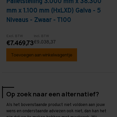
Palletstelling 3.000 mm x 38.300
mm x 1.100 mm (HxLXD) Galva - 5
Niveaus - Zwaar - T100
Excl. BTW
Incl. BTW
€9.038,37
€7.469,73
Toevoegen aan winkelwagentje
Op zoek naar een alternatief?
Als het bovenstaande product niet voldoen aan jouw
wens en onderstaande adviezen ook niet, dan kan het