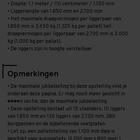
• Diepte: 1,1 meter / 110 centimeter / 1.100 mm
• Liggerlengte van 1.850 mm en 2.700 mm
• Het maximale draagvermogen per liggerpaar van
1.850 mm is 2.650 kg (1.325 kg per pallet) het
draagvermogen per liggerpaar van 2.700 mm is 3.000
kg (1.000 kg per pallet).
• De liggers zijn in hoogte verstelbaar
Opmerkingen
• De maximale jukbelasting bij deze opstelling vind je
onderaan deze pagina. Er mag nooit meer gewicht in
����n sectie, dan de maximale jukbelasting.
• Deze opstelling bestaat uit 15 staanders, 10 liggers
van 1.850 mm en 130 liggers van 2.700 mm, 280
borgpennen en de bijbehorende voetplaten.
• Let op, een palletstelling van 1.100 mm diep is
geschikt voor europallets. (1.200 mm x 800 mm) )