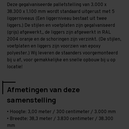
Zwaar
Zwaar
Deze gegalvaniseerde palletstelling van 3.000 x
-
-
T100
T100
38.300 x 1.100 mm wordt standaard uitgerust met 5
liggerniveaus (Een liggerniveau bestaat uit twee
liggers.) De stijlen en voetplaten zijn gegalvaniseerd
(grijs) afgewerkt,, de liggers zijn afgewerkt in RAL
2004 oranje en de schoringen zijn verzinkt. (De stijlen,
voetplaten en liggers zijn voorzien van epoxy
polyester.) Wij leveren de staanders voorgemonteerd
bij u af, voor gemakkelijke en snelle opbouw bij u op
locatie!
Afmetingen van deze
samenstelling
• Hoogte: 3,00 meter / 300 centimeter / 3.000 mm
• Breedte: 38,3 meter / 3.830 centimeter / 38.300
mm