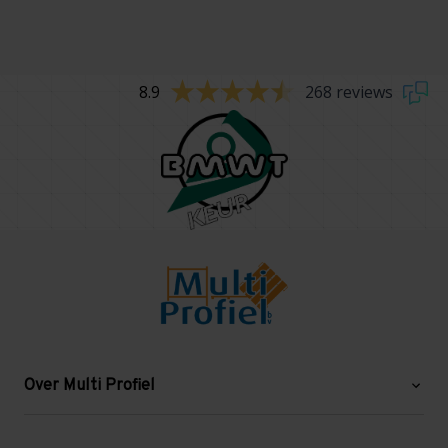
8.9
268 reviews
Over Multi Profiel
Over ons