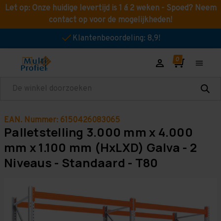
Let op: Onze huidige levertijd is 1 á 2 weken - Spoed? Neem
contact op voor de mogelijkheden!
Klantenbeoordeling: 8,9!
Zoeken
EAN. Nummer: 6150426083065
Palletstelling 3.000 mm x 4.000
mm x 1.100 mm (HxLXD) Galva - 2
Niveaus - Standaard - T80