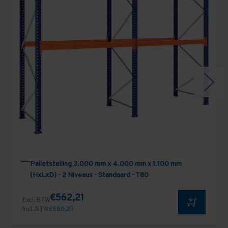
Palletstelling 3.000 mm x 4.000 mm x 1.100 mm
(HxLxD) - 2 Niveaus - Standaard - T80
€562,21
Excl. BTW
Incl. BTW
€680,27