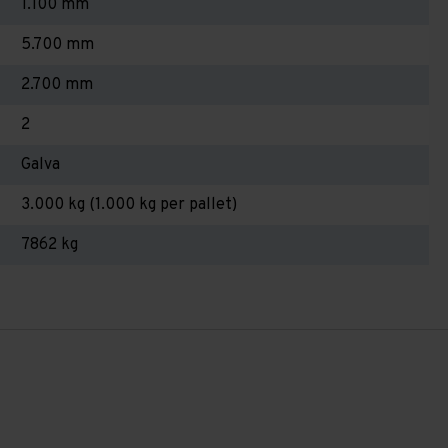
1.100 mm
5.700 mm
2.700 mm
2
Galva
3.000 kg (1.000 kg per pallet)
7862 kg