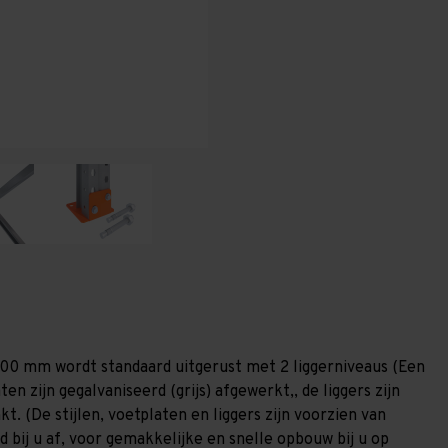
-
-
T80
T80
.100 mm wordt standaard uitgerust met 2 liggerniveaus (Een
ten zijn gegalvaniseerd (grijs) afgewerkt,, de liggers zijn
. (De stijlen, voetplaten en liggers zijn voorzien van
 bij u af, voor gemakkelijke en snelle opbouw bij u op