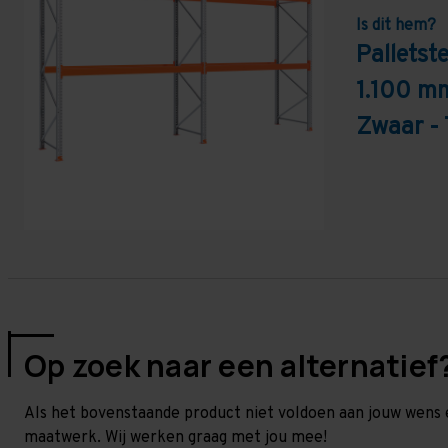
Is dit hem?
Palletst
1.100 mm
Zwaar -
Op zoek naar een alternatief
Als het bovenstaande product niet voldoen aan jouw wens 
maatwerk. Wij werken graag met jou mee!