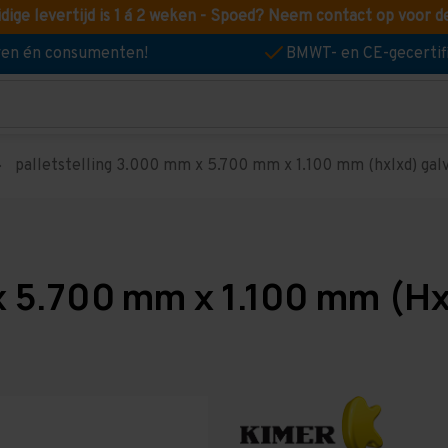
idige levertijd is 1 á 2 weken - Spoed? Neem contact op voor d
jven én consumenten!
BMWT- en CE-gecertif
palletstelling 3.000 mm x 5.700 mm x 1.100 mm (hxlxd) galva
x 5.700 mm x 1.100 mm (Hx