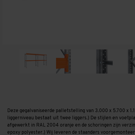
Deze gegalvaniseerde palletstelling van 3.000 x 5.700 x 1
liggerniveau bestaat uit twee liggers.) De stijlen en voetpla
afgewerkt in RAL 2004 oranje en de schoringen zijn verzinkt
epoxy polyester.) Wij leveren de staanders voorgemonteerd