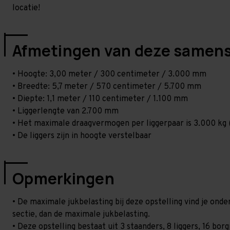
locatie!
Afmetingen van deze samens
• Hoogte: 3,00 meter / 300 centimeter / 3.000 mm
• Breedte: 5,7 meter / 570 centimeter / 5.700 mm
• Diepte: 1,1 meter / 110 centimeter / 1.100 mm
• Liggerlengte van 2.700 mm
• Het maximale draagvermogen per liggerpaar is 3.000 kg (
• De liggers zijn in hoogte verstelbaar
Opmerkingen
• De maximale jukbelasting bij deze opstelling vind je on
sectie, dan de maximale jukbelasting.
• Deze opstelling bestaat uit 3 staanders, 8 liggers, 16 b