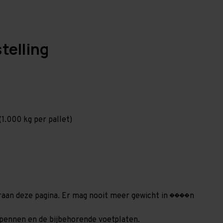
telling
1.000 kg per pallet)
deraan deze pagina. Er mag nooit meer gewicht in ����n
orgpennen en de bijbehorende voetplaten.