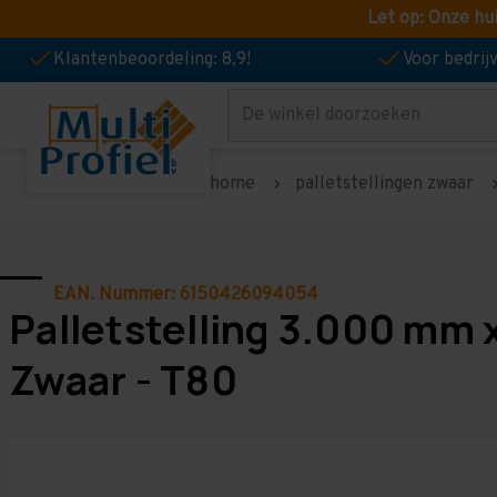
Let op: Onze hu
Klantenbeoordeling: 8,9!
Voor bedri
Zoeken
home
palletstellingen zwaar
EAN. Nummer: 6150426094054
Palletstelling 3.000 mm 
Zwaar - T80