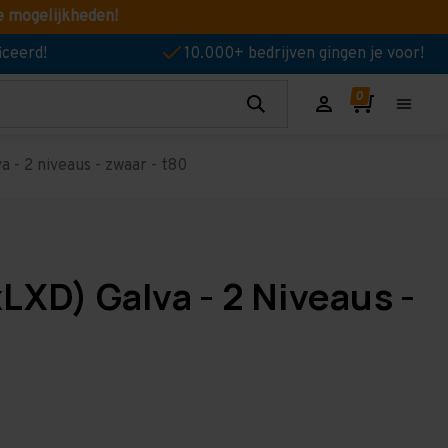
e mogelijkheden!
iceerd!
10.000+ bedrijven gingen je voor!
 - 2 niveaus - zwaar - t80
LXD) Galva - 2 Niveaus -