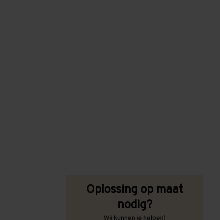
Oplossing op maat
nodig?
Wij kunnen je helpen!