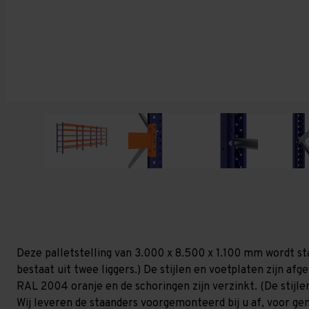
Deze palletstelling van 3.000 x 8.500 x 1.100 mm wordt st
bestaat uit twee liggers.) De stijlen en voetplaten zijn af
RAL 2004 oranje en de schoringen zijn verzinkt. (De stijlen
Wij leveren de staanders voorgemonteerd bij u af, voor gem