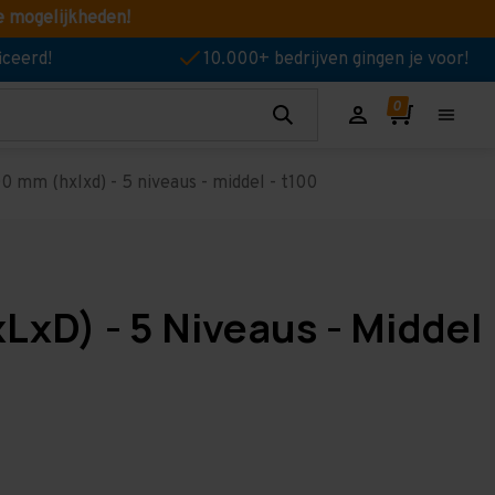
e mogelijkheden!
iceerd!
10.000+ bedrijven gingen je voor!
0 mm (hxlxd) - 5 niveaus - middel - t100
LxD) - 5 Niveaus - Middel