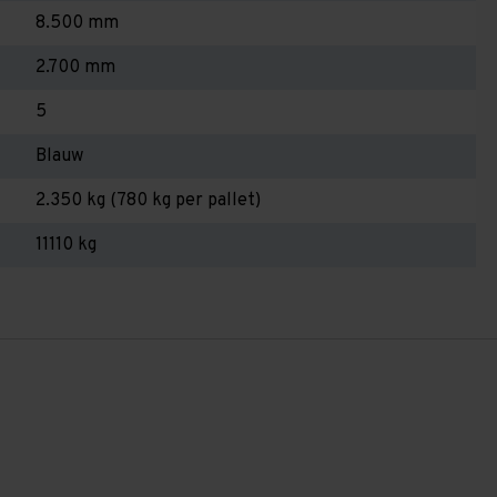
8.500 mm
2.700 mm
5
Blauw
2.350 kg (780 kg per pallet)
11110 kg