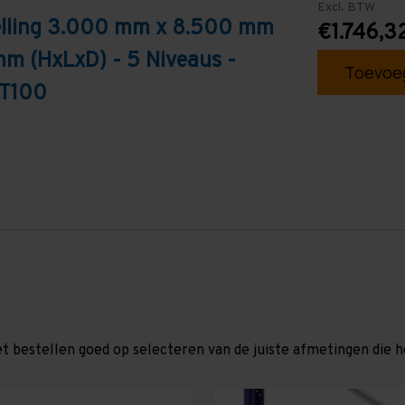
Excl. BTW
telling 3.000 mm x 8.500 mm
€1.746,3
mm (HxLxD) - 5 Niveaus -
Toevoeg
 T100
et bestellen goed op selecteren van de juiste afmetingen die hor