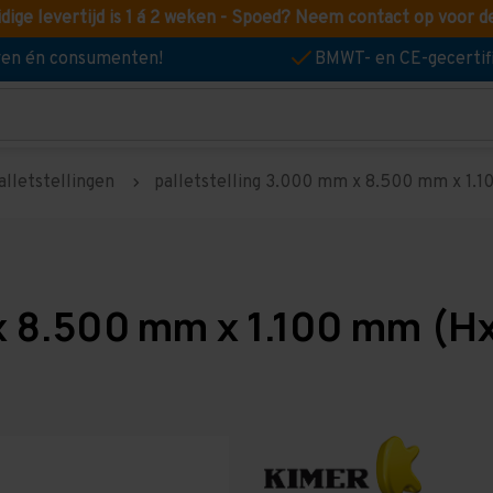
idige levertijd is 1 á 2 weken - Spoed? Neem contact op voor d
jven én consumenten!
BMWT- en CE-gecertif
alletstellingen
palletstelling 3.000 mm x 8.500 mm x 1.10
x 8.500 mm x 1.100 mm (Hx