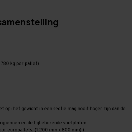
samenstelling
780 kg per pallet)
et op: het gewicht in een sectie mag nooit hoger zijn dan de
borgpennen en de bijbehorende voetplaten.
 voor europallets. (1.200 mm x 800 mm) )