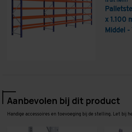
Is dit hem?
Pallets
x 1.100 
Middel -
Aanbevolen bij dit product
Handige accessoires en toevoeging bij de stelling. Let bij h