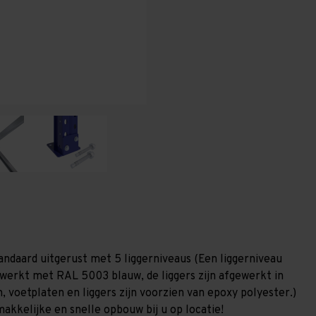
T100
T100
andaard uitgerust met 5 liggerniveaus (Een liggerniveau
gewerkt met RAL 5003 blauw, de liggers zijn afgewerkt in
, voetplaten en liggers zijn voorzien van epoxy polyester.)
akkelijke en snelle opbouw bij u op locatie!