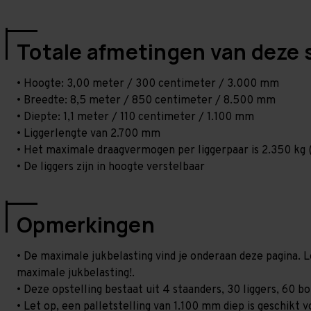
Totale afmetingen van deze 
• Hoogte: 3,00 meter / 300 centimeter / 3.000 mm
• Breedte: 8,5 meter / 850 centimeter / 8.500 mm
• Diepte: 1,1 meter / 110 centimeter / 1.100 mm
• Liggerlengte van 2.700 mm
• Het maximale draagvermogen per liggerpaar is 2.350 kg (
• De liggers zijn in hoogte verstelbaar
Opmerkingen
• De maximale jukbelasting vind je onderaan deze pagina. L
maximale jukbelasting!.
• Deze opstelling bestaat uit 4 staanders, 30 liggers, 60 
• Let op, een palletstelling van 1.100 mm diep is geschikt