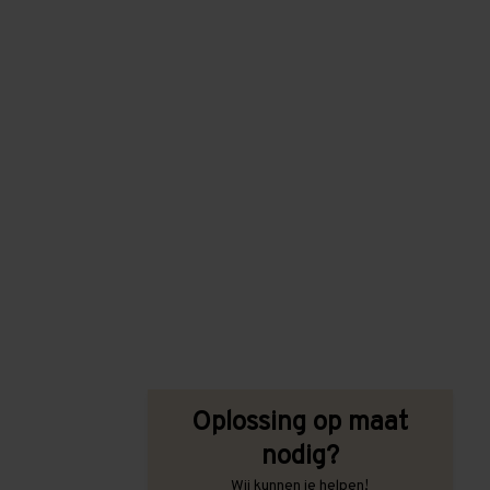
Oplossing op maat
nodig?
Wij kunnen je helpen!