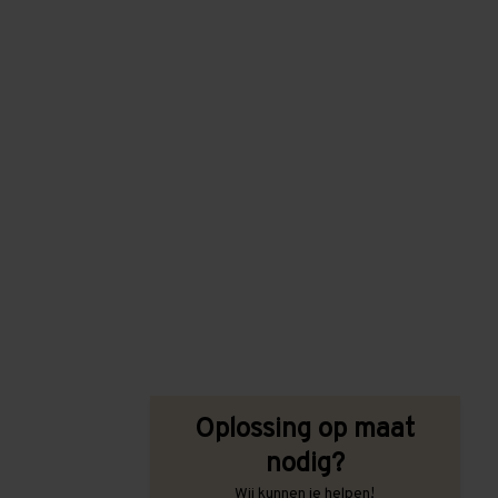
Oplossing op maat
nodig?
Wij kunnen je helpen!