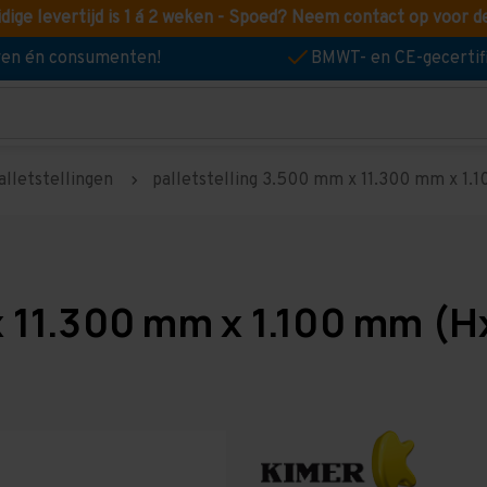
idige levertijd is 1 á 2 weken - Spoed? Neem contact op voor d
jven én consumenten!
BMWT- en CE-gecertif
alletstellingen
palletstelling 3.500 mm x 11.300 mm x 1.10
x 11.300 mm x 1.100 mm (Hx