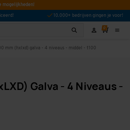
e mogelijkheden!
iceerd!
10.000+ bedrijven gingen je voor!
0 mm (hxlxd) galva - 4 niveaus - middel - t100
LXD) Galva - 4 Niveaus -