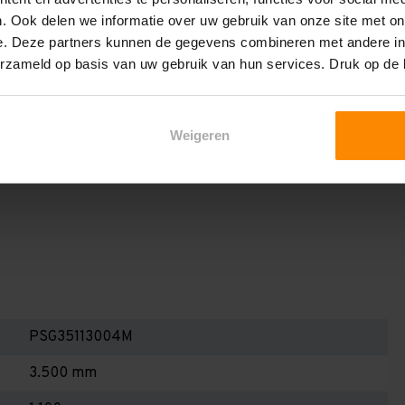
het draagvermogen per liggerniveau iets lager uit valt. Dit
. Ook delen we informatie over uw gebruik van onze site met on
en berekenen!
e. Deze partners kunnen de gegevens combineren met andere inf
 2,25 meter, valt de draagkracht juist iets hoger uit.
erzameld op basis van uw gebruik van hun services. Druk op de
Dan dient u even contact met ons op te nemen. Wij voeren
 niets. Wij kunnen ook belastingbordjes of stickers
Weigeren
even staat! Kortom, bij twijfel contact opnemen! Meer
te weten!
PSG35113004M
3.500 mm