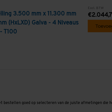
Excl. BTW
elling 3.500 mm x 11.300 mm
€2.044,
mm (HxLXD) Galva - 4 Niveaus
Toevoeg
 - T100
et bestellen goed op selecteren van de juiste afmetingen die hor