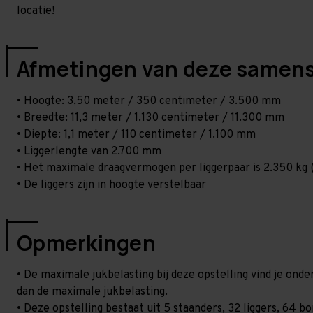
locatie!
Afmetingen van deze samens
• Hoogte: 3,50 meter / 350 centimeter / 3.500 mm
• Breedte: 11,3 meter / 1.130 centimeter / 11.300 mm
• Diepte: 1,1 meter / 110 centimeter / 1.100 mm
• Liggerlengte van 2.700 mm
• Het maximale draagvermogen per liggerpaar is 2.350 kg (
• De liggers zijn in hoogte verstelbaar
Opmerkingen
• De maximale jukbelasting bij deze opstelling vind je ond
dan de maximale jukbelasting.
• Deze opstelling bestaat uit 5 staanders, 32 liggers, 64 