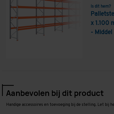
Is dit hem?
Palletst
x 1.100 
- Middel
Aanbevolen bij dit product
Handige accessoires en toevoeging bij de stelling. Let bij h