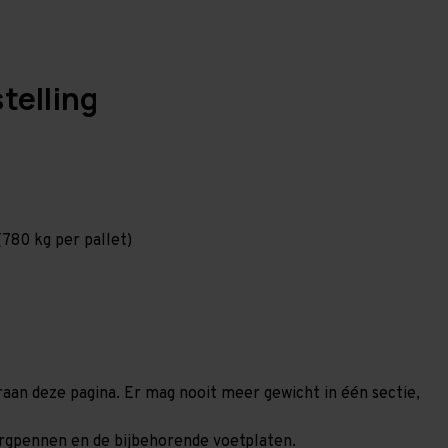
telling
780 kg per pallet)
eraan deze pagina. Er mag nooit meer gewicht in één sectie,
borgpennen en de bijbehorende voetplaten.