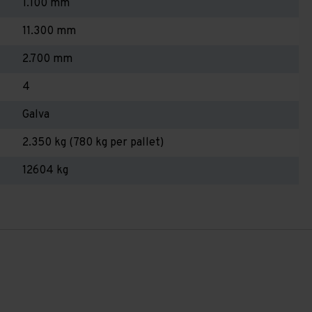
1.100 mm
11.300 mm
2.700 mm
4
Galva
2.350 kg (780 kg per pallet)
12604 kg