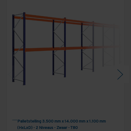
Palletstelling 3.500 mm x 14.000 mm x 1.100 mm
(HxLxD) - 2 Niveaus - Zwaar - T80