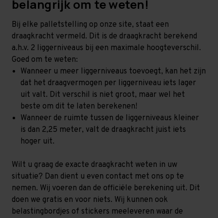
belangrijk om te weten!
Bij elke palletstelling op onze site, staat een
draagkracht vermeld. Dit is de draagkracht berekend
a.h.v. 2 liggerniveaus bij een maximale hoogteverschil.
Goed om te weten:
Wanneer u meer liggerniveaus toevoegt, kan het zijn
dat het draagvermogen per liggerniveau iets lager
uit valt. Dit verschil is niet groot, maar wel het
beste om dit te laten berekenen!
Wanneer de ruimte tussen de liggerniveaus kleiner
is dan 2,25 meter, valt de draagkracht juist iets
hoger uit.
Wilt u graag de exacte draagkracht weten in uw
situatie? Dan dient u even contact met ons op te
nemen. Wij voeren dan de officiële berekening uit. Dit
doen we gratis en voor niets. Wij kunnen ook
belastingbordjes of stickers meeleveren waar de