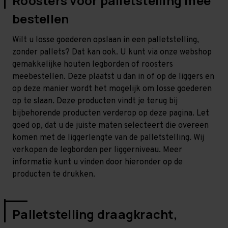
Roosters voor palletstelling mee
bestellen
Wilt u losse goederen opslaan in een palletstelling,
zonder pallets? Dat kan ook. U kunt via onze webshop
gemakkelijke houten legborden of roosters
meebestellen. Deze plaatst u dan in of op de liggers en
op deze manier wordt het mogelijk om losse goederen
op te slaan. Deze producten vindt je terug bij
bijbehorende producten verderop op deze pagina. Let
goed op, dat u de juiste maten selecteert die overeen
komen met de liggerlengte van de palletstelling. Wij
verkopen de legborden per liggerniveau. Meer
informatie kunt u vinden door hieronder op de
producten te drukken.
Palletstelling draagkracht,