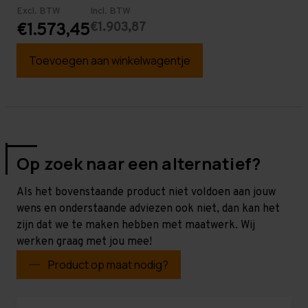
Excl. BTW
Incl. BTW
€1.903,87
€1.573,45
Toevoegen aan winkelwagentje
Op zoek naar een alternatief?
Als het bovenstaande product niet voldoen aan jouw
wens en onderstaande adviezen ook niet, dan kan het
zijn dat we te maken hebben met maatwerk. Wij
werken graag met jou mee!
Product op maat nodig?