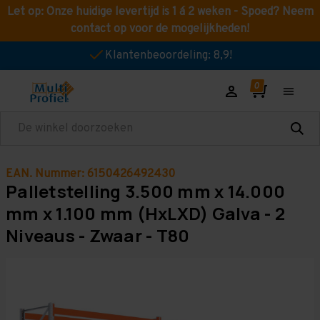
Let op: Onze huidige levertijd is 1 á 2 weken - Spoed? Neem
contact op voor de mogelijkheden!
Klantenbeoordeling: 8,9!
Zoeken
EAN. Nummer: 6150426492430
Palletstelling 3.500 mm x 14.000
mm x 1.100 mm (HxLXD) Galva - 2
Niveaus - Zwaar - T80