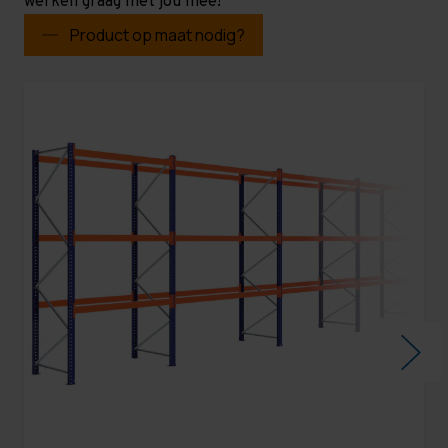
werken graag met jou mee!
Product op maat nodig?