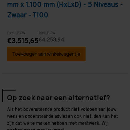
mm x 1.100 mm (HxLxD) - 5 Niveaus -
Zwaar - T100
Excl. BTW
Incl. BTW
€4.253,94
€3.515,65
Toevoegen aan winkelwagentje
Op zoek naar een alternatief?
Als het bovenstaande product niet voldoen aan jouw
wens en onderstaande adviezen ook niet, dan kan het
zijn dat we te maken hebben met maatwerk. Wij