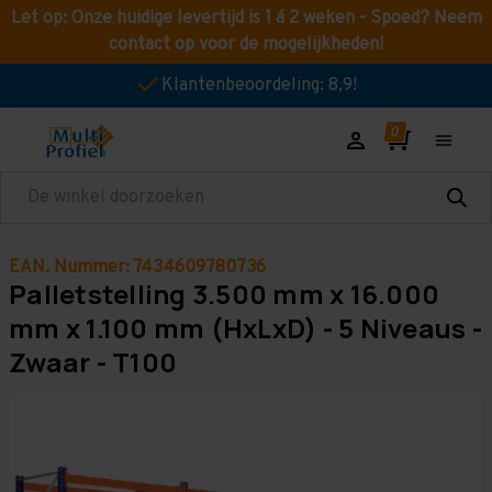
Let op: Onze huidige levertijd is 1 á 2 weken - Spoed? Neem
contact op voor de mogelijkheden!
Klantenbeoordeling: 8,9!
Zoeken
EAN. Nummer: 7434609780736
Palletstelling 3.500 mm x 16.000
mm x 1.100 mm (HxLxD) - 5 Niveaus -
Zwaar - T100