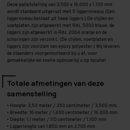
-
-
Deze palletstelling van 3.500 x 16.000 x 1.100 mm
T100
T100
wordt standaard uitgerust met 5 liggerniveaus (Een
liggerniveau bestaat uit twee liggers.) De stijlen en
voetplaten zijn afgewerkt met RAL 5003 blauw, de
liggers zijn afgewerkt in RAL 2004 oranje en de
schoringen zijn verzinkt. (De stijlen, voetplaten en
liggers zijn voorzien van epoxy polyester.) Wij leveren
de staanders voorgemonteerd bij u af, voor
gemakkelijke en snelle opbouw bij u op locatie!
Totale afmetingen van deze
samenstelling
• Hoogte: 3,50 meter / 350 centimeter / 3.500 mm
• Breedte: 16 meter / 1.600 centimeter / 16.000 mm
• Diepte: 1,1 meter / 110 centimeter / 1.100 mm
• Liggerlengte van 1.850 mm en 2.700 mm