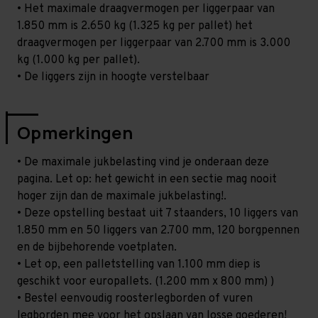
• Het maximale draagvermogen per liggerpaar van
1.850 mm is 2.650 kg (1.325 kg per pallet) het
draagvermogen per liggerpaar van 2.700 mm is 3.000
kg (1.000 kg per pallet).
• De liggers zijn in hoogte verstelbaar
Opmerkingen
• De maximale jukbelasting vind je onderaan deze
pagina. Let op: het gewicht in een sectie mag nooit
hoger zijn dan de maximale jukbelasting!.
• Deze opstelling bestaat uit 7 staanders, 10 liggers van
1.850 mm en 50 liggers van 2.700 mm, 120 borgpennen
en de bijbehorende voetplaten.
• Let op, een palletstelling van 1.100 mm diep is
geschikt voor europallets. (1.200 mm x 800 mm) )
• Bestel eenvoudig roosterlegborden of vuren
legborden mee voor het opslaan van losse goederen!