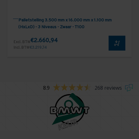
Palletstelling 3.500 mm x 16.000 mm x 1.100 mm
(HxLxD) - 3 Niveaus - Zwaar - T100
€2.660,94
Excl. BTW
Incl. BTW
€3.219,74
8.9
268 reviews