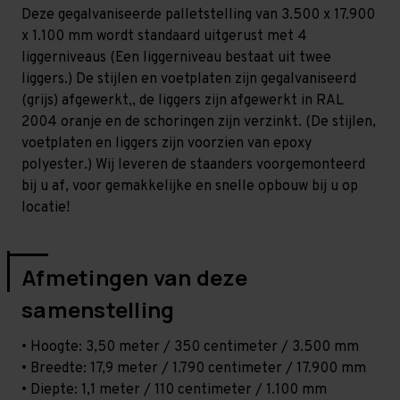
Zwaar
Zwaar
Deze gegalvaniseerde palletstelling van 3.500 x 17.900
-
-
T100
T100
x 1.100 mm wordt standaard uitgerust met 4
liggerniveaus (Een liggerniveau bestaat uit twee
liggers.) De stijlen en voetplaten zijn gegalvaniseerd
(grijs) afgewerkt,, de liggers zijn afgewerkt in RAL
2004 oranje en de schoringen zijn verzinkt. (De stijlen,
voetplaten en liggers zijn voorzien van epoxy
polyester.) Wij leveren de staanders voorgemonteerd
bij u af, voor gemakkelijke en snelle opbouw bij u op
locatie!
Afmetingen van deze
samenstelling
• Hoogte: 3,50 meter / 350 centimeter / 3.500 mm
• Breedte: 17,9 meter / 1.790 centimeter / 17.900 mm
• Diepte: 1,1 meter / 110 centimeter / 1.100 mm