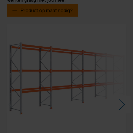
werken graag met jou mee!
Product op maat nodig?