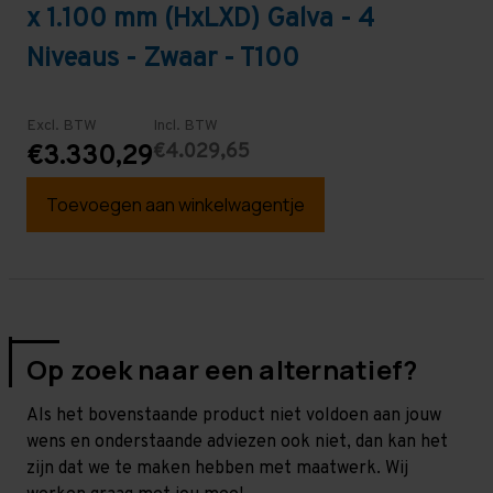
x 1.100 mm (HxLXD) Galva - 4
Niveaus - Zwaar - T100
Excl. BTW
Incl. BTW
€4.029,65
€3.330,29
Toevoegen aan winkelwagentje
Op zoek naar een alternatief?
Als het bovenstaande product niet voldoen aan jouw
wens en onderstaande adviezen ook niet, dan kan het
zijn dat we te maken hebben met maatwerk. Wij