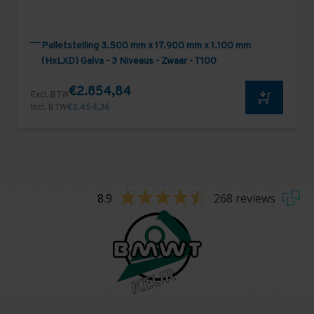
Palletstelling 3.500 mm x 17.900 mm x 1.100 mm
(HxLXD) Galva - 3 Niveaus - Zwaar - T100
€2.854,84
Excl. BTW
Incl. BTW
€3.454,36
8.9
268 reviews