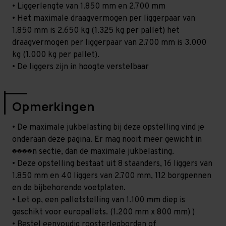
• Liggerlengte van 1.850 mm en 2.700 mm
• Het maximale draagvermogen per liggerpaar van
1.850 mm is 2.650 kg (1.325 kg per pallet) het
draagvermogen per liggerpaar van 2.700 mm is 3.000
kg (1.000 kg per pallet).
• De liggers zijn in hoogte verstelbaar
Opmerkingen
• De maximale jukbelasting bij deze opstelling vind je
onderaan deze pagina. Er mag nooit meer gewicht in
����n sectie, dan de maximale jukbelasting.
• Deze opstelling bestaat uit 8 staanders, 16 liggers van
1.850 mm en 40 liggers van 2.700 mm, 112 borgpennen
en de bijbehorende voetplaten.
• Let op, een palletstelling van 1.100 mm diep is
geschikt voor europallets. (1.200 mm x 800 mm) )
• Bestel eenvoudig roosterlegborden of