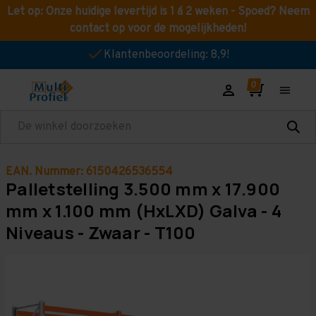
Let op: Onze huidige levertijd is 1 á 2 weken - Spoed? Neem
contact op voor de mogelijkheden!
Klantenbeoordeling: 8,9!
Zoeken
EAN. Nummer: 6150426536554
Palletstelling 3.500 mm x 17.900
mm x 1.100 mm (HxLXD) Galva - 4
Niveaus - Zwaar - T100