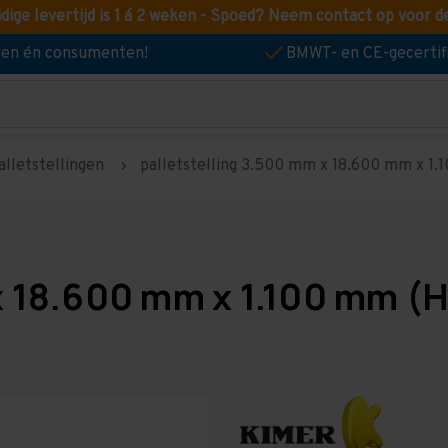
idige levertijd is 1 á 2 weken - Spoed? Neem contact op voor d
jven én consumenten!
BMWT- en CE-gecertif
alletstellingen
palletstelling 3.500 mm x 18.600 mm x 1.10
x 18.600 mm x 1.100 mm (H