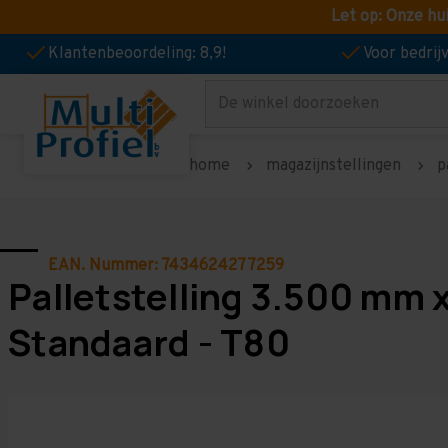
Let op: Onze hu
Klantenbeoordeling: 8,9!
Voor bedri
Zoeken
home
magazijnstellingen
p
EAN. Nummer: 7434624277259
Palletstelling 3.500 mm 
Standaard - T80