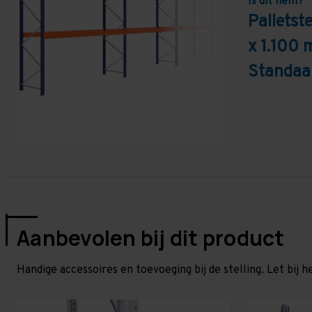
Is dit hem?
Pallets
x 1.100 
Standaa
Aanbevolen bij dit product
Handige accessoires en toevoeging bij de stelling. Let bij h