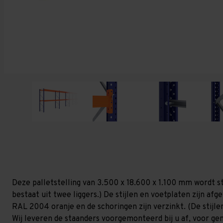
Deze palletstelling van 3.500 x 18.600 x 1.100 mm wordt s
bestaat uit twee liggers.) De stijlen en voetplaten zijn af
RAL 2004 oranje en de schoringen zijn verzinkt. (De stijlen
Wij leveren de staanders voorgemonteerd bij u af, voor gem