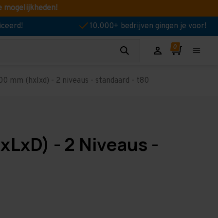
e mogelijkheden!
iceerd!
10.000+ bedrijven gingen je voor!
0 mm (hxlxd) - 2 niveaus - standaard - t80
xLxD) - 2 Niveaus -