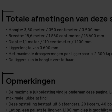
Totale afmetingen van deze 
• Hoogte: 3,50 meter / 350 centimeter / 3.500 mm
• Breedte: 18,6 meter / 1.860 centimeter / 18.600 mm
• Diepte: 1,1 meter / 110 centimeter / 1.100 mm
• Liggerlengte van 3.600 mm
• Het maximale draagvermogen per liggerpaar is 2.300 kg (
• De liggers zijn in hoogte verstelbaar
Opmerkingen
• De maximale jukbelasting vind je onderaan deze pagina. L
maximale jukbelasting!.
• Deze opstelling bestaat uit 6 staanders, 20 liggers, 40 
• Let op, een palletstelling van 1.100 mm diep is geschikt