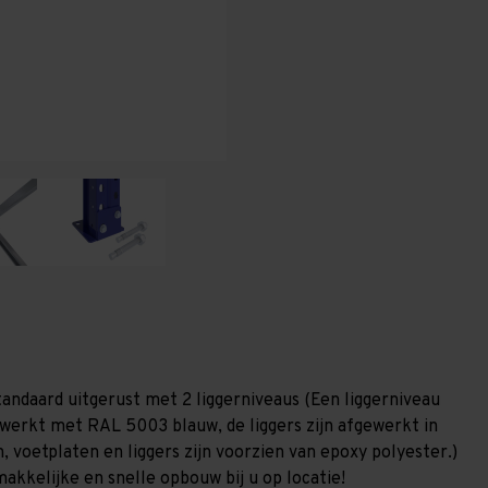
T80
T80
tandaard uitgerust met 2 liggerniveaus (Een liggerniveau
gewerkt met RAL 5003 blauw, de liggers zijn afgewerkt in
, voetplaten en liggers zijn voorzien van epoxy polyester.)
akkelijke en snelle opbouw bij u op locatie!