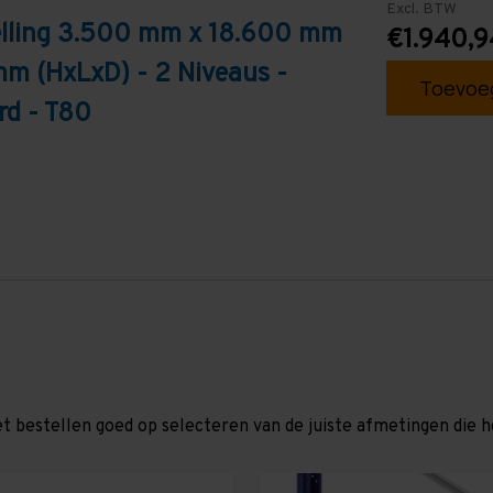
Excl. BTW
telling 3.500 mm x 18.600 mm
€1.940,9
mm (HxLxD) - 2 Niveaus -
Toevoeg
rd - T80
et bestellen goed op selecteren van de juiste afmetingen die hor