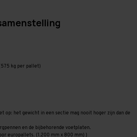
samenstelling
575 kg per pallet)
et op: het gewicht in een sectie mag nooit hoger zijn dan de
borgpennen en de bijbehorende voetplaten.
 voor europallets. (1.200 mm x 800 mm) )