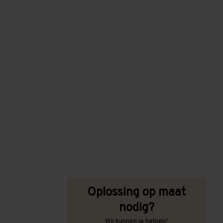
Oplossing op maat
nodig?
Wij kunnen je helpen!