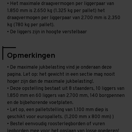
• Het maximale draagvermogen per liggerpaar van
1.850 mm is 2.650 kg (1.325 kg per pallet) het
draagvermogen per liggerpaar van 2.700 mm is 2.350
kg (780 kg per pallet).
• De liggers zijn in hoogte verstelbaar
Opmerkingen
• De maximale jukbelasting vind je onderaan deze
pagina. Let op: het gewicht in een sectie mag nooit
hoger zijn dan de maximale jukbelasting!.
• Deze opstelling bestaat uit 8 staanders, 10 liggers van
1.850 mm en 60 liggers van 2.700 mm, 140 borgpennen
en de bijbehorende voetplaten.
• Let op, een palletstelling van 1.100 mm diep is
geschikt voor europallets. (1.200 mm x 800 mm) )
• Bestel eenvoudig roosterlegborden of vuren
legborden mee voor het opslaan van losse goederen!