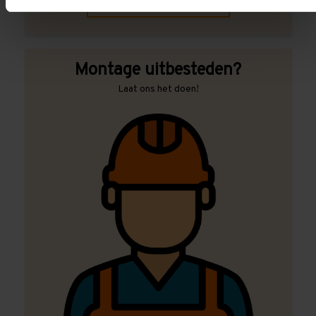
Contact met specialist
Montage uitbesteden?
Laat ons het doen!