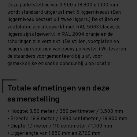
-
-
Deze palletstelling van 3.500 x 18.800 x 1.100 mm
T100
T100
wordt standaard uitgerust met 5 liggerniveaus (Een
liggerniveau bestaat uit twee liggers.) De stijlen en
voetplaten zijn afgewerkt met RAL 5003 blauw, de
liggers zijn afgewerkt in RAL 2004 oranje en de
schoringen zijn verzinkt. (De stijlen, voetplaten en
liggers zijn voorzien van epoxy polyester.) Wij leveren
de staanders voorgemonteerd bij u af, voor
gemakkelijke en snelle opbouw bij u op locatie!
Totale afmetingen van deze
samenstelling
• Hoogte: 3,50 meter / 350 centimeter / 3.500 mm
• Breedte: 18,8 meter / 1.880 centimeter / 18.800 mm
• Diepte: 1,1 meter / 110 centimeter / 1.100 mm
• Liggerlengte van 1.850 mm en 2.700 mm