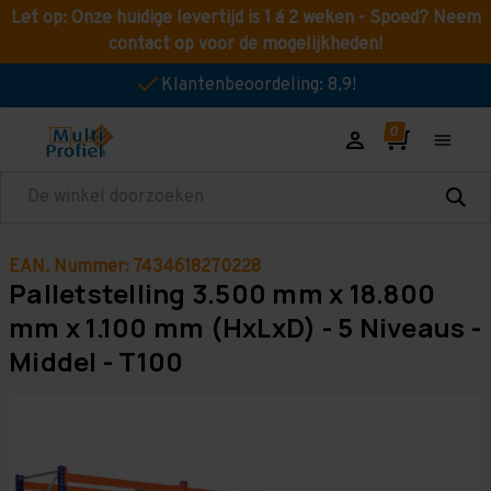
Let op: Onze huidige levertijd is 1 á 2 weken - Spoed? Neem
contact op voor de mogelijkheden!
Klantenbeoordeling: 8,9!
Zoeken
EAN. Nummer: 7434618270228
Palletstelling 3.500 mm x 18.800
mm x 1.100 mm (HxLxD) - 5 Niveaus -
Middel - T100