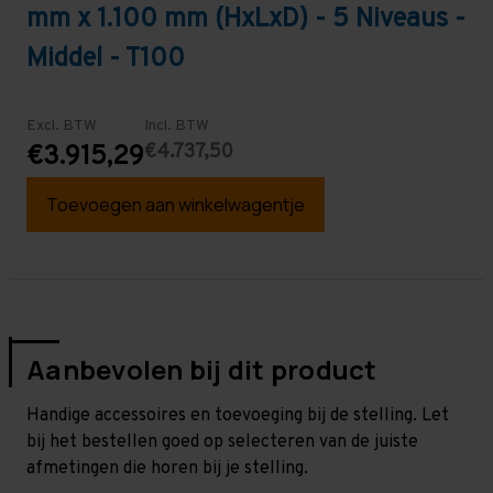
mm x 1.100 mm (HxLxD) - 5 Niveaus -
Middel - T100
Excl. BTW
Incl. BTW
€4.737,50
€3.915,29
Toevoegen aan winkelwagentje
Aanbevolen bij dit product
Handige accessoires en toevoeging bij de stelling. Let
bij het bestellen goed op selecteren van de juiste
afmetingen die horen bij je stelling.