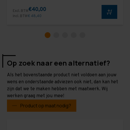
€40,00
Excl. BTW
Incl. BTW
€ 48,40
Op zoek naar een alternatief?
Als het bovenstaande product niet voldoen aan jouw
wens en onderstaande adviezen ook niet, dan kan het
zijn dat we te maken hebben met maatwerk. Wij
werken graag met jou mee!
Product op maat nodig?