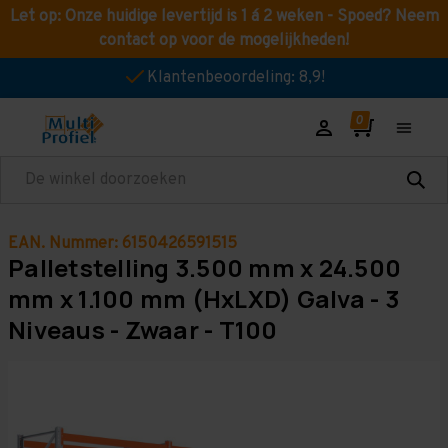
Let op: Onze huidige levertijd is 1 á 2 weken - Spoed? Neem
contact op voor de mogelijkheden!
Klantenbeoordeling: 8,9!
Zoeken
EAN. Nummer: 6150426591515
Palletstelling 3.500 mm x 24.500
mm x 1.100 mm (HxLXD) Galva - 3
Niveaus - Zwaar - T100