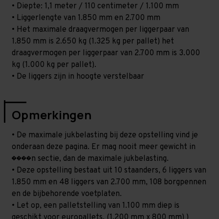
• Diepte: 1,1 meter / 110 centimeter / 1.100 mm
• Liggerlengte van 1.850 mm en 2.700 mm
• Het maximale draagvermogen per liggerpaar van
1.850 mm is 2.650 kg (1.325 kg per pallet) het
draagvermogen per liggerpaar van 2.700 mm is 3.000
kg (1.000 kg per pallet).
• De liggers zijn in hoogte verstelbaar
Opmerkingen
• De maximale jukbelasting bij deze opstelling vind je
onderaan deze pagina. Er mag nooit meer gewicht in
����n sectie, dan de maximale jukbelasting.
• Deze opstelling bestaat uit 10 staanders, 6 liggers van
1.850 mm en 48 liggers van 2.700 mm, 108 borgpennen
en de bijbehorende voetplaten.
• Let op, een palletstelling van 1.100 mm diep is
geschikt voor europallets. (1.200 mm x 800 mm) )