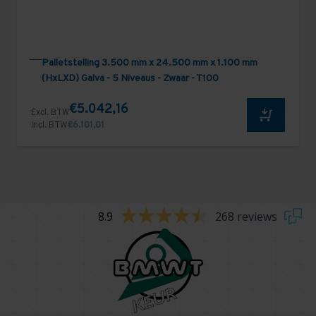
Palletstelling 3.500 mm x 24.500 mm x 1.100 mm
(HxLXD) Galva - 5 Niveaus - Zwaar - T100
€5.042,16
Excl. BTW
Incl. BTW
€6.101,01
8.9
268 reviews