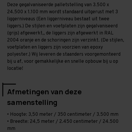
Zwaar
Zwaar
Deze gegalvaniseerde palletstelling van 3.500 x
-
-
T100
T100
24.500 x 1.100 mm wordt standaard uitgerust met 3
liggerniveaus (Een liggerniveau bestaat uit twee
liggers.) De stijlen en voetplaten zijn gegalvaniseerd
(grijs) afgewerkt,, de liggers zijn afgewerkt in RAL
2004 oranje en de schoringen zijn verzinkt. (De stijlen,
voetplaten en liggers zijn voorzien van epoxy
polyester.) Wij leveren de staanders voorgemonteerd
bij u af, voor gemakkelijke en snelle opbouw bij u op
locatie!
Afmetingen van deze
samenstelling
• Hoogte: 3,50 meter / 350 centimeter / 3.500 mm
• Breedte: 24,5 meter / 2.450 centimeter / 24.500
mm