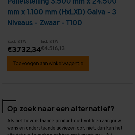
Palletstelling 3.500 mm x 24.500
mm x 1.100 mm (HxLXD) Galva - 3
Niveaus - Zwaar - T100
Excl. BTW
Incl. BTW
€4.516,13
€3.732,34
Toevoegen aan winkelwagentje
Op zoek naar een alternatief?
Als het bovenstaande product niet voldoen aan jouw
wens en onderstaande adviezen ook niet, dan kan het