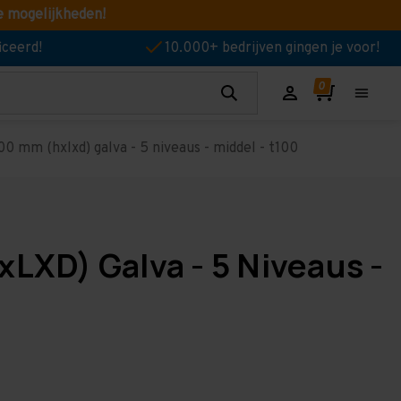
e mogelijkheden!
iceerd!
10.000+ bedrijven gingen je voor!
0 mm (hxlxd) galva - 5 niveaus - middel - t100
xLXD) Galva - 5 Niveaus -