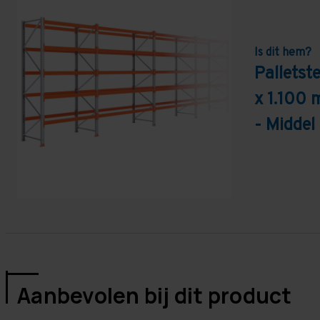
Is dit hem?
Palletst
x 1.100 
- Middel
Aanbevolen bij dit product