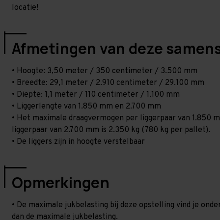
locatie!
Afmetingen van deze samens
• Hoogte: 3,50 meter / 350 centimeter / 3.500 mm
• Breedte: 29,1 meter / 2.910 centimeter / 29.100 mm
• Diepte: 1,1 meter / 110 centimeter / 1.100 mm
• Liggerlengte van 1.850 mm en 2.700 mm
• Het maximale draagvermogen per liggerpaar van 1.850 mm
liggerpaar van 2.700 mm is 2.350 kg (780 kg per pallet).
• De liggers zijn in hoogte verstelbaar
Opmerkingen
• De maximale jukbelasting bij deze opstelling vind je ond
dan de maximale jukbelasting.