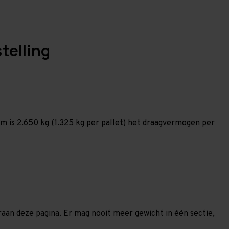
telling
 is 2.650 kg (1.325 kg per pallet) het draagvermogen per
eraan deze pagina. Er mag nooit meer gewicht in één sectie,