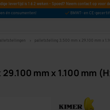
idige levertijd is 1 á 2 weken - Spoed? Neem contact op voor d
jven én consumenten!
BMWT- en CE-gecertif
alletstellingen
palletstelling 3.500 mm x 29.100 mm x 1.10
x 29.100 mm x 1.100 mm (H