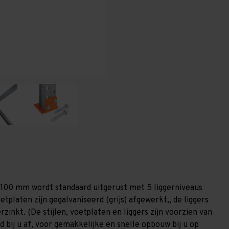
-
-
T100
T100
1.100 mm wordt standaard uitgerust met 5 liggerniveaus
etplaten zijn gegalvaniseerd (grijs) afgewerkt,, de liggers
zinkt. (De stijlen, voetplaten en liggers zijn voorzien van
 bij u af, voor gemakkelijke en snelle opbouw bij u op