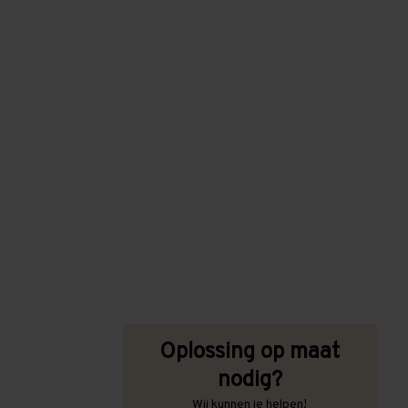
Oplossing op maat
nodig?
Wij kunnen je helpen!