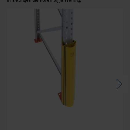
afmetingen die horen bij je stelling.