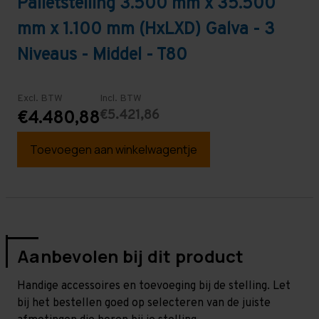
Palletstelling 3.500 mm x 35.500
mm x 1.100 mm (HxLXD) Galva - 3
Niveaus - Middel - T80
Excl. BTW
Incl. BTW
€5.421,86
€4.480,88
Toevoegen aan winkelwagentje
Aanbevolen bij dit product
Handige accessoires en toevoeging bij de stelling. Let
bij het bestellen goed op selecteren van de juiste