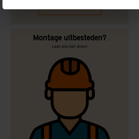
Contact met specialist
Montage uitbesteden?
Laat ons het doen!