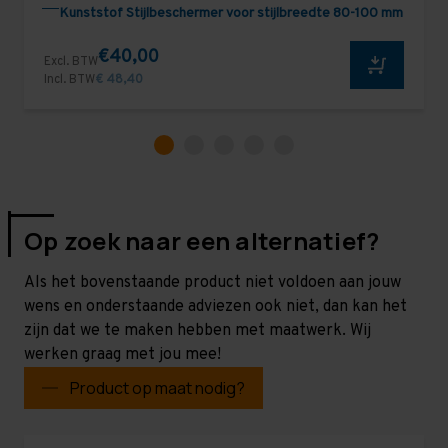
Kunststof Stijlbeschermer voor stijlbreedte 80-100 mm
€40,00
Excl. BTW
Incl. BTW
€ 48,40
Op zoek naar een alternatief?
Als het bovenstaande product niet voldoen aan jouw
wens en onderstaande adviezen ook niet, dan kan het
zijn dat we te maken hebben met maatwerk. Wij
werken graag met jou mee!
Product op maat nodig?