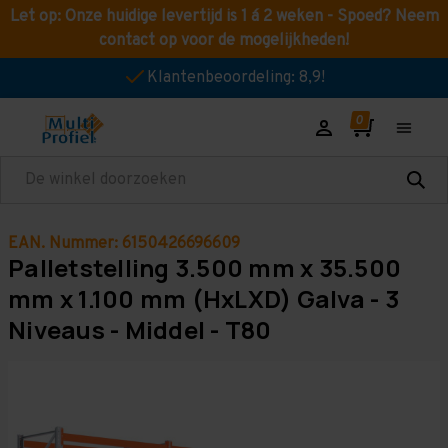
Let op: Onze huidige levertijd is 1 á 2 weken - Spoed? Neem
contact op voor de mogelijkheden!
Klantenbeoordeling: 8,9!
Zoeken
EAN. Nummer: 6150426696609
Palletstelling 3.500 mm x 35.500
mm x 1.100 mm (HxLXD) Galva - 3
Niveaus - Middel - T80