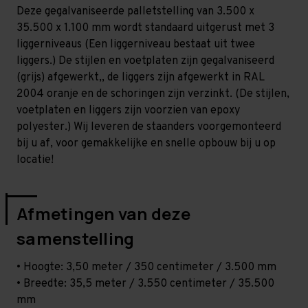
Middel
Middel
Deze gegalvaniseerde palletstelling van 3.500 x
-
-
T80
T80
35.500 x 1.100 mm wordt standaard uitgerust met 3
liggerniveaus (Een liggerniveau bestaat uit twee
liggers.) De stijlen en voetplaten zijn gegalvaniseerd
(grijs) afgewerkt,, de liggers zijn afgewerkt in RAL
2004 oranje en de schoringen zijn verzinkt. (De stijlen,
voetplaten en liggers zijn voorzien van epoxy
polyester.) Wij leveren de staanders voorgemonteerd
bij u af, voor gemakkelijke en snelle opbouw bij u op
locatie!
Afmetingen van deze
samenstelling
• Hoogte: 3,50 meter / 350 centimeter / 3.500 mm
• Breedte: 35,5 meter / 3.550 centimeter / 35.500
mm