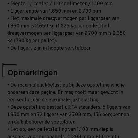
• Diepte: 1,1 meter / 110 centimeter / 1.100 mm
• Liggerlengte van 1.850 mm en 2.700 mm
• Het maximale draagvermogen per liggerpaar van
1.850 mm is 2.650 kg (1.325 kg per pallet) het
draagvermogen per liggerpaar van 2.700 mm is 2.350
kg (780 kg per pallet).
• De liggers zijn in hoogte verstelbaar
Opmerkingen
• De maximale jukbelasting bij deze opstelling vind je
onderaan deze pagina. Er mag nooit meer gewicht in
één sectie, dan de maximale jukbelasting.
• Deze opstelling bestaat uit 14 staanders, 6 liggers van
1.850 mm en 72 liggers van 2.700 mm, 156 borgpennen
en de bijbehorende voetplaten.
• Let op, een palletstelling van 1.100 mm diep is
geschikt voor europallets. (1.200 mm x 800 mm) )