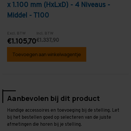
x 1.100 mm (HxLxD) - 4 Niveaus -
Middel - T100
Excl. BTW
Incl. BTW
€1.337,90
€1.105,70
Toevoegen aan winkelwagentje
Aanbevolen bij dit product
Handige accessoires en toevoeging bij de stelling. Let
bij het bestellen goed op selecteren van de juiste
afmetingen die horen bij je stelling.