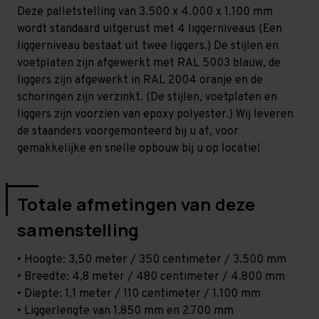
-
-
Deze palletstelling van 3.500 x 4.000 x 1.100 mm
T100
T100
wordt standaard uitgerust met 4 liggerniveaus (Een
liggerniveau bestaat uit twee liggers.) De stijlen en
voetplaten zijn afgewerkt met RAL 5003 blauw, de
liggers zijn afgewerkt in RAL 2004 oranje en de
schoringen zijn verzinkt. (De stijlen, voetplaten en
liggers zijn voorzien van epoxy polyester.) Wij leveren
de staanders voorgemonteerd bij u af, voor
gemakkelijke en snelle opbouw bij u op locatie!
Totale afmetingen van deze
samenstelling
• Hoogte: 3,50 meter / 350 centimeter / 3.500 mm
• Breedte: 4,8 meter / 480 centimeter / 4.800 mm
• Diepte: 1,1 meter / 110 centimeter / 1.100 mm
• Liggerlengte van 1.850 mm en 2.700 mm