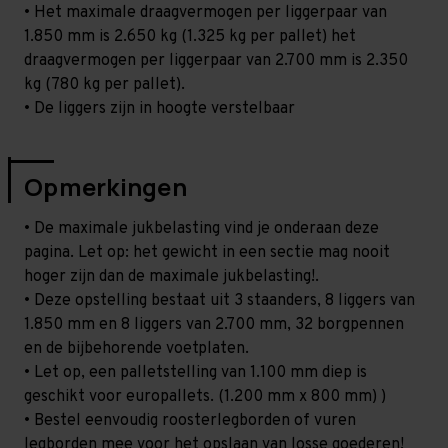
• Het maximale draagvermogen per liggerpaar van
1.850 mm is 2.650 kg (1.325 kg per pallet) het
draagvermogen per liggerpaar van 2.700 mm is 2.350
kg (780 kg per pallet).
• De liggers zijn in hoogte verstelbaar
Opmerkingen
• De maximale jukbelasting vind je onderaan deze
pagina. Let op: het gewicht in een sectie mag nooit
hoger zijn dan de maximale jukbelasting!.
• Deze opstelling bestaat uit 3 staanders, 8 liggers van
1.850 mm en 8 liggers van 2.700 mm, 32 borgpennen
en de bijbehorende voetplaten.
• Let op, een palletstelling van 1.100 mm diep is
geschikt voor europallets. (1.200 mm x 800 mm) )
• Bestel eenvoudig roosterlegborden of vuren
legborden mee voor het opslaan van losse goederen!