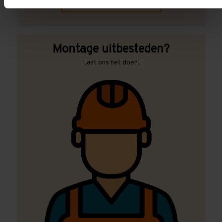
Contact met specialist
Montage uitbesteden?
Laat ons het doen!