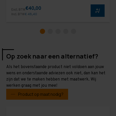
€40,00
Excl. BTW
Incl. BTW
€ 48,40
Op zoek naar een alternatief?
Als het bovenstaande product niet voldoen aan jouw
wens en onderstaande adviezen ook niet, dan kan het
zijn dat we te maken hebben met maatwerk. Wij
werken graag met jou mee!
Product op maat nodig?