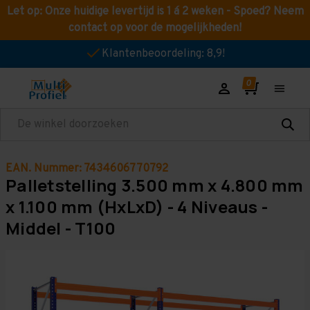
Let op: Onze huidige levertijd is 1 á 2 weken - Spoed? Neem
contact op voor de mogelijkheden!
Klantenbeoordeling: 8,9!
Zoeken
EAN. Nummer: 7434606770792
Palletstelling 3.500 mm x 4.800 mm
x 1.100 mm (HxLxD) - 4 Niveaus -
Middel - T100