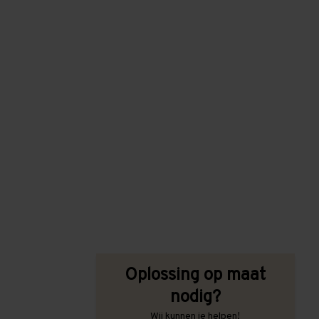
Oplossing op maat
nodig?
Wij kunnen je helpen!