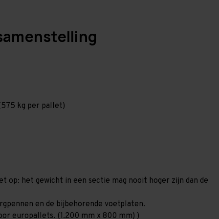
samenstelling
575 kg per pallet)
et op: het gewicht in een sectie mag nooit hoger zijn dan de
borgpennen en de bijbehorende voetplaten.
 voor europallets. (1.200 mm x 800 mm) )