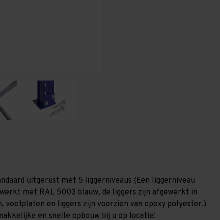
T100
T100
andaard uitgerust met 5 liggerniveaus (Een liggerniveau
gewerkt met RAL 5003 blauw, de liggers zijn afgewerkt in
, voetplaten en liggers zijn voorzien van epoxy polyester.)
akkelijke en snelle opbouw bij u op locatie!