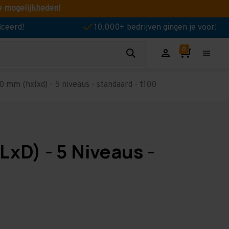
e mogelijkheden!
iceerd!
10.000+ bedrijven gingen je voor!
 mm (hxlxd) - 5 niveaus - standaard - t100
LxD) - 5 Niveaus -