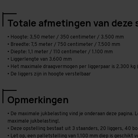
Totale afmetingen van deze 
• Hoogte: 3,50 meter / 350 centimeter / 3.500 mm
• Breedte: 7,5 meter / 750 centimeter / 7.500 mm
• Diepte: 1,1 meter / 110 centimeter / 1.100 mm
• Liggerlengte van 3.600 mm
• Het maximale draagvermogen per liggerpaar is 2.300 kg (
• De liggers zijn in hoogte verstelbaar
Opmerkingen
• De maximale jukbelasting vind je onderaan deze pagina. L
maximale jukbelasting!.
• Deze opstelling bestaat uit 3 staanders, 20 liggers, 40 
• Let op, een palletstelling van 1.100 mm diep is geschikt