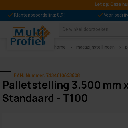
Let op: Onze hu
Klantenbeoordeling: 8,9!
Voor bedri
Zoeken
home
magazijnstellingen
p
EAN. Nummer: 7434610663608
Palletstelling 3.500 mm 
Standaard - T100