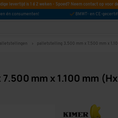
idige levertijd is 1 á 2 weken - Spoed? Neem contact op voor d
jven én consumenten!
BMWT- en CE-gecertif
alletstellingen
palletstelling 3.500 mm x 7.500 mm x 1.100
x 7.500 mm x 1.100 mm (Hx