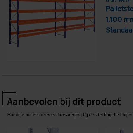
Is dit hem?
Palletst
1.100 mm
Standaa
Aanbevolen bij dit product
Handige accessoires en toevoeging bij de stelling. Let bij h