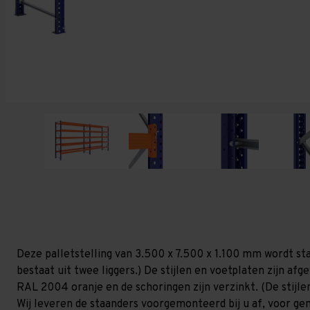
Deze palletstelling van 3.500 x 7.500 x 1.100 mm wordt st
bestaat uit twee liggers.) De stijlen en voetplaten zijn af
RAL 2004 oranje en de schoringen zijn verzinkt. (De stijlen
Wij leveren de staanders voorgemonteerd bij u af, voor gem