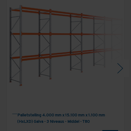
Palletstelling 4.000 mm x 15.100 mm x 1.100 mm
(HxLXD) Galva - 3 Niveaus - Middel - T80