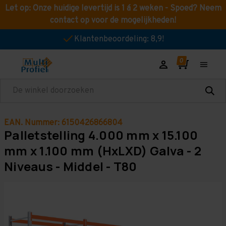
Let op: Onze huidige levertijd is 1 á 2 weken - Spoed? Neem
contact op voor de mogelijkheden!
Klantenbeoordeling: 8,9!
Zoeken
EAN. Nummer: 6150426866804
Palletstelling 4.000 mm x 15.100
mm x 1.100 mm (HxLXD) Galva - 2
Niveaus - Middel - T80