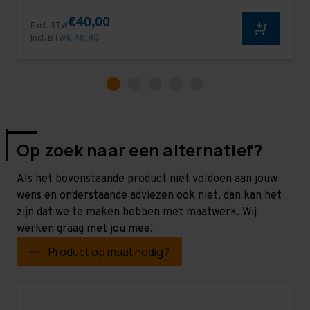
€40,00
Excl. BTW
Incl. BTW
€ 48,40
Op zoek naar een alternatief?
Als het bovenstaande product niet voldoen aan jouw
wens en onderstaande adviezen ook niet, dan kan het
zijn dat we te maken hebben met maatwerk. Wij
werken graag met jou mee!
Product op maat nodig?