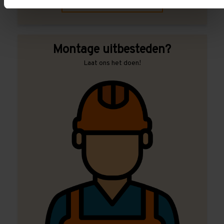
Contact met specialist
Montage uitbesteden?
Laat ons het doen!