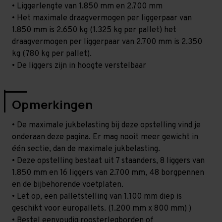
• Liggerlengte van 1.850 mm en 2.700 mm
• Het maximale draagvermogen per liggerpaar van
1.850 mm is 2.650 kg (1.325 kg per pallet) het
draagvermogen per liggerpaar van 2.700 mm is 2.350
kg (780 kg per pallet).
• De liggers zijn in hoogte verstelbaar
Opmerkingen
• De maximale jukbelasting bij deze opstelling vind je
onderaan deze pagina. Er mag nooit meer gewicht in
één sectie, dan de maximale jukbelasting.
• Deze opstelling bestaat uit 7 staanders, 8 liggers van
1.850 mm en 16 liggers van 2.700 mm, 48 borgpennen
en de bijbehorende voetplaten.
• Let op, een palletstelling van 1.100 mm diep is
geschikt voor europallets. (1.200 mm x 800 mm) )
• Bestel eenvoudig roosterlegborden of