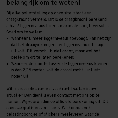
belangrijk om te weten!
Bij elke palletstelling op onze site, staat een
draagkracht vermeld. Dit is de draagkracht berekend
a.h.v. 2 liggerniveaus bij een maximale hoogteverschil.
Goed om te weten:
Wanneer u meer liggerniveaus toevoegt, kan het zijn
dat het draagvermogen per liggerniveau iets lager
uit valt. Dit verschil is niet groot, maar wel het
beste om dit te laten berekenen!
Wanneer de ruimte tussen de liggerniveaus kleiner
is dan 2,25 meter, valt de draagkracht juist iets
hoger uit.
Wilt u graag de exacte draagkracht weten in uw
situatie? Dan dient u even contact met ons op te
nemen. Wij voeren dan de officiële berekening uit. Dit
doen we gratis en voor niets. Wij kunnen ook
belastingbordjes of stickers meeleveren waar de