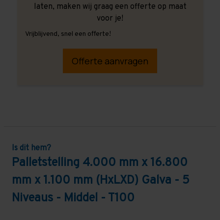
laten, maken wij graag een offerte op maat
voor je!
Vrijblijvend, snel een offerte!
Offerte aanvragen
Is dit hem?
Palletstelling 4.000 mm x 16.800
mm x 1.100 mm (HxLXD) Galva - 5
Niveaus - Middel - T100