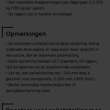
• Het maximale draagvermogen per liggerpaar is 2.350
kg (780 kg per pallet)
• De liggers zijn in hoogte verstelbaar
Opmerkingen
• De maximale jukbelasting bij deze opstelling vind je
onderaan deze pagina. Er mag nooit meer gewicht in
één sectie, dan de maximale jukbelasting.
• Deze opstelling bestaat uit 7 staanders, 60 liggers,
120 borgpennen en de bijbehorende voetplaten.
• Let op, een palletstelling van 1.100 mm diep is
geschikt voor europallets. (1.200 mm x 800 mm) )
• Bestel eenvoudig roosterlegborden of
aanrijdbescherming mee!