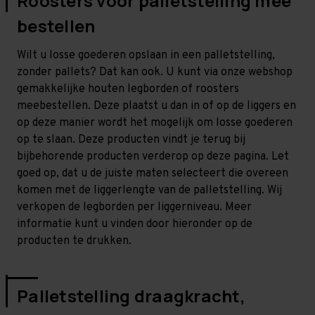
Roosters voor palletstelling mee
bestellen
Wilt u losse goederen opslaan in een palletstelling,
zonder pallets? Dat kan ook. U kunt via onze webshop
gemakkelijke houten legborden of roosters
meebestellen. Deze plaatst u dan in of op de liggers en
op deze manier wordt het mogelijk om losse goederen
op te slaan. Deze producten vindt je terug bij
bijbehorende producten verderop op deze pagina. Let
goed op, dat u de juiste maten selecteert die overeen
komen met de liggerlengte van de palletstelling. Wij
verkopen de legborden per liggerniveau. Meer
informatie kunt u vinden door hieronder op de
producten te drukken.
Palletstelling draagkracht,