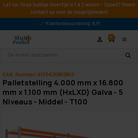
Let op: Onze huidige levertijd is 1 á 2 weken - Spoed? Neem
contact op voor de mogelijkheden!
Klantenbeoordeling: 8,9!
Zoeken
EAN. Nummer: 6150426883863
Palletstelling 4.000 mm x 16.800
mm x 1.100 mm (HxLXD) Galva - 5
Niveaus - Middel - T100