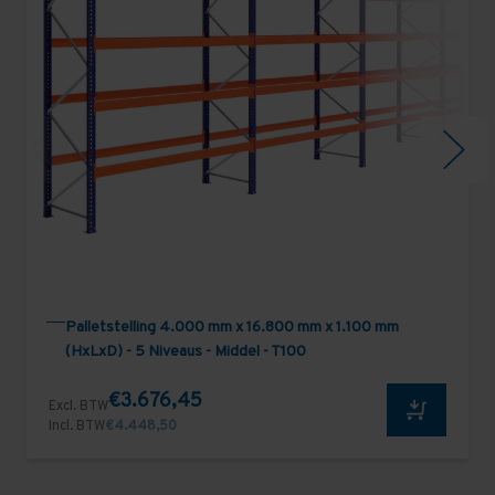
Palletstelling 4.000 mm x 16.800 mm x 1.100 mm
(HxLxD) - 5 Niveaus - Middel - T100
€3.676,45
Excl. BTW
Incl. BTW
€4.448,50