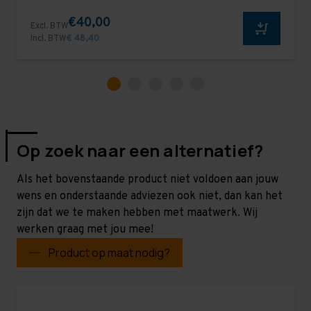
€40,00
Excl. BTW
Incl. BTW
€ 48,40
Op zoek naar een alternatief?
Als het bovenstaande product niet voldoen aan jouw
wens en onderstaande adviezen ook niet, dan kan het
zijn dat we te maken hebben met maatwerk. Wij
werken graag met jou mee!
Product op maat nodig?