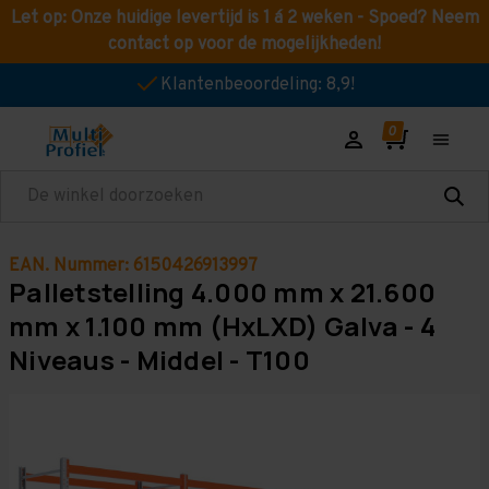
Let op: Onze huidige levertijd is 1 á 2 weken - Spoed? Neem
contact op voor de mogelijkheden!
Klantenbeoordeling: 8,9!
Zoeken
EAN. Nummer: 6150426913997
Palletstelling 4.000 mm x 21.600
mm x 1.100 mm (HxLXD) Galva - 4
Niveaus - Middel - T100