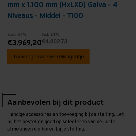
mm x 1.100 mm (HxLXD) Galva - 4
Niveaus - Middel - T100
Excl. BTW
Incl. BTW
€4.802,73
€3.969,20
Toevoegen aan winkelwagentje
Aanbevolen bij dit product
Handige accessoires en toevoeging bij de stelling. Let
bij het bestellen goed op selecteren van de juiste
afmetingen die horen bij je stelling.