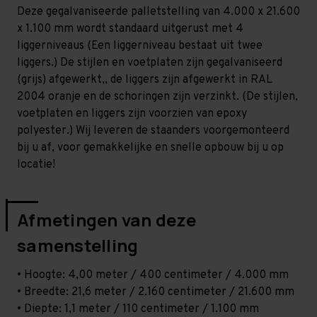
Middel
Middel
Deze gegalvaniseerde palletstelling van 4.000 x 21.600
-
-
T100
T100
x 1.100 mm wordt standaard uitgerust met 4
liggerniveaus (Een liggerniveau bestaat uit twee
liggers.) De stijlen en voetplaten zijn gegalvaniseerd
(grijs) afgewerkt,, de liggers zijn afgewerkt in RAL
2004 oranje en de schoringen zijn verzinkt. (De stijlen,
voetplaten en liggers zijn voorzien van epoxy
polyester.) Wij leveren de staanders voorgemonteerd
bij u af, voor gemakkelijke en snelle opbouw bij u op
locatie!
Afmetingen van deze
samenstelling
• Hoogte: 4,00 meter / 400 centimeter / 4.000 mm
• Breedte: 21,6 meter / 2.160 centimeter / 21.600 mm
• Diepte: 1,1 meter / 110 centimeter / 1.100 mm