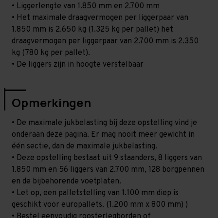
• Liggerlengte van 1.850 mm en 2.700 mm
• Het maximale draagvermogen per liggerpaar van
1.850 mm is 2.650 kg (1.325 kg per pallet) het
draagvermogen per liggerpaar van 2.700 mm is 2.350
kg (780 kg per pallet).
• De liggers zijn in hoogte verstelbaar
Opmerkingen
• De maximale jukbelasting bij deze opstelling vind je
onderaan deze pagina. Er mag nooit meer gewicht in
één sectie, dan de maximale jukbelasting.
• Deze opstelling bestaat uit 9 staanders, 8 liggers van
1.850 mm en 56 liggers van 2.700 mm, 128 borgpennen
en de bijbehorende voetplaten.
• Let op, een palletstelling van 1.100 mm diep is
geschikt voor europallets. (1.200 mm x 800 mm) )
• Bestel eenvoudig roosterlegborden of