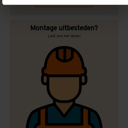
Contact met specialist
Montage uitbesteden?
Laat ons het doen!