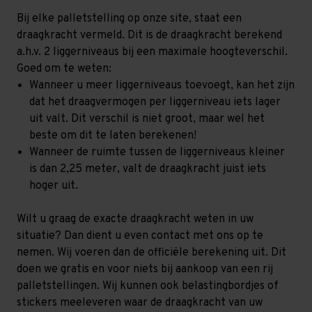
Bij elke palletstelling op onze site, staat een
draagkracht vermeld. Dit is de draagkracht berekend
a.h.v. 2 liggerniveaus bij een maximale hoogteverschil.
Goed om te weten:
Wanneer u meer liggerniveaus toevoegt, kan het zijn
dat het draagvermogen per liggerniveau iets lager
uit valt. Dit verschil is niet groot, maar wel het
beste om dit te laten berekenen!
Wanneer de ruimte tussen de liggerniveaus kleiner
is dan 2,25 meter, valt de draagkracht juist iets
hoger uit.
Wilt u graag de exacte draagkracht weten in uw
situatie? Dan dient u even contact met ons op te
nemen. Wij voeren dan de officiële berekening uit. Dit
doen we gratis en voor niets bij aankoop van een rij
palletstellingen. Wij kunnen ook belastingbordjes of
stickers meeleveren waar de draagkracht van uw