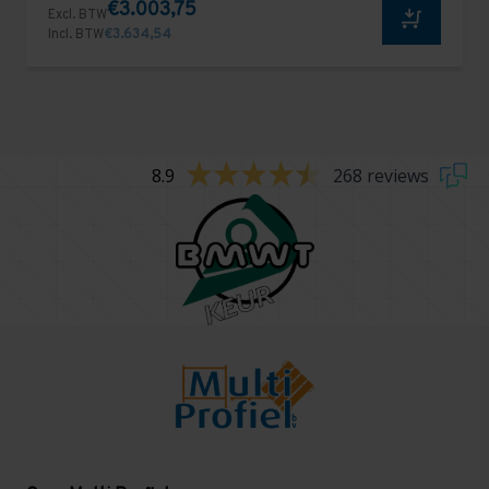
€3.003,75
Excl. BTW
Incl. BTW
€3.634,54
8.9
268 reviews