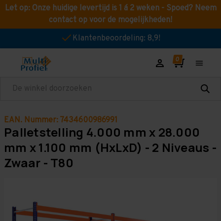
Let op: Onze huidige levertijd is 1 á 2 weken - Spoed? Neem
contact op voor de mogelijkheden!
Klantenbeoordeling: 8,9!
Zoeken
EAN. Nummer: 7434600986991
Palletstelling 4.000 mm x 28.000
mm x 1.100 mm (HxLxD) - 2 Niveaus -
Zwaar - T80