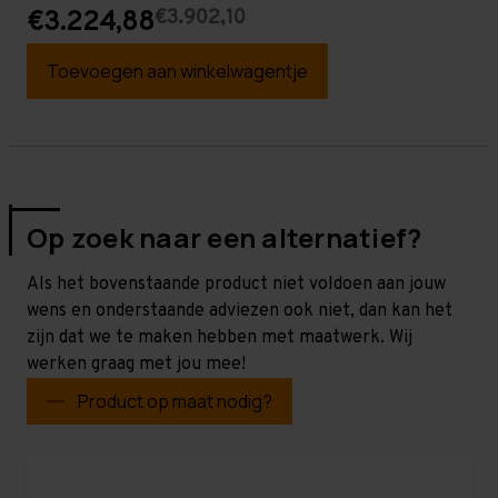
€3.902,10
€3.224,88
Toevoegen aan winkelwagentje
Op zoek naar een alternatief?
Als het bovenstaande product niet voldoen aan jouw
wens en onderstaande adviezen ook niet, dan kan het
zijn dat we te maken hebben met maatwerk. Wij
werken graag met jou mee!
Product op maat nodig?