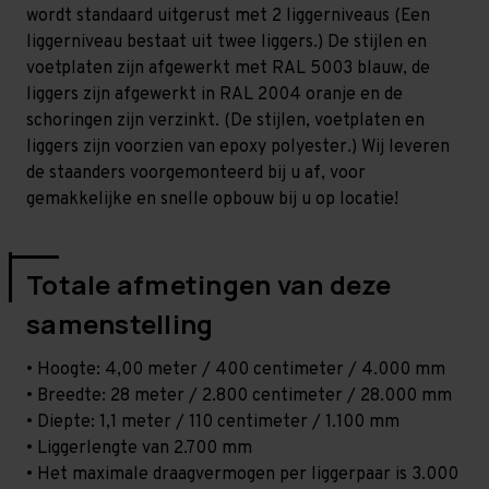
-
-
wordt standaard uitgerust met 2 liggerniveaus (Een
T80
T80
liggerniveau bestaat uit twee liggers.) De stijlen en
voetplaten zijn afgewerkt met RAL 5003 blauw, de
liggers zijn afgewerkt in RAL 2004 oranje en de
schoringen zijn verzinkt. (De stijlen, voetplaten en
liggers zijn voorzien van epoxy polyester.) Wij leveren
de staanders voorgemonteerd bij u af, voor
gemakkelijke en snelle opbouw bij u op locatie!
Totale afmetingen van deze
samenstelling
• Hoogte: 4,00 meter / 400 centimeter / 4.000 mm
• Breedte: 28 meter / 2.800 centimeter / 28.000 mm
• Diepte: 1,1 meter / 110 centimeter / 1.100 mm
• Liggerlengte van 2.700 mm
• Het maximale draagvermogen per liggerpaar is 3.000