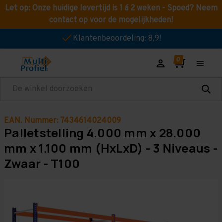
Let op: Onze huidige levertijd is 1 á 2 weken - Spoed? Neem
contact op voor de mogelijkheden!
Klantenbeoordeling: 8,9!
Zoeken
EAN. Nummer: 7434614024009
Palletstelling 4.000 mm x 28.000
mm x 1.100 mm (HxLxD) - 3 Niveaus -
Zwaar - T100