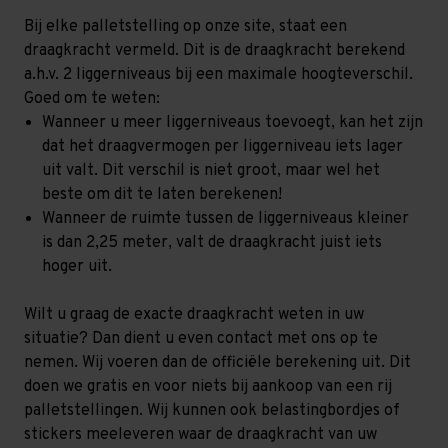
Bij elke palletstelling op onze site, staat een
draagkracht vermeld. Dit is de draagkracht berekend
a.h.v. 2 liggerniveaus bij een maximale hoogteverschil.
Goed om te weten:
Wanneer u meer liggerniveaus toevoegt, kan het zijn
dat het draagvermogen per liggerniveau iets lager
uit valt. Dit verschil is niet groot, maar wel het
beste om dit te laten berekenen!
Wanneer de ruimte tussen de liggerniveaus kleiner
is dan 2,25 meter, valt de draagkracht juist iets
hoger uit.
Wilt u graag de exacte draagkracht weten in uw
situatie? Dan dient u even contact met ons op te
nemen. Wij voeren dan de officiële berekening uit. Dit
doen we gratis en voor niets bij aankoop van een rij
palletstellingen. Wij kunnen ook belastingbordjes of
stickers meeleveren waar de draagkracht van uw