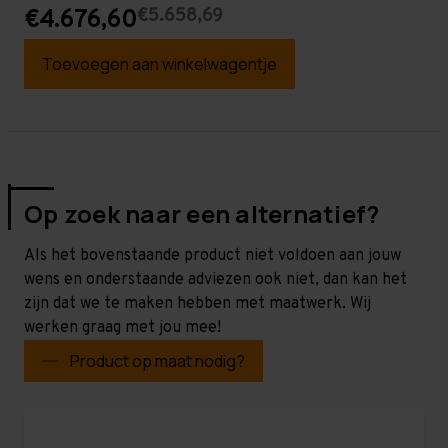
€5.658,69
€4.676,60
Toevoegen aan winkelwagentje
Op zoek naar een alternatief?
Als het bovenstaande product niet voldoen aan jouw
wens en onderstaande adviezen ook niet, dan kan het
zijn dat we te maken hebben met maatwerk. Wij
werken graag met jou mee!
Product op maat nodig?