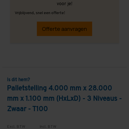
voor je!
Vrijblijvend, snel een offerte!
Offerte aanvragen
Is dit hem?
Palletstelling 4.000 mm x 28.000
mm x 1.100 mm (HxLxD) - 3 Niveaus -
Zwaar - T100
Excl. BTW
Incl. BTW