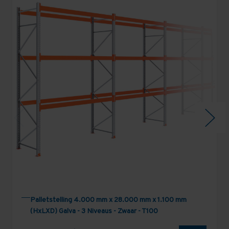
Palletstelling 4.000 mm x 28.000 mm x 1.100 mm
(HxLXD) Galva - 3 Niveaus - Zwaar - T100