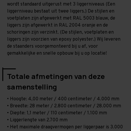
-
-
wordt standaard uitgerust met 3 liggerniveaus (Een
T100
T100
liggerniveau bestaat uit twee liggers.) De stijlen en
voetplaten zijn afgewerkt met RAL 5003 blauw, de
liggers zijn afgewerkt in RAL 2004 oranje en de
schoringen zijn verzinkt. (De stijlen, voetplaten en
liggers zijn voorzien van epoxy polyester.) Wij leveren
de staanders voorgemonteerd bij u af, voor
gemakkelijke en snelle opbouw bij u op locatie!
Totale afmetingen van deze
samenstelling
• Hoogte: 4,00 meter / 400 centimeter / 4.000 mm
• Breedte: 28 meter / 2.800 centimeter / 28.000 mm
• Diepte: 1,1 meter / 110 centimeter / 1.100 mm
• Liggerlengte van 2.700 mm
• Het maximale draagvermogen per liggerpaar is 3.000