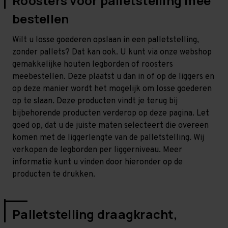
Roosters voor palletstelling mee
bestellen
Wilt u losse goederen opslaan in een palletstelling,
zonder pallets? Dat kan ook. U kunt via onze webshop
gemakkelijke houten legborden of roosters
meebestellen. Deze plaatst u dan in of op de liggers en
op deze manier wordt het mogelijk om losse goederen
op te slaan. Deze producten vindt je terug bij
bijbehorende producten verderop op deze pagina. Let
goed op, dat u de juiste maten selecteert die overeen
komen met de liggerlengte van de palletstelling. Wij
verkopen de legborden per liggerniveau. Meer
informatie kunt u vinden door hieronder op de
producten te drukken.
Palletstelling draagkracht,