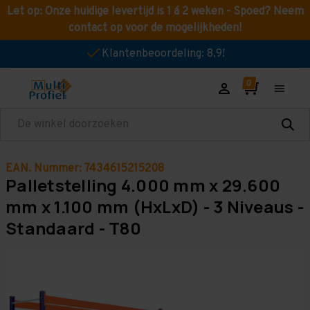
Let op: Onze huidige levertijd is 1 á 2 weken - Spoed? Neem
contact op voor de mogelijkheden!
Klantenbeoordeling: 8,9!
Zoeken
EAN. Nummer: 7434615215208
Palletstelling 4.000 mm x 29.600
mm x 1.100 mm (HxLxD) - 3 Niveaus -
Standaard - T80