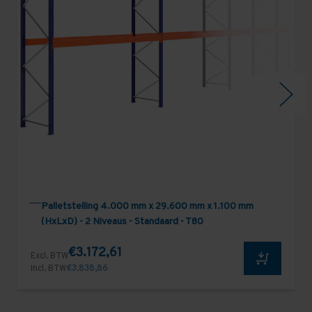
Palletstelling 4.000 mm x 29.600 mm x 1.100 mm
(HxLxD) - 2 Niveaus - Standaard - T80
€3.172,61
Excl. BTW
Incl. BTW
€3.838,86