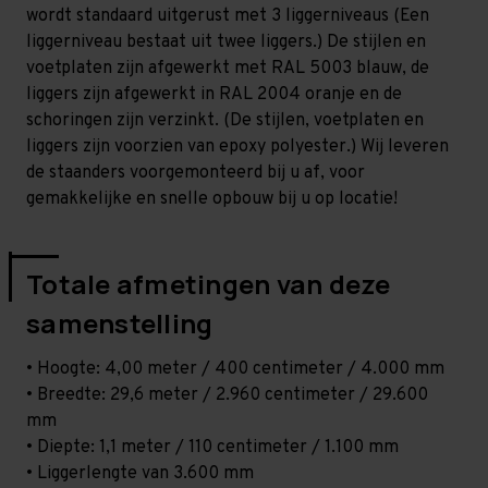
-
-
wordt standaard uitgerust met 3 liggerniveaus (Een
T80
T80
liggerniveau bestaat uit twee liggers.) De stijlen en
voetplaten zijn afgewerkt met RAL 5003 blauw, de
liggers zijn afgewerkt in RAL 2004 oranje en de
schoringen zijn verzinkt. (De stijlen, voetplaten en
liggers zijn voorzien van epoxy polyester.) Wij leveren
de staanders voorgemonteerd bij u af, voor
gemakkelijke en snelle opbouw bij u op locatie!
Totale afmetingen van deze
samenstelling
• Hoogte: 4,00 meter / 400 centimeter / 4.000 mm
• Breedte: 29,6 meter / 2.960 centimeter / 29.600
mm
• Diepte: 1,1 meter / 110 centimeter / 1.100 mm
• Liggerlengte van 3.600 mm