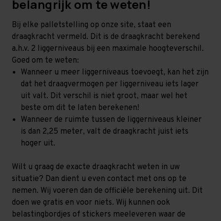
belangrijk om te weten!
Bij elke palletstelling op onze site, staat een
draagkracht vermeld. Dit is de draagkracht berekend
a.h.v. 2 liggerniveaus bij een maximale hoogteverschil.
Goed om te weten:
Wanneer u meer liggerniveaus toevoegt, kan het zijn
dat het draagvermogen per liggerniveau iets lager
uit valt. Dit verschil is niet groot, maar wel het
beste om dit te laten berekenen!
Wanneer de ruimte tussen de liggerniveaus kleiner
is dan 2,25 meter, valt de draagkracht juist iets
hoger uit.
Wilt u graag de exacte draagkracht weten in uw
situatie? Dan dient u even contact met ons op te
nemen. Wij voeren dan de officiële berekening uit. Dit
doen we gratis en voor niets. Wij kunnen ook
belastingbordjes of stickers meeleveren waar de