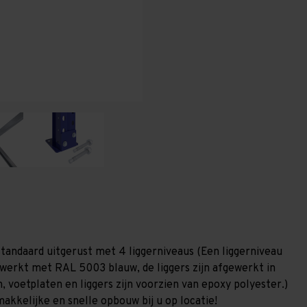
T100
T100
tandaard uitgerust met 4 liggerniveaus (Een liggerniveau
gewerkt met RAL 5003 blauw, de liggers zijn afgewerkt in
, voetplaten en liggers zijn voorzien van epoxy polyester.)
akkelijke en snelle opbouw bij u op locatie!