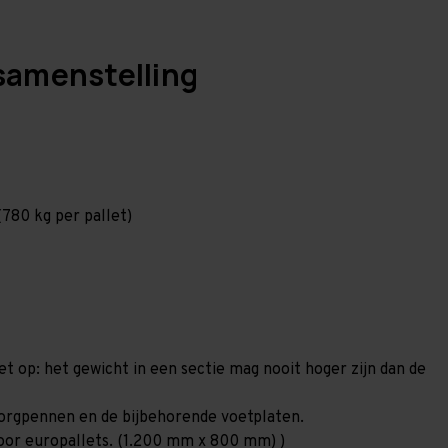
samenstelling
780 kg per pallet)
et op: het gewicht in een sectie mag nooit hoger zijn dan de
6 borgpennen en de bijbehorende voetplaten.
 voor europallets. (1.200 mm x 800 mm) )