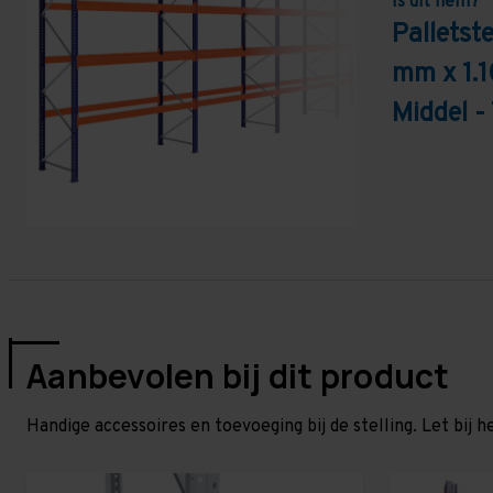
Is dit hem?
Palletst
mm x 1.1
Middel -
Aanbevolen bij dit product
Handige accessoires en toevoeging bij de stelling. Let bij h