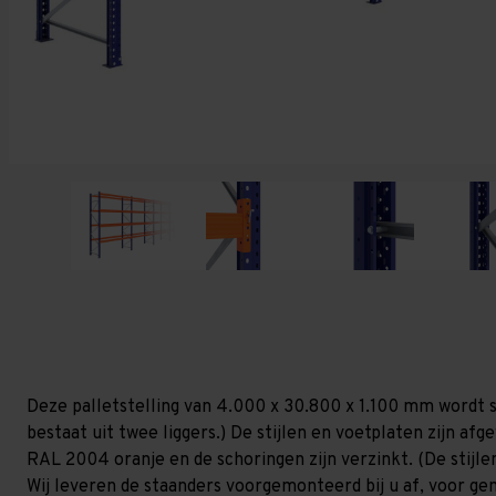
Deze palletstelling van 4.000 x 30.800 x 1.100 mm wordt s
bestaat uit twee liggers.) De stijlen en voetplaten zijn af
RAL 2004 oranje en de schoringen zijn verzinkt. (De stijlen
Wij leveren de staanders voorgemonteerd bij u af, voor gem