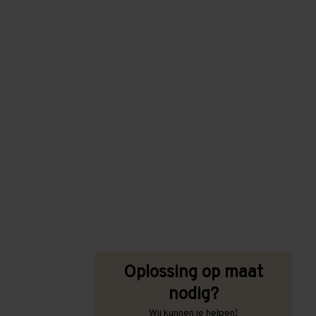
Oplossing op maat
nodig?
Wij kunnen je helpen!