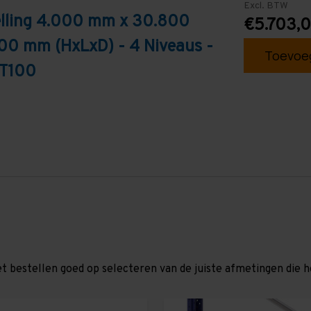
Excl. BTW
elling 4.000 mm x 30.800
€5.703,
00 mm (HxLxD) - 4 Niveaus -
Toevoeg
 T100
et bestellen goed op selecteren van de juiste afmetingen die hor