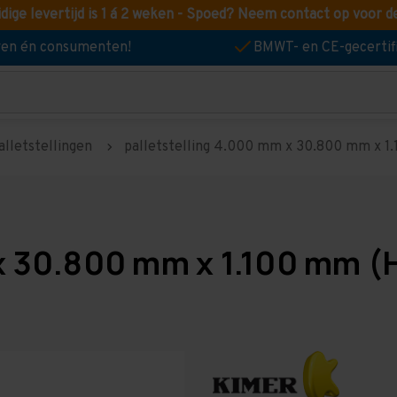
idige levertijd is 1 á 2 weken - Spoed? Neem contact op voor d
jven én consumenten!
BMWT- en CE-gecertif
alletstellingen
palletstelling 4.000 mm x 30.800 mm x 1.1
x 30.800 mm x 1.100 mm (H