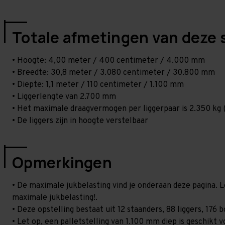
Totale afmetingen van deze 
• Hoogte: 4,00 meter / 400 centimeter / 4.000 mm
• Breedte: 30,8 meter / 3.080 centimeter / 30.800 mm
• Diepte: 1,1 meter / 110 centimeter / 1.100 mm
• Liggerlengte van 2.700 mm
• Het maximale draagvermogen per liggerpaar is 2.350 kg (
• De liggers zijn in hoogte verstelbaar
Opmerkingen
• De maximale jukbelasting vind je onderaan deze pagina. L
maximale jukbelasting!.
• Deze opstelling bestaat uit 12 staanders, 88 liggers, 17
• Let op, een palletstelling van 1.100 mm diep is geschikt