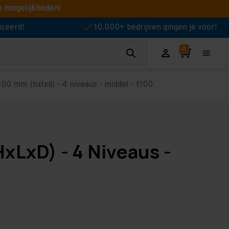
e mogelijkheden!
iceerd!
10.000+ bedrijven gingen je voor!
00 mm (hxlxd) - 4 niveaus - middel - t100
xLxD) - 4 Niveaus -