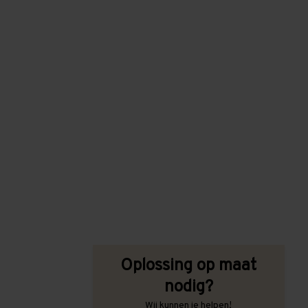
Oplossing op maat
nodig?
Wij kunnen je helpen!