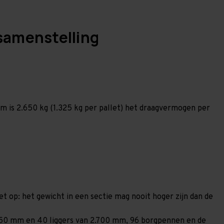
samenstelling
 is 2.650 kg (1.325 kg per pallet) het draagvermogen per
et op: het gewicht in een sectie mag nooit hoger zijn dan de
 1.850 mm en 40 liggers van 2.700 mm, 96 borgpennen en de