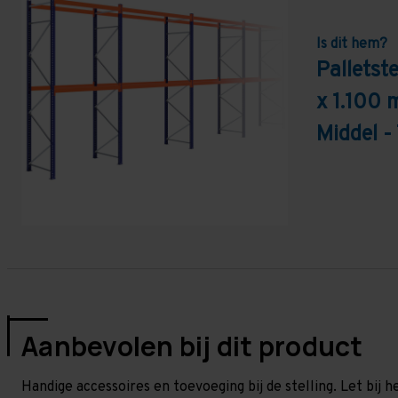
Is dit hem?
Pallets
x 1.100 
Middel -
Aanbevolen bij dit product
Handige accessoires en toevoeging bij de stelling. Let bij h