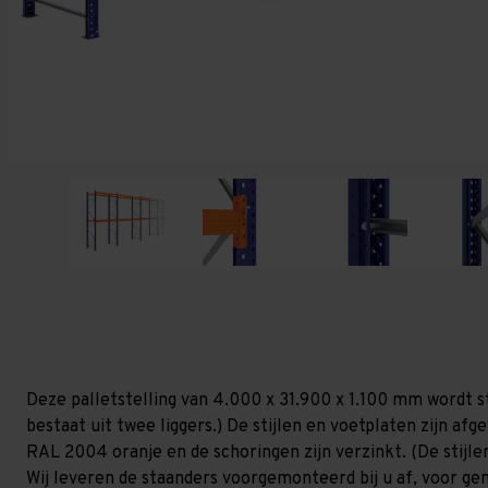
Deze palletstelling van 4.000 x 31.900 x 1.100 mm wordt s
bestaat uit twee liggers.) De stijlen en voetplaten zijn af
RAL 2004 oranje en de schoringen zijn verzinkt. (De stijlen
Wij leveren de staanders voorgemonteerd bij u af, voor gem