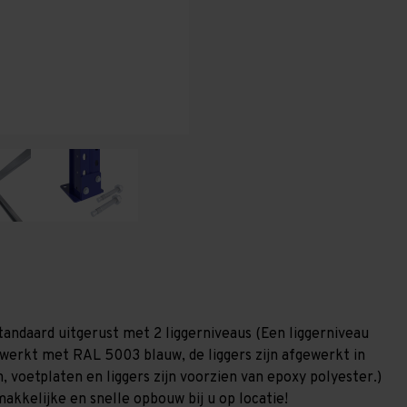
T80
T80
tandaard uitgerust met 2 liggerniveaus (Een liggerniveau
gewerkt met RAL 5003 blauw, de liggers zijn afgewerkt in
, voetplaten en liggers zijn voorzien van epoxy polyester.)
akkelijke en snelle opbouw bij u op locatie!