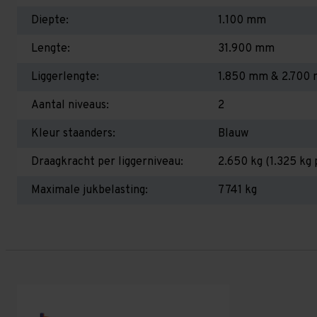
Diepte:
1.100 mm
Lengte:
31.900 mm
Liggerlengte:
1.850 mm & 2.700
Aantal niveaus:
2
Kleur staanders:
Blauw
Draagkracht per liggerniveau:
2.650 kg (1.325 kg 
Maximale jukbelasting:
7741 kg