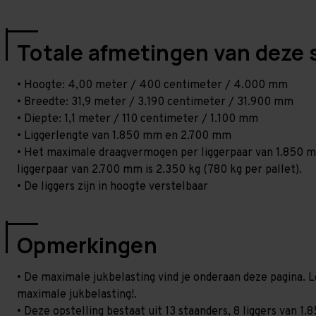
Totale afmetingen van deze 
• Hoogte: 4,00 meter / 400 centimeter / 4.000 mm
• Breedte: 31,9 meter / 3.190 centimeter / 31.900 mm
• Diepte: 1,1 meter / 110 centimeter / 1.100 mm
• Liggerlengte van 1.850 mm en 2.700 mm
• Het maximale draagvermogen per liggerpaar van 1.850 mm
liggerpaar van 2.700 mm is 2.350 kg (780 kg per pallet).
• De liggers zijn in hoogte verstelbaar
Opmerkingen
• De maximale jukbelasting vind je onderaan deze pagina. L
maximale jukbelasting!.
• Deze opstelling bestaat uit 13 staanders, 8 liggers van