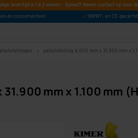
idige levertijd is 1 á 2 weken - Spoed? Neem contact op voor d
jven én consumenten!
BMWT- en CE-gecertif
alletstellingen
palletstelling 4.000 mm x 31.900 mm x 1.10
x 31.900 mm x 1.100 mm (H