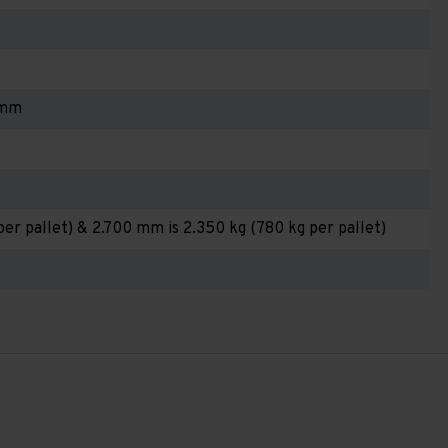
 mm
per pallet) & 2.700 mm is 2.350 kg (780 kg per pallet)