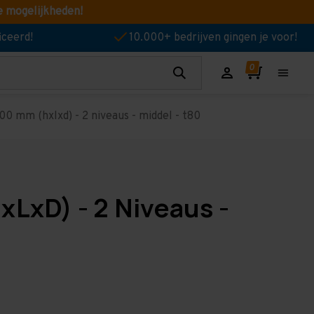
e mogelijkheden!
iceerd!
10.000+ bedrijven gingen je voor!
0 mm (hxlxd) - 2 niveaus - middel - t80
xLxD) - 2 Niveaus -