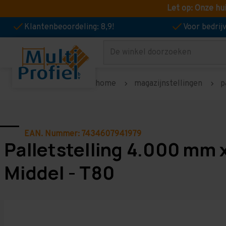
Let op: Onze hu
Klantenbeoordeling: 8,9!
Voor bedri
Zoeken
home
magazijnstellingen
p
EAN. Nummer: 7434607941979
Palletstelling 4.000 mm 
Middel - T80