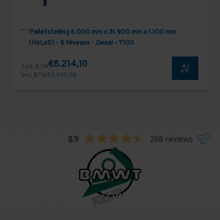
Palletstelling 6.000 mm x 31.900 mm x 1.100 mm
(HxLxD) - 5 Niveaus - Zwaar - T100
€8.214,10
Excl. BTW
Incl. BTW
€9.939,06
8.9
268 reviews