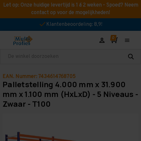
Let op: Onze huidige levertijd is 1 á 2 weken - Spoed? Neem
contact op voor de mogelijkheden!
Klantenbeoordeling: 8,9!
Zoeken
EAN. Nummer: 7434614768705
Palletstelling 4.000 mm x 31.900
mm x 1.100 mm (HxLxD) - 5 Niveaus -
Zwaar - T100