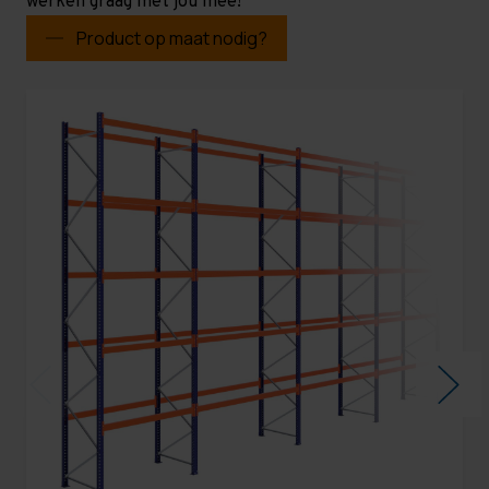
werken graag met jou mee!
Product op maat nodig?