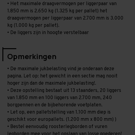
• Het maximale draagvermogen per liggerpaar van
1.850 mm is 2.650 kg (1.325 kg per pallet) het
draagvermogen per liggerpaar van 2.700 mm is 3.000
kg (1.000 kg per pallet).
• De liggers zijn in hoogte verstelbaar
Opmerkingen
• De maximale jukbelasting vind je onderaan deze
pagina. Let op: het gewicht in een sectie mag nooit
hoger zijn dan de maximale jukbelasting!.
• Deze opstelling bestaat uit 13 staanders, 20 liggers
van 1.850 mm en 100 liggers van 2.700 mm, 240
borgpennen en de bijbehorende voetplaten.
• Let op, een palletstelling van 1.100 mm diep is
geschikt voor europallets. (1.200 mm x 800 mm) )
• Bestel eenvoudig roosterlegborden of vuren
legborden mee voor het opslaan van losse goederen!