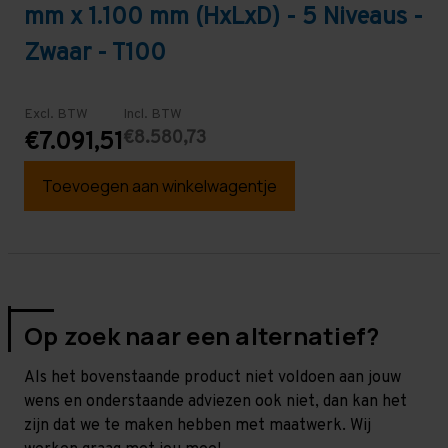
mm x 1.100 mm (HxLxD) - 5 Niveaus -
Zwaar - T100
Excl. BTW
Incl. BTW
€8.580,73
€7.091,51
Toevoegen aan winkelwagentje
Op zoek naar een alternatief?
Als het bovenstaande product niet voldoen aan jouw
wens en onderstaande adviezen ook niet, dan kan het
zijn dat we te maken hebben met maatwerk. Wij