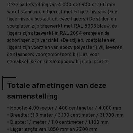
-
-
Deze palletstelling van 4.000 x 31.900 x 1.100 mm
T100
T100
wordt standaard uitgerust met 5 liggerniveaus (Een
liggerniveau bestaat uit twee liggers.) De stijlen en
voetplaten zijn afgewerkt met RAL 5003 blauw, de
liggers zijn afgewerkt in RAL 2004 oranje en de
schoringen zijn verzinkt. (De stijlen, voetplaten en
liggers zijn voorzien van epoxy polyester.) Wij leveren
de staanders voorgemonteerd bij u af, voor
gemakkelijke en snelle opbouw bij u op locatie!
Totale afmetingen van deze
samenstelling
• Hoogte: 4,00 meter / 400 centimeter / 4.000 mm
• Breedte: 31,9 meter / 3.190 centimeter / 31.900 mm
• Diepte: 1,1 meter / 110 centimeter / 1.100 mm
• Liggerlengte van 1.850 mm en 2.700 mm