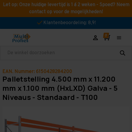
Let op: Onze huidige levertijd is 1 á 2 weken - Spoed? Neem
contact op voor de mogelijkheden!
Klantenbeoordeling: 8,9!
Zoeken
EAN. Nummer: 6150428284200
Palletstelling 4.500 mm x 11.200
mm x 1.100 mm (HxLXD) Galva - 5
Niveaus - Standaard - T100