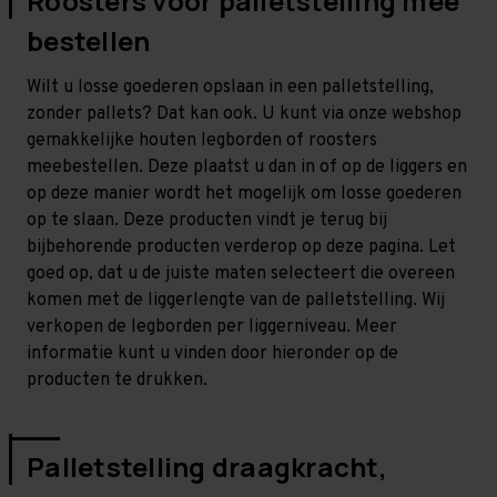
Roosters voor palletstelling mee
bestellen
Wilt u losse goederen opslaan in een palletstelling,
zonder pallets? Dat kan ook. U kunt via onze webshop
gemakkelijke houten legborden of roosters
meebestellen. Deze plaatst u dan in of op de liggers en
op deze manier wordt het mogelijk om losse goederen
op te slaan. Deze producten vindt je terug bij
bijbehorende producten verderop op deze pagina. Let
goed op, dat u de juiste maten selecteert die overeen
komen met de liggerlengte van de palletstelling. Wij
verkopen de legborden per liggerniveau. Meer
informatie kunt u vinden door hieronder op de
producten te drukken.
Palletstelling draagkracht,