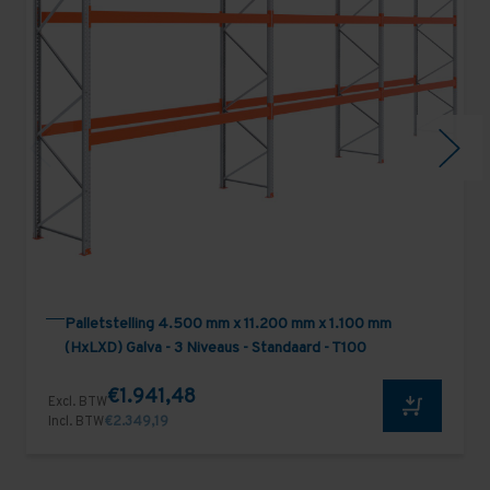
Palletstelling 4.500 mm x 11.200 mm x 1.100 mm
(HxLXD) Galva - 3 Niveaus - Standaard - T100
€1.941,48
Excl. BTW
Incl. BTW
€2.349,19