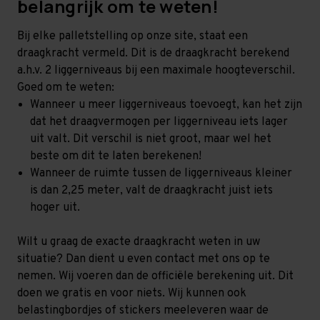
belangrijk om te weten!
Bij elke palletstelling op onze site, staat een
draagkracht vermeld. Dit is de draagkracht berekend
a.h.v. 2 liggerniveaus bij een maximale hoogteverschil.
Goed om te weten:
Wanneer u meer liggerniveaus toevoegt, kan het zijn
dat het draagvermogen per liggerniveau iets lager
uit valt. Dit verschil is niet groot, maar wel het
beste om dit te laten berekenen!
Wanneer de ruimte tussen de liggerniveaus kleiner
is dan 2,25 meter, valt de draagkracht juist iets
hoger uit.
Wilt u graag de exacte draagkracht weten in uw
situatie? Dan dient u even contact met ons op te
nemen. Wij voeren dan de officiële berekening uit. Dit
doen we gratis en voor niets. Wij kunnen ook
belastingbordjes of stickers meeleveren waar de